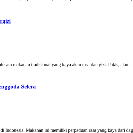
rgizi
ah satu makanan tradisional yang kaya akan rasa dan gizi. Pakis, atau...
nggoda Selera
 di Indonesia. Makanan ini memiliki perpaduan rasa yang kaya dari dag