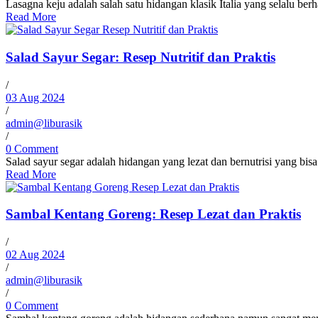
Lasagna keju adalah salah satu hidangan klasik Italia yang selalu ber
Read More
Salad Sayur Segar: Resep Nutritif dan Praktis
/
03 Aug 2024
/
admin@liburasik
/
0 Comment
Salad sayur segar adalah hidangan yang lezat dan bernutrisi yang bi
Read More
Sambal Kentang Goreng: Resep Lezat dan Praktis
/
02 Aug 2024
/
admin@liburasik
/
0 Comment