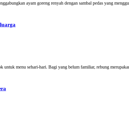
 menggabungkan ayam goreng renyah dengan sambal pedas yang menggug
luarga
ok untuk menu sehari-hari. Bagi yang belum familiar, rebung merupaka
era