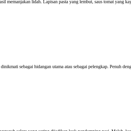
hasil memanjakan lidah. Lapisan pasta yang lembut, saus tomat yang kay
sa dinikmati sebagai hidangan utama atau sebagai pelengkap. Penuh den