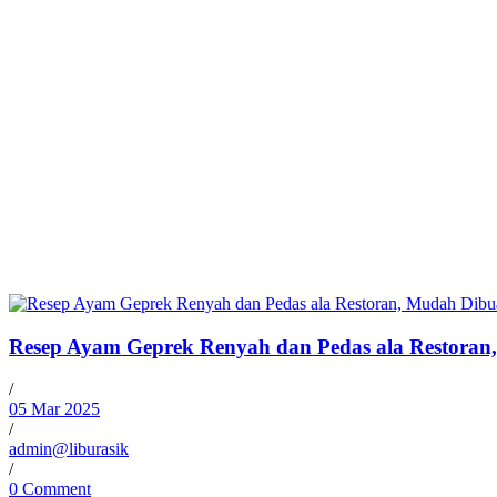
Resep Ayam Geprek Renyah dan Pedas ala Restoran
/
05 Mar 2025
/
admin@liburasik
/
0 Comment