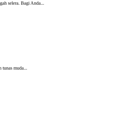
ah selera. Bagi Anda...
n tunas muda...