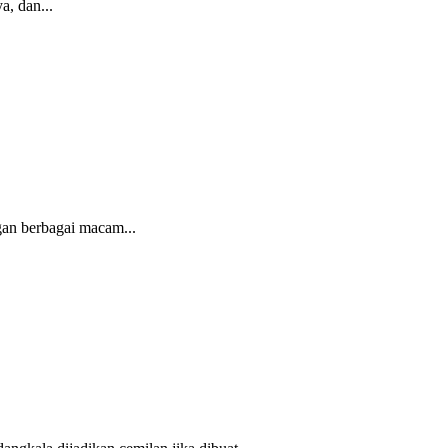
a, dan...
gan berbagai macam...