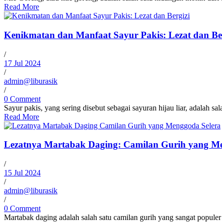
Read More
Kenikmatan dan Manfaat Sayur Pakis: Lezat dan Be
/
17 Jul 2024
/
admin@liburasik
/
0 Comment
Sayur pakis, yang sering disebut sebagai sayuran hijau liar, adalah sal
Read More
Lezatnya Martabak Daging: Camilan Gurih yang Me
/
15 Jul 2024
/
admin@liburasik
/
0 Comment
Martabak daging adalah salah satu camilan gurih yang sangat populer