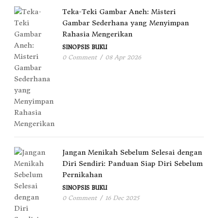
Teka-Teki Gambar Aneh: Misteri
Gambar Sederhana yang Menyimpan
Rahasia Mengerikan
SINOPSIS BUKU
0 Comment
/
08 Apr 2026
Jangan Menikah Sebelum Selesai dengan
Diri Sendiri: Panduan Siap Diri Sebelum
Pernikahan
SINOPSIS BUKU
0 Comment
/
16 Dec 2025