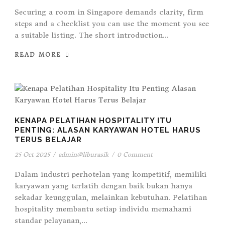
Securing a room in Singapore demands clarity, firm
steps and a checklist you can use the moment you see
a suitable listing. The short introduction...
READ MORE
KENAPA PELATIHAN HOSPITALITY ITU
PENTING: ALASAN KARYAWAN HOTEL HARUS
TERUS BELAJAR
25 Oct 2025
/
admin@liburasik
/
0 Comment
Dalam industri perhotelan yang kompetitif, memiliki
karyawan yang terlatih dengan baik bukan hanya
sekadar keunggulan, melainkan kebutuhan. Pelatihan
hospitality membantu setiap individu memahami
standar pelayanan,...