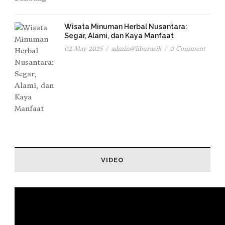
Wisata Minuman Herbal Nusantara:
Segar, Alami, dan Kaya Manfaat
02 May 2025
/
admin@liburasik
/
0 Comment
VIDEO