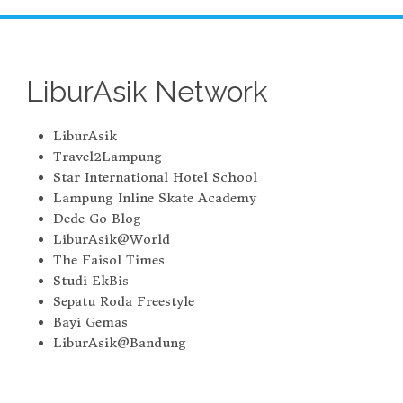
LiburAsik Network
LiburAsik
Travel2Lampung
Star International Hotel School
Lampung Inline Skate Academy
Dede Go Blog
LiburAsik@World
The Faisol Times
Studi EkBis
Sepatu Roda Freestyle
Bayi Gemas
LiburAsik@Bandung