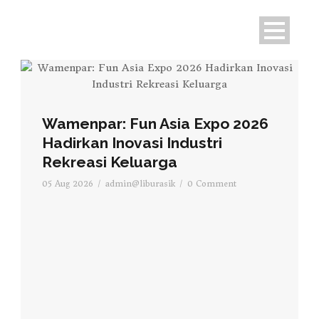
Wamenpar: Fun Asia Expo 2026
Hadirkan Inovasi Industri
Rekreasi Keluarga
05 Aug 2026
/
admin@liburasik
/
0 Comment