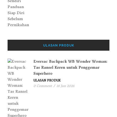
ULASAN PRODUK
Eversac Backpack WB Wonder Woman:
Tas Ransel Keren untuk Penggemar
Superhero
ULASAN PRODUK
0 Comment
/
18 Jun 2026