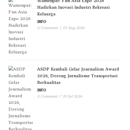
Wamenpar: Fun Asia Expo 2026
Hadirkan Inovasi Industri Rekreasi
Keluarga
INFO
0 Comment
/
05 Aug 2026
ASDP Kembali Gelar Journalism Award
2026, Dorong Jurnalisme Transportasi
Berkualitas
INFO
0 Comment
/
29 Jul 2026