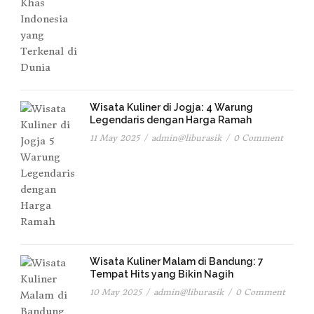
Wisata Kuliner di Jogja: 4 Warung
Legendaris dengan Harga Ramah
11 May 2025
/
admin@liburasik
/
0 Comment
Wisata Kuliner Malam di Bandung: 7
Tempat Hits yang Bikin Nagih
10 May 2025
/
admin@liburasik
/
0 Comment