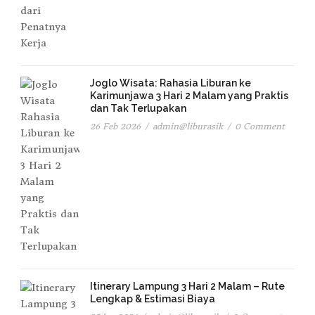
Joglo Wisata: Rahasia Liburan ke
Karimunjawa 3 Hari 2 Malam yang Praktis
dan Tak Terlupakan
26 Feb 2026
/
admin@liburasik
/
0 Comment
Itinerary Lampung 3 Hari 2 Malam – Rute
Lengkap & Estimasi Biaya