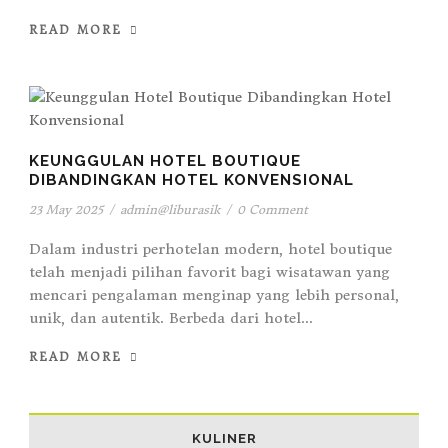
READ MORE
KEUNGGULAN HOTEL BOUTIQUE
DIBANDINGKAN HOTEL KONVENSIONAL
23 May 2025
/
admin@liburasik
/
0 Comment
Dalam industri perhotelan modern, hotel boutique
telah menjadi pilihan favorit bagi wisatawan yang
mencari pengalaman menginap yang lebih personal,
unik, dan autentik. Berbeda dari hotel...
READ MORE
KULINER