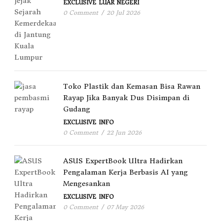
EXCLUSIVE
LUAR NEGERI
0 Comment
/
20 Jul 2026
Toko Plastik dan Kemasan Bisa Rawan
Rayap Jika Banyak Dus Disimpan di
Gudang
EXCLUSIVE
INFO
0 Comment
/
22 Jun 2026
ASUS ExpertBook Ultra Hadirkan
Pengalaman Kerja Berbasis AI yang
Mengesankan
EXCLUSIVE
INFO
0 Comment
/
07 May 2026