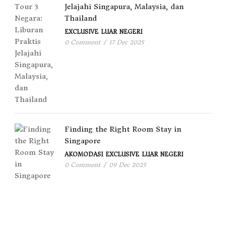
Jelajahi Singapura, Malaysia, dan
Thailand
EXCLUSIVE
LUAR NEGERI
0 Comment
/
17 Dec 2025
Finding the Right Room Stay in
Singapore
AKOMODASI
EXCLUSIVE
LUAR NEGERI
0 Comment
/
09 Dec 2025