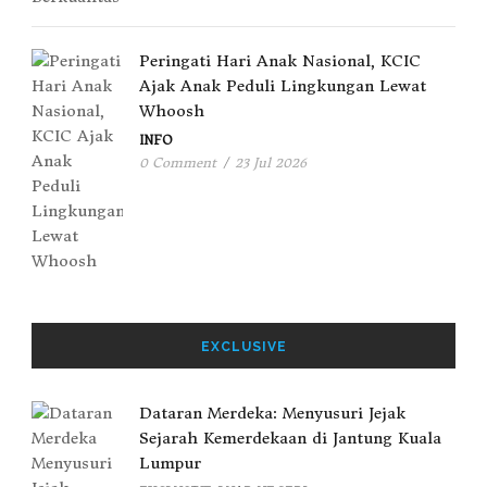
Peringati Hari Anak Nasional, KCIC
Ajak Anak Peduli Lingkungan Lewat
Whoosh
INFO
0 Comment
/
23 Jul 2026
EXCLUSIVE
Dataran Merdeka: Menyusuri Jejak
Sejarah Kemerdekaan di Jantung Kuala
Lumpur