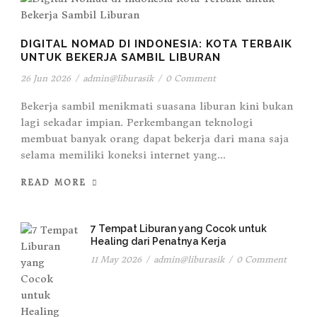
DIGITAL NOMAD DI INDONESIA: KOTA TERBAIK
UNTUK BEKERJA SAMBIL LIBURAN
26 Jun 2026
/
admin@liburasik
/
0 Comment
Bekerja sambil menikmati suasana liburan kini bukan
lagi sekadar impian. Perkembangan teknologi
membuat banyak orang dapat bekerja dari mana saja
selama memiliki koneksi internet yang...
READ MORE
7 Tempat Liburan yang Cocok untuk
Healing dari Penatnya Kerja
11 May 2026
/
admin@liburasik
/
0 Comment