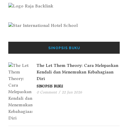
SINOPSIS BUKU
The Let Them Theory: Cara Melepaskan
Kendali dan Menemukan Kebahagiaan
Diri
SINOPSIS BUKU
0 Comment
/
22 Jun 2026