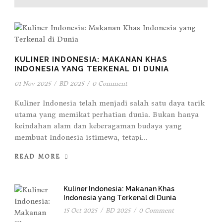
KULINER INDONESIA: MAKANAN KHAS
INDONESIA YANG TERKENAL DI DUNIA
01 Nov 2025
/
BD 2025
/
0 Comment
Kuliner Indonesia telah menjadi salah satu daya tarik
utama yang memikat perhatian dunia. Bukan hanya
keindahan alam dan keberagaman budaya yang
membuat Indonesia istimewa, tetapi...
READ MORE
Kuliner Indonesia: Makanan Khas
Indonesia yang Terkenal di Dunia
15 Oct 2025
/
BD 2025
/
0 Comment