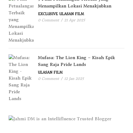
Menampilkan Lokasi Menakjubkan
EXCLUSIVE
ULASAN FILM
0 Comment
/
21 Apr 2025
Mufasa: The Lion King – Kisah Epik
Sang Raja Pride Lands
ULASAN FILM
0 Comment
/
12 Jan 2025