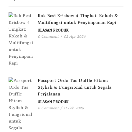
Rak Besi Krisbow 4 Tingkat: Kokoh &
Multifungsi untuk Penyimpanan Rapi
ULASAN PRODUK
0 Comment
/
02 Apr 2026
Passport Ordo Tas Duffle Hitam:
Stylish & Fungsional untuk Segala
Perjalanan
ULASAN PRODUK
0 Comment
/
11 Feb 2026