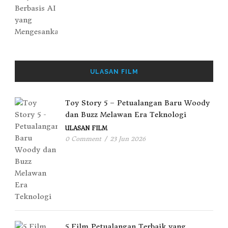
ULASAN FILM
Toy Story 5 – Petualangan Baru Woody
dan Buzz Melawan Era Teknologi
ULASAN FILM
0 Comment
/
23 Jun 2026
5 Film Petualangan Terbaik yang