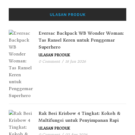
ULASAN PRODUK
Eversac Backpack WB Wonder Woman:
Tas Ransel Keren untuk Penggemar
Superhero
ULASAN PRODUK
0 Comment
/
18 Jun 2026
Rak Besi Krisbow 4 Tingkat: Kokoh &
Multifungsi untuk Penyimpanan Rapi
ULASAN PRODUK
0 Comment
/
02 Apr 2026