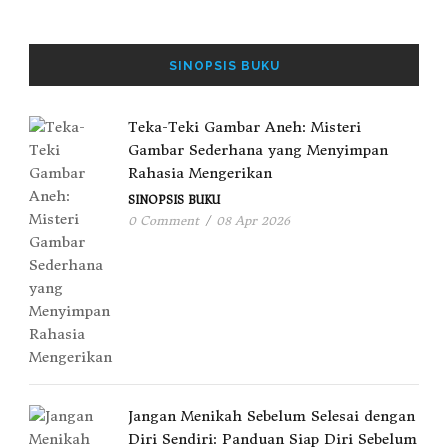
SINOPSIS BUKU
Teka-Teki Gambar Aneh: Misteri
Gambar Sederhana yang Menyimpan
Rahasia Mengerikan
SINOPSIS BUKU
0 Comment
/
08 Apr 2026
Jangan Menikah Sebelum Selesai dengan
Diri Sendiri: Panduan Siap Diri Sebelum