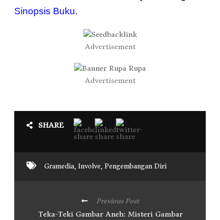
Sinopsis Buku
.
Advertisement
Advertisement
SHARE
Gramedia
,
Involve
,
Pengembangan Diri
Previous Post
Teka-Teki Gambar Aneh: Misteri Gambar