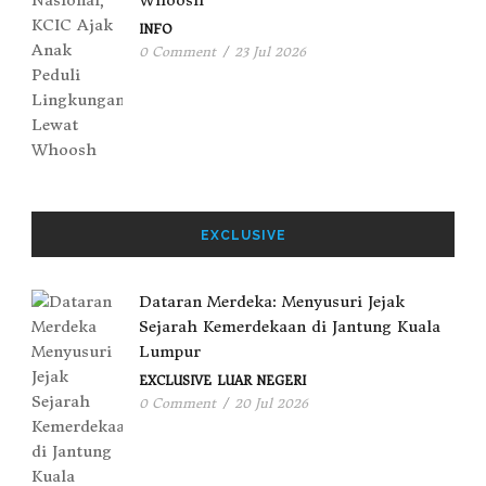
INFO
0 Comment
/
23 Jul 2026
EXCLUSIVE
Dataran Merdeka: Menyusuri Jejak
Sejarah Kemerdekaan di Jantung Kuala
Lumpur
EXCLUSIVE
LUAR NEGERI
0 Comment
/
20 Jul 2026