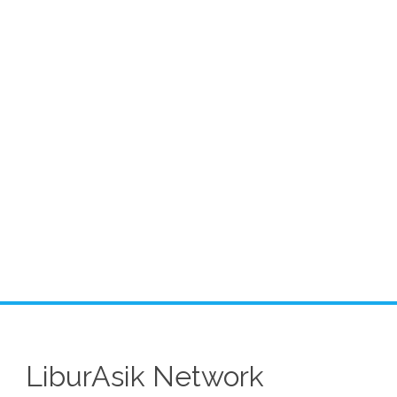
LiburAsik Network