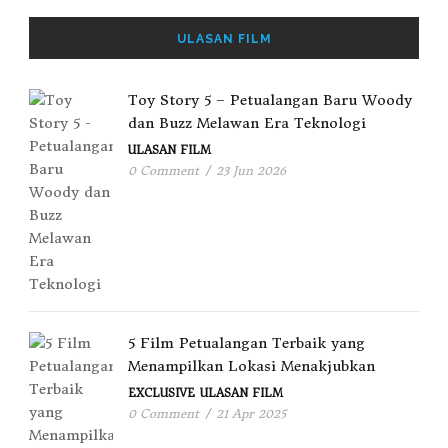
ULASAN FILM
Toy Story 5 – Petualangan Baru Woody
dan Buzz Melawan Era Teknologi
ULASAN FILM
0 Comment
/
23 Jun 2026
5 Film Petualangan Terbaik yang
Menampilkan Lokasi Menakjubkan
EXCLUSIVE
ULASAN FILM
0 Comment
/
21 Apr 2025