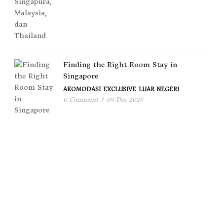
Finding the Right Room Stay in
Singapore
AKOMODASI
EXCLUSIVE
LUAR NEGERI
0 Comment
/
09 Dec 2025