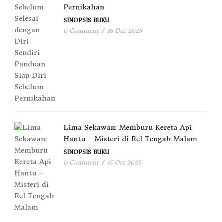
Pernikahan
SINOPSIS BUKU
0 Comment
/
16 Dec 2025
Lima Sekawan: Memburu Kereta Api
Hantu – Misteri di Rel Tengah Malam
SINOPSIS BUKU
0 Comment
/
15 Oct 2025