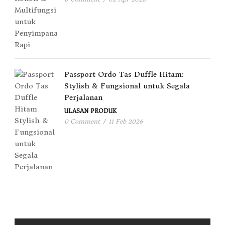
Passport Ordo Tas Duffle Hitam:
Stylish & Fungsional untuk Segala
Perjalanan
ULASAN PRODUK
0 Comment
/
11 Feb 2026