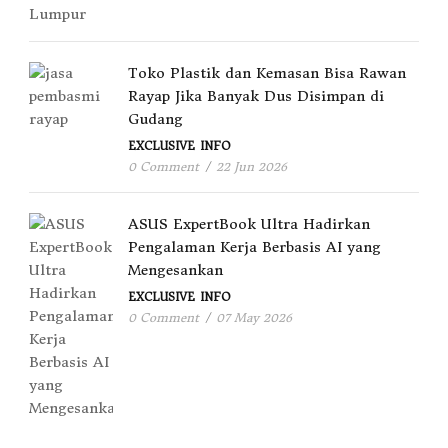
Toko Plastik dan Kemasan Bisa Rawan
Rayap Jika Banyak Dus Disimpan di
Gudang
EXCLUSIVE
INFO
0 Comment
/
22 Jun 2026
ASUS ExpertBook Ultra Hadirkan
Pengalaman Kerja Berbasis AI yang
Mengesankan
EXCLUSIVE
INFO
0 Comment
/
07 May 2026