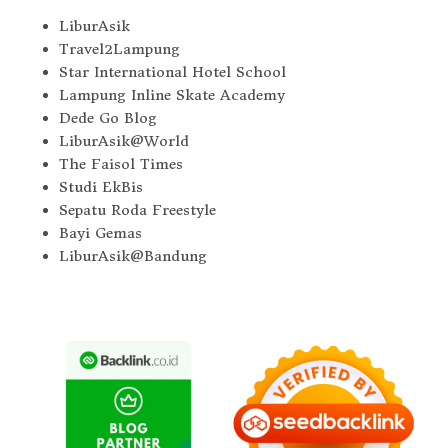
LiburAsik
Travel2Lampung
Star International Hotel School
Lampung Inline Skate Academy
Dede Go Blog
LiburAsik@World
The Faisol Times
Studi EkBis
Sepatu Roda Freestyle
Bayi Gemas
LiburAsik@Bandung