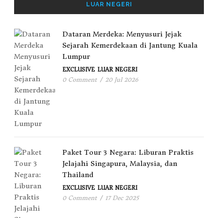
LUAR NEGERI
Dataran Merdeka: Menyusuri Jejak
Sejarah Kemerdekaan di Jantung Kuala
Lumpur
EXCLUSIVE
LUAR NEGERI
0 Comment
/
20 Jul 2026
Paket Tour 3 Negara: Liburan Praktis
Jelajahi Singapura, Malaysia, dan
Thailand
EXCLUSIVE
LUAR NEGERI
0 Comment
/
17 Dec 2025