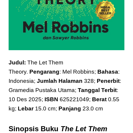
Judul:
The Let Them
Theory.
Pengarang
:
Mel Robbins
;
Bahasa
:
Indonesia;
Jumlah Halaman
328;
Penerbit
:
Gramedia Pustaka Utama;
Tanggal Terbit
:
10 Des 2025;
ISBN
625221049;
Berat
0.55
kg;
Lebar
15.0 cm;
Panjang
23.0 cm
Sinopsis Buku
The Let Them