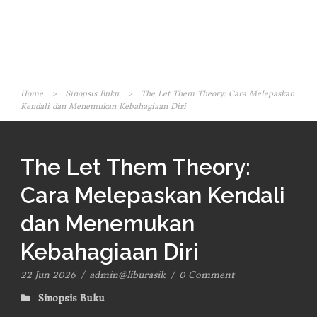
Home
>
Sinopsis Buku
>
The Let Them Theory: Cara Melepaskan
Kendali dan Menemukan Kebahagiaan Diri
The Let Them Theory:
Cara Melepaskan Kendali
dan Menemukan
Kebahagiaan Diri
22 Jun 2026
/
admin@liburasik
/
0 Comment
Sinopsis Buku