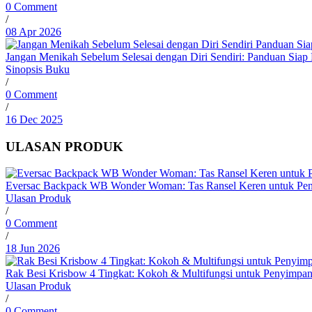
0 Comment
/
08 Apr 2026
Jangan Menikah Sebelum Selesai dengan Diri Sendiri: Panduan Siap
Sinopsis Buku
/
0 Comment
/
16 Dec 2025
ULASAN PRODUK
Eversac Backpack WB Wonder Woman: Tas Ransel Keren untuk Pe
Ulasan Produk
/
0 Comment
/
18 Jun 2026
Rak Besi Krisbow 4 Tingkat: Kokoh & Multifungsi untuk Penyimpa
Ulasan Produk
/
0 Comment