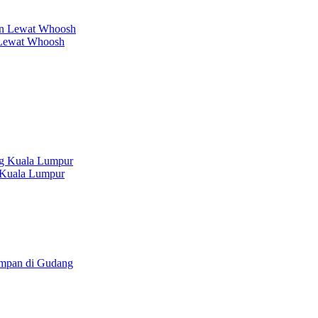
 Lewat Whoosh
g Kuala Lumpur
impan di Gudang