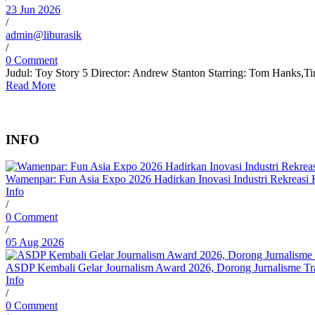
23 Jun 2026
/
admin@liburasik
/
0 Comment
Judul: Toy Story 5 Director: Andrew Stanton Starring: Tom Hanks,Ti
Read More
INFO
Wamenpar: Fun Asia Expo 2026 Hadirkan Inovasi Industri Rekreasi 
Info
/
0 Comment
/
05 Aug 2026
ASDP Kembali Gelar Journalism Award 2026, Dorong Jurnalisme Tran
Info
/
0 Comment