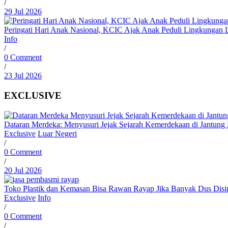
/
29 Jul 2026
Peringati Hari Anak Nasional, KCIC Ajak Anak Peduli Lingkungan
Info
/
0 Comment
/
23 Jul 2026
EXCLUSIVE
Dataran Merdeka: Menyusuri Jejak Sejarah Kemerdekaan di Jantun
Exclusive
Luar Negeri
/
0 Comment
/
20 Jul 2026
Toko Plastik dan Kemasan Bisa Rawan Rayap Jika Banyak Dus Dis
Exclusive
Info
/
0 Comment
/