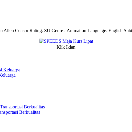
m Allen Censor Rating: SU Genre : Animation Language: English Subtit
Klik Iklan
Keluarga
sportasi Berkualitas