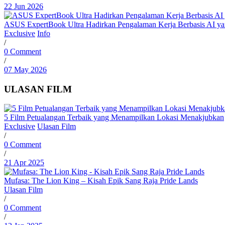
22 Jun 2026
ASUS ExpertBook Ultra Hadirkan Pengalaman Kerja Berbasis AI y
Exclusive
Info
/
0 Comment
/
07 May 2026
ULASAN FILM
5 Film Petualangan Terbaik yang Menampilkan Lokasi Menakjubkan
Exclusive
Ulasan Film
/
0 Comment
/
21 Apr 2025
Mufasa: The Lion King – Kisah Epik Sang Raja Pride Lands
Ulasan Film
/
0 Comment
/