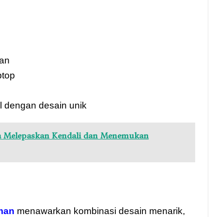
an
ptop
l dengan desain unik
a Melepaskan Kendali dan Menemukan
man
menawarkan kombinasi desain menarik,