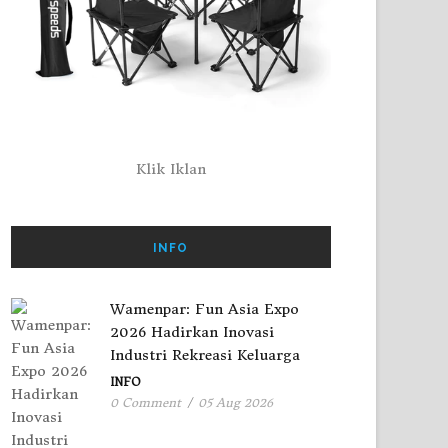
Klik Iklan
INFO
Wamenpar: Fun Asia Expo
2026 Hadirkan Inovasi
Industri Rekreasi Keluarga
INFO
0 Comment
/
05 Aug 2026