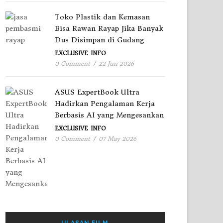
Toko Plastik dan Kemasan
Bisa Rawan Rayap Jika Banyak
Dus Disimpan di Gudang
EXCLUSIVE
INFO
0 Comment
/
22 Jun 2026
ASUS ExpertBook Ultra
Hadirkan Pengalaman Kerja
Berbasis AI yang Mengesankan
EXCLUSIVE
INFO
0 Comment
/
07 May 2026
ULASAN FILM