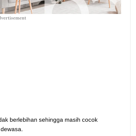
vertisement
idak berlebihan sehingga masih cocok
 dewasa.