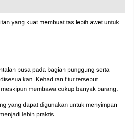
hitan yang kuat membuat tas lebih awet untuk
antalan busa pada bagian punggung serta
isesuaikan. Kehadiran fitur tersebut
n meskipun membawa cukup banyak barang.
mping yang dapat digunakan untuk menyimpan
menjadi lebih praktis.