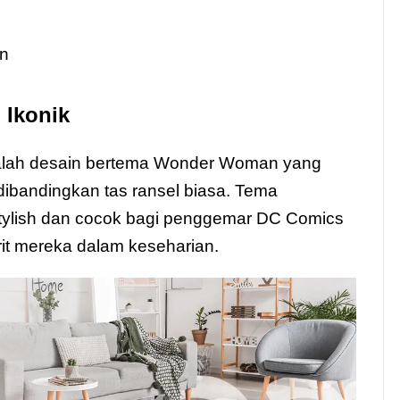
n
Ikonik
 adalah desain bertema Wonder Woman yang
ibandingkan tas ransel biasa. Tema
 stylish dan cocok bagi penggemar DC Comics
rit mereka dalam keseharian.