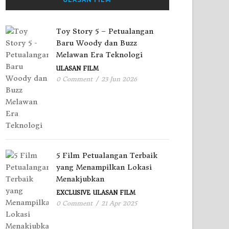
Toy Story 5 – Petualangan
Baru Woody dan Buzz
Melawan Era Teknologi
ULASAN FILM
0 Comment
/
23 Jun 2026
5 Film Petualangan Terbaik
yang Menampilkan Lokasi
Menakjubkan
EXCLUSIVE
ULASAN FILM
0 Comment
/
21 Apr 2025