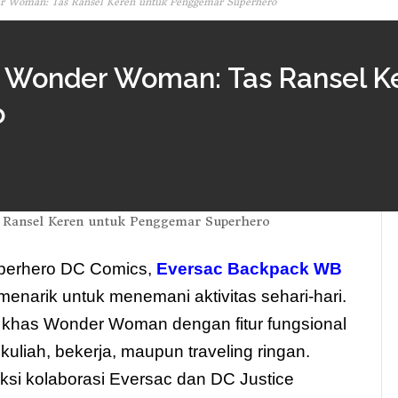
r Woman: Tas Ransel Keren untuk Penggemar Superhero
 Wonder Woman: Tas Ransel K
o
uperhero DC Comics,
Eversac Backpack WB
menarik untuk menemani aktivitas sehari-hari.
 khas Wonder Woman dengan fitur fungsional
uliah, bekerja, maupun traveling ringan.
ksi kolaborasi Eversac dan DC Justice