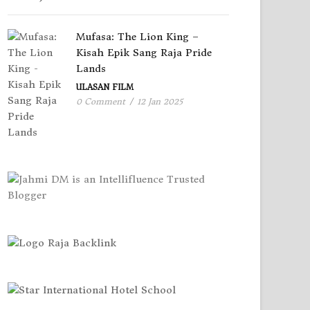
Mufasa: The Lion King –
Kisah Epik Sang Raja Pride
Lands
ULASAN FILM
0 Comment
/
12 Jan 2025