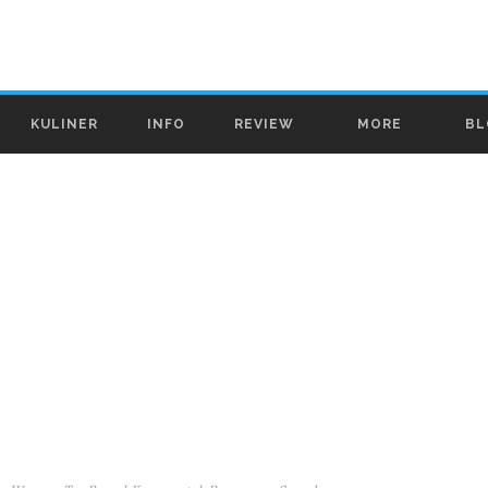
KULINER
INFO
REVIEW
MORE
BL