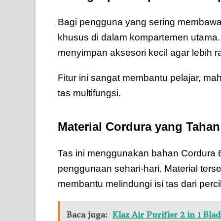
Bagi pengguna yang sering membawa la
khusus di dalam kompartemen utama. S
menyimpan aksesori kecil agar lebih 
Fitur ini sangat membantu pelajar, 
tas multifungsi.
Material Cordura yang Taha
Tas ini menggunakan bahan Cordura 6
penggunaan sehari-hari. Material terse
membantu melindungi isi tas dari perci
Baca juga:
Klaz Air Purifier 2 in 1 Bl