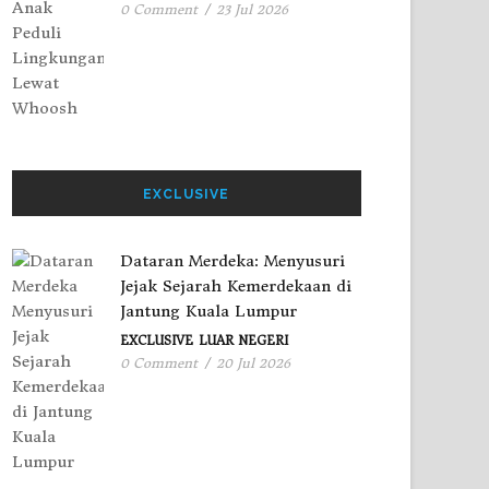
0 Comment
/
23 Jul 2026
EXCLUSIVE
Dataran Merdeka: Menyusuri
Jejak Sejarah Kemerdekaan di
Jantung Kuala Lumpur
EXCLUSIVE
LUAR NEGERI
0 Comment
/
20 Jul 2026