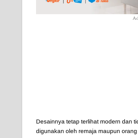
Ad
Desainnya tetap terlihat modern dan t
digunakan oleh remaja maupun orang