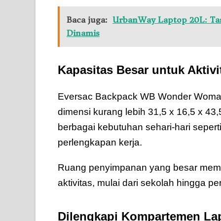
Baca juga:
UrbanWay Laptop 20L: Tas
Dinamis
Kapasitas Besar untuk Aktivi
Eversac Backpack WB Wonder Woman me
dimensi kurang lebih 31,5 x 16,5 x 4
berbagai kebutuhan sehari-hari sepert
perlengkapan kerja.
Ruang penyimpanan yang besar membua
aktivitas, mulai dari sekolah hingga pe
Dilengkapi Kompartemen La