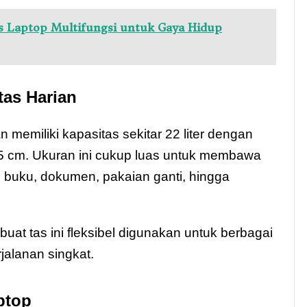
 Laptop Multifungsi untuk Gaya Hidup
tas Harian
miliki kapasitas sekitar 22 liter dengan
3,5 cm. Ukuran ini cukup luas untuk membawa
i buku, dokumen, pakaian ganti, hingga
t tas ini fleksibel digunakan untuk berbagai
rjalanan singkat.
ptop