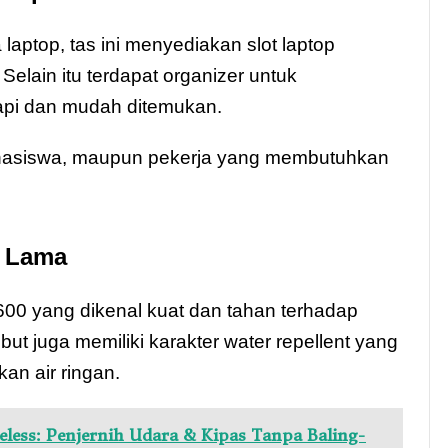
ptop, tas ini menyediakan slot laptop
elain itu terdapat organizer untuk
rapi dan mudah ditemukan.
mahasiswa, maupun pekerja yang membutuhkan
n Lama
00 yang dikenal kuat dan tahan terhadap
but juga memiliki karakter water repellent yang
kan air ringan.
adeless: Penjernih Udara & Kipas Tanpa Baling-