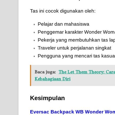
Tas ini cocok digunakan oleh:
Pelajar dan mahasiswa
Penggemar karakter Wonder Wom
Pekerja yang membutuhkan tas la
Traveler untuk perjalanan singkat
Pengguna yang mencari tas kasua
Baca juga:
The Let Them Theory: Car
Kebahagiaan Diri
Kesimpulan
Eversac Backpack WB Wonder Wo