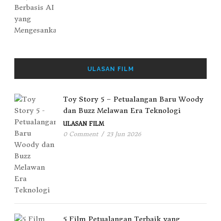
ULASAN FILM
Toy Story 5 – Petualangan Baru Woody
dan Buzz Melawan Era Teknologi
ULASAN FILM
0 Comment
/
23 Jun 2026
5 Film Petualangan Terbaik yang