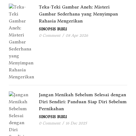
Teka-Teki Gambar Aneh: Misteri
Gambar Sederhana yang Menyimpan
Rahasia Mengerikan
SINOPSIS BUKU
0 Comment
/
08 Apr 2026
Jangan Menikah Sebelum Selesai dengan
Diri Sendiri: Panduan Siap Diri Sebelum
Pernikahan
SINOPSIS BUKU
0 Comment
/
16 Dec 2025