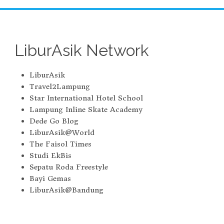
LiburAsik Network
LiburAsik
Travel2Lampung
Star International Hotel School
Lampung Inline Skate Academy
Dede Go Blog
LiburAsik@World
The Faisol Times
Studi EkBis
Sepatu Roda Freestyle
Bayi Gemas
LiburAsik@Bandung