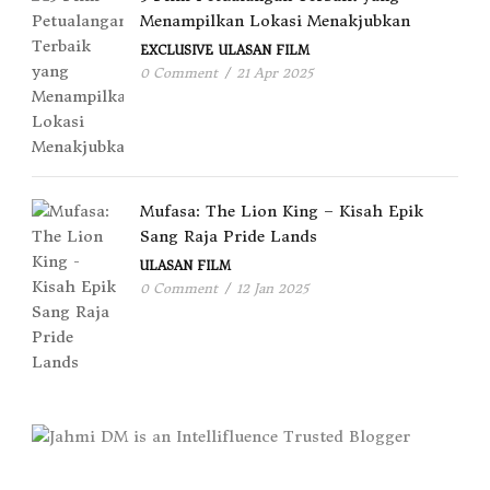
Menampilkan Lokasi Menakjubkan
EXCLUSIVE
ULASAN FILM
0 Comment
/
21 Apr 2025
Mufasa: The Lion King – Kisah Epik
Sang Raja Pride Lands
ULASAN FILM
0 Comment
/
12 Jan 2025