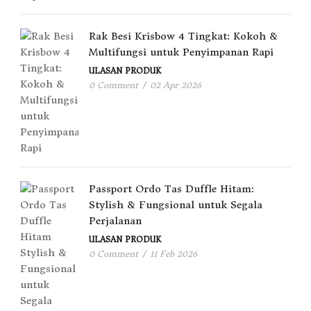
Rak Besi Krisbow 4 Tingkat: Kokoh &
Multifungsi untuk Penyimpanan Rapi
ULASAN PRODUK
0 Comment
/
02 Apr 2026
Passport Ordo Tas Duffle Hitam:
Stylish & Fungsional untuk Segala
Perjalanan
ULASAN PRODUK
0 Comment
/
11 Feb 2026