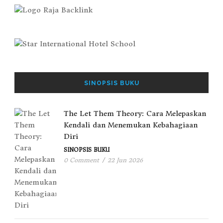
SINOPSIS BUKU
The Let Them Theory: Cara Melepaskan
Kendali dan Menemukan Kebahagiaan
Diri
SINOPSIS BUKU
0 Comment
/
22 Jun 2026