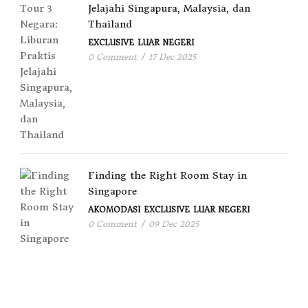
Jelajahi Singapura, Malaysia, dan
Thailand
EXCLUSIVE
LUAR NEGERI
0 Comment
/
17 Dec 2025
Finding the Right Room Stay in
Singapore
AKOMODASI
EXCLUSIVE
LUAR NEGERI
0 Comment
/
09 Dec 2025