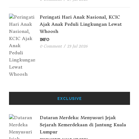
Peringati Hari Anak Nasional, KCIC
Ajak Anak Peduli Lingkungan Lewat
Whoosh
INFO
0 Comment
/
23 Jul 2026
EXCLUSIVE
Dataran Merdeka: Menyusuri Jejak
Sejarah Kemerdekaan di Jantung Kuala
Lumpur