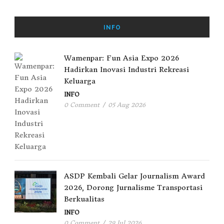
INFO
Wamenpar: Fun Asia Expo 2026
Hadirkan Inovasi Industri Rekreasi
Keluarga
INFO
0 Comment
/
05 Aug 2026
ASDP Kembali Gelar Journalism Award
2026, Dorong Jurnalisme Transportasi
Berkualitas
INFO
0 Comment
/
29 Jul 2026