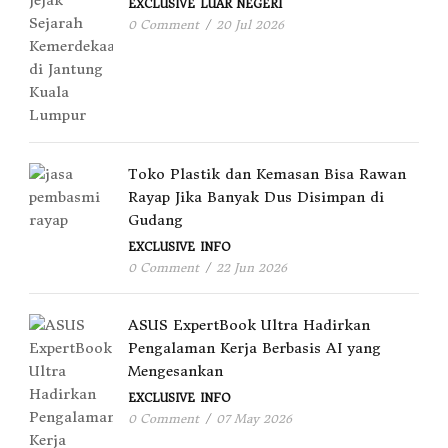
EXCLUSIVE
LUAR NEGERI
0 Comment
/
20 Jul 2026
Toko Plastik dan Kemasan Bisa Rawan
Rayap Jika Banyak Dus Disimpan di
Gudang
EXCLUSIVE
INFO
0 Comment
/
22 Jun 2026
ASUS ExpertBook Ultra Hadirkan
Pengalaman Kerja Berbasis AI yang
Mengesankan
EXCLUSIVE
INFO
0 Comment
/
07 May 2026