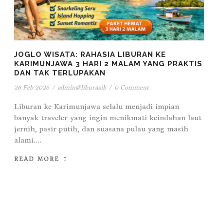
JOGLO WISATA: RAHASIA LIBURAN KE
KARIMUNJAWA 3 HARI 2 MALAM YANG PRAKTIS
DAN TAK TERLUPAKAN
26 Feb 2026
/
admin@liburasik
/
0 Comment
Liburan ke Karimunjawa selalu menjadi impian
banyak traveler yang ingin menikmati keindahan laut
jernih, pasir putih, dan suasana pulau yang masih
alami....
READ MORE