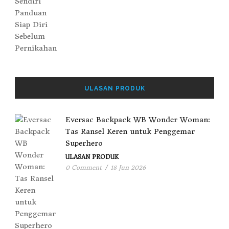
ULASAN PRODUK
Eversac Backpack WB Wonder Woman:
Tas Ransel Keren untuk Penggemar
Superhero
ULASAN PRODUK
0 Comment
/
18 Jun 2026