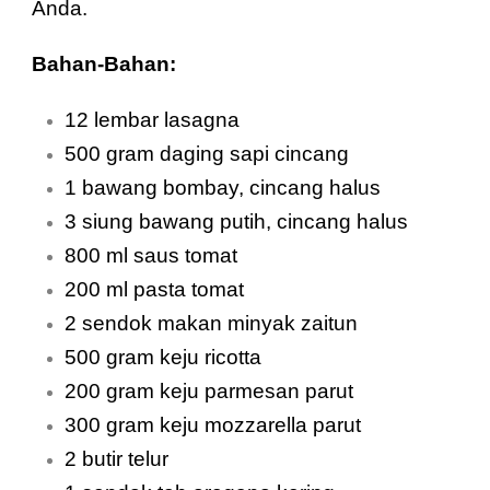
Anda.
Bahan-Bahan:
12 lembar lasagna
500 gram daging sapi cincang
1 bawang bombay, cincang halus
3 siung bawang putih, cincang halus
800 ml saus tomat
200 ml pasta tomat
2 sendok makan minyak zaitun
500 gram keju ricotta
200 gram keju parmesan parut
300 gram keju mozzarella parut
2 butir telur