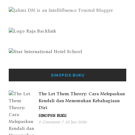
SINOPSIS BUKU
The Let Them Theory: Cara Melepaskan
Kendali dan Menemukan Kebahagiaan
Diri
SINOPSIS BUKU
0 Comment
/
22 Jun 2026