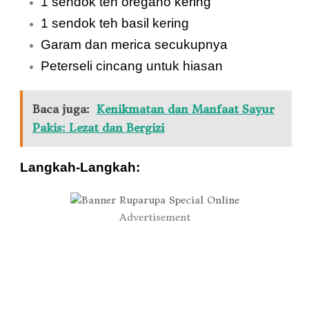
1 sendok teh oregano kering
1 sendok teh basil kering
Garam dan merica secukupnya
Peterseli cincang untuk hiasan
Baca juga:
Kenikmatan dan Manfaat Sayur
Pakis: Lezat dan Bergizi
Langkah-Langkah:
Advertisement