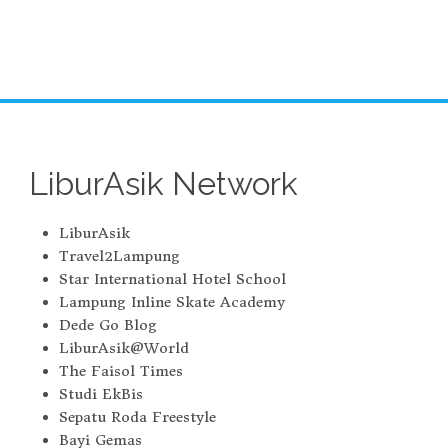
LiburAsik Network
LiburAsik
Travel2Lampung
Star International Hotel School
Lampung Inline Skate Academy
Dede Go Blog
LiburAsik@World
The Faisol Times
Studi EkBis
Sepatu Roda Freestyle
Bayi Gemas