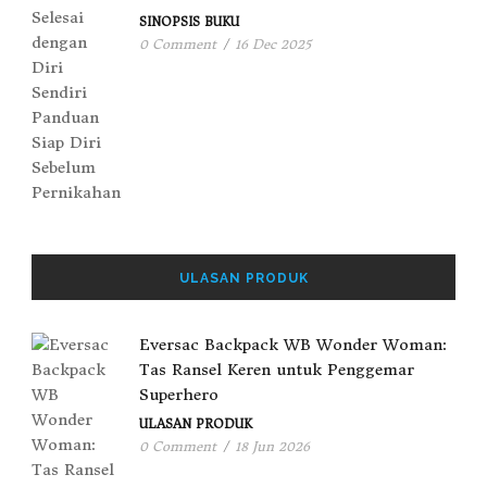
SINOPSIS BUKU
0 Comment
/
16 Dec 2025
ULASAN PRODUK
Eversac Backpack WB Wonder Woman:
Tas Ransel Keren untuk Penggemar
Superhero
ULASAN PRODUK
0 Comment
/
18 Jun 2026