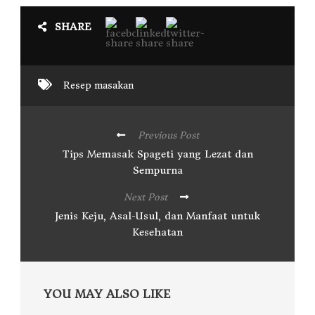
SHARE
Resep masakan
Previous Post
Tips Memasak Spageti yang Lezat dan
Sempurna
Next Post
Jenis Keju, Asal-Usul, dan Manfaat untuk
Kesehatan
YOU MAY ALSO LIKE