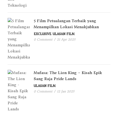
5 Film Petualangan Terbaik yang
Menampilkan Lokasi Menakjubkan
EXCLUSIVE
ULASAN FILM
0 Comment
/
21 Apr 2025
Mufasa: The Lion King – Kisah Epik
Sang Raja Pride Lands
ULASAN FILM
0 Comment
/
12 Jan 2025