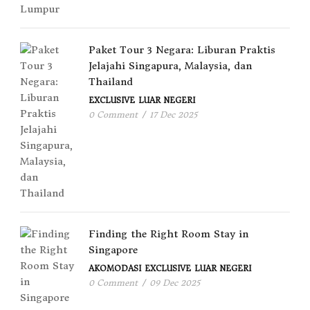
Paket Tour 3 Negara: Liburan Praktis
Jelajahi Singapura, Malaysia, dan
Thailand
EXCLUSIVE
LUAR NEGERI
0 Comment
/
17 Dec 2025
Finding the Right Room Stay in
Singapore
AKOMODASI
EXCLUSIVE
LUAR NEGERI
0 Comment
/
09 Dec 2025