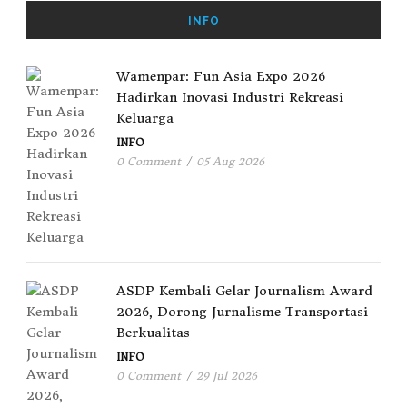
INFO
Wamenpar: Fun Asia Expo 2026
Hadirkan Inovasi Industri Rekreasi
Keluarga
INFO
0 Comment
/
05 Aug 2026
ASDP Kembali Gelar Journalism Award
2026, Dorong Jurnalisme Transportasi
Berkualitas
INFO
0 Comment
/
29 Jul 2026