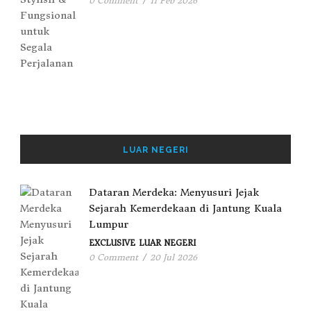
0 Comment
/
11 Feb 2026
LUAR NEGERI
Dataran Merdeka: Menyusuri Jejak
Sejarah Kemerdekaan di Jantung Kuala
Lumpur
EXCLUSIVE
LUAR NEGERI
0 Comment
/
20 Jul 2026