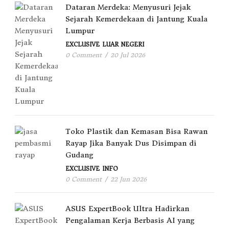
Dataran Merdeka: Menyusuri Jejak
Sejarah Kemerdekaan di Jantung Kuala
Lumpur
EXCLUSIVE
LUAR NEGERI
0 Comment
/
20 Jul 2026
Toko Plastik dan Kemasan Bisa Rawan
Rayap Jika Banyak Dus Disimpan di
Gudang
EXCLUSIVE
INFO
0 Comment
/
22 Jun 2026
ASUS ExpertBook Ultra Hadirkan
Pengalaman Kerja Berbasis AI yang