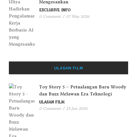
Mengesankan
EXCLUSIVE
INFO
0 Comment
/
07 May 2026
ULASAN FILM
Toy Story 5 – Petualangan Baru Woody
dan Buzz Melawan Era Teknologi
ULASAN FILM
0 Comment
/
23 Jun 2026