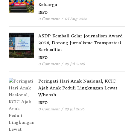
Keluarga
INFO
0 Comment
/
05 Aug 2026
ASDP Kembali Gelar Journalism Award
2026, Dorong Jurnalisme Transportasi
Berkualitas
INFO
0 Comment
/
29 Jul 2026
Peringati Hari Anak Nasional, KCIC
Ajak Anak Peduli Lingkungan Lewat
Whoosh
INFO
0 Comment
/
23 Jul 2026