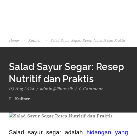
Home
>
Kuliner
>
Salad Sayur Segar: Resep Nutritif dan Praktis
Salad Sayur Segar: Resep
Nutritif dan Praktis
03 Aug 2024
/
admin@liburasik
/
0 Comment
Kuliner
Salad sayur segar adalah
hidangan yang