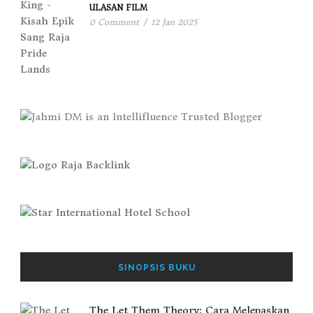
ULASAN FILM
0 Comment
/
12 Jan 2025
SINOPSIS BUKU
The Let Them Theory: Cara Melepaskan