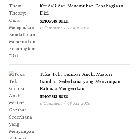
Kendali dan Menemukan Kebahagiaan
Diri
SINOPSIS BUKU
0 Comment
/
22 Jun 2026
Teka-Teki Gambar Aneh: Misteri
Gambar Sederhana yang Menyimpan
Rahasia Mengerikan
SINOPSIS BUKU
0 Comment
/
08 Apr 2026