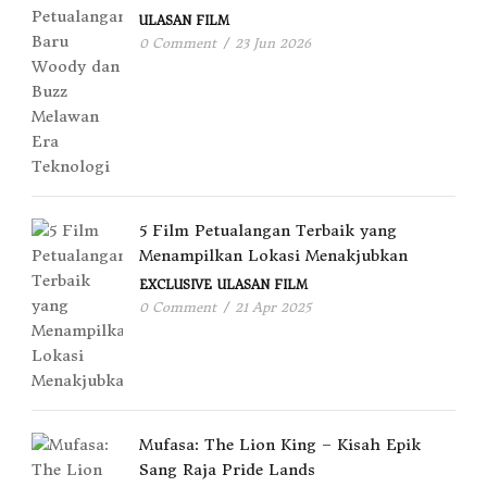
ULASAN FILM
0 Comment
/
23 Jun 2026
5 Film Petualangan Terbaik yang
Menampilkan Lokasi Menakjubkan
EXCLUSIVE
ULASAN FILM
0 Comment
/
21 Apr 2025
Mufasa: The Lion King – Kisah Epik
Sang Raja Pride Lands