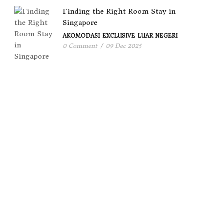
Finding the Right Room Stay in
Singapore
AKOMODASI
EXCLUSIVE
LUAR NEGERI
0 Comment
/
09 Dec 2025