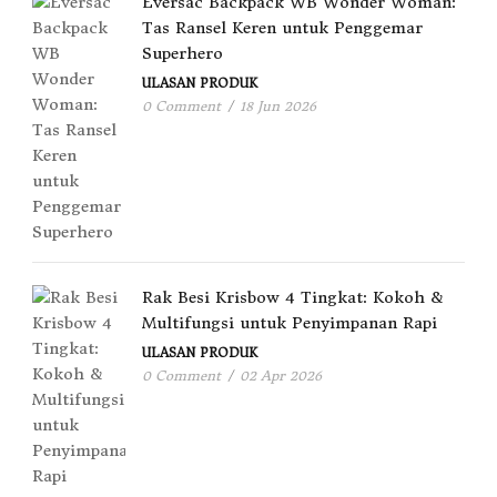
Eversac Backpack WB Wonder Woman:
Tas Ransel Keren untuk Penggemar
Superhero
ULASAN PRODUK
0 Comment
/
18 Jun 2026
Rak Besi Krisbow 4 Tingkat: Kokoh &
Multifungsi untuk Penyimpanan Rapi
ULASAN PRODUK
0 Comment
/
02 Apr 2026