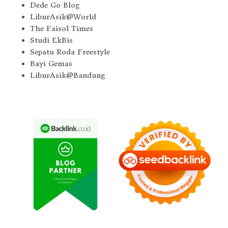
Dede Go Blog
LiburAsik@World
The Faisol Times
Studi EkBis
Sepatu Roda Freestyle
Bayi Gemas
LiburAsik@Bandung