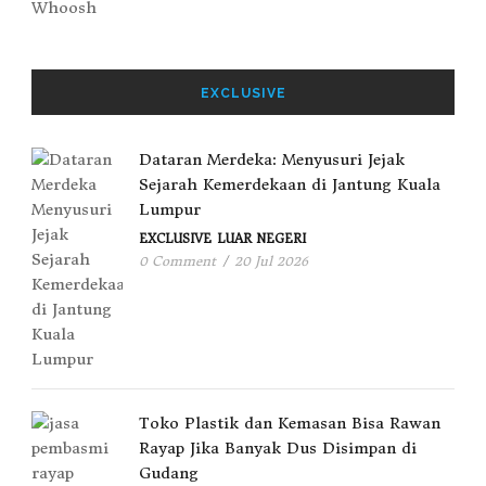
EXCLUSIVE
Dataran Merdeka: Menyusuri Jejak
Sejarah Kemerdekaan di Jantung Kuala
Lumpur
EXCLUSIVE
LUAR NEGERI
0 Comment
/
20 Jul 2026
Toko Plastik dan Kemasan Bisa Rawan
Rayap Jika Banyak Dus Disimpan di
Gudang