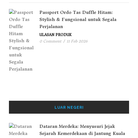
Passport Ordo Tas Duffle Hitam:
Stylish & Fungsional untuk Segala
Perjalanan
ULASAN PRODUK
0 Comment
/
11 Feb 2026
LUAR NEGERI
Dataran Merdeka: Menyusuri Jejak
Sejarah Kemerdekaan di Jantung Kuala