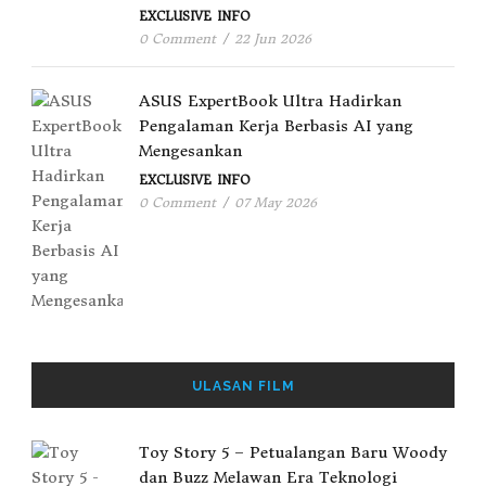
EXCLUSIVE
INFO
0 Comment
/
22 Jun 2026
ASUS ExpertBook Ultra Hadirkan
Pengalaman Kerja Berbasis AI yang
Mengesankan
EXCLUSIVE
INFO
0 Comment
/
07 May 2026
ULASAN FILM
Toy Story 5 – Petualangan Baru Woody
dan Buzz Melawan Era Teknologi