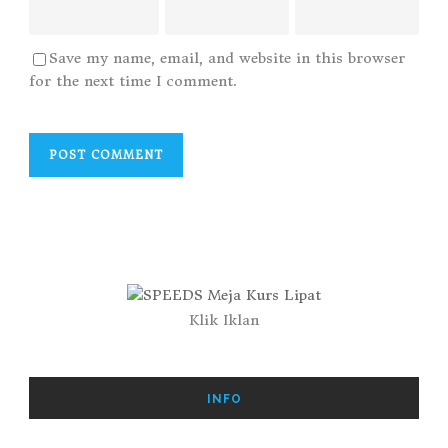
Save my name, email, and website in this browser
for the next time I comment.
Klik Iklan
INFO