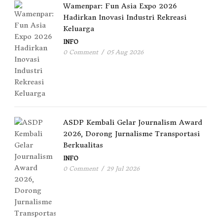
Wamenpar: Fun Asia Expo 2026
Hadirkan Inovasi Industri Rekreasi
Keluarga
INFO
0 Comment
/
05 Aug 2026
ASDP Kembali Gelar Journalism Award
2026, Dorong Jurnalisme Transportasi
Berkualitas
INFO
0 Comment
/
29 Jul 2026