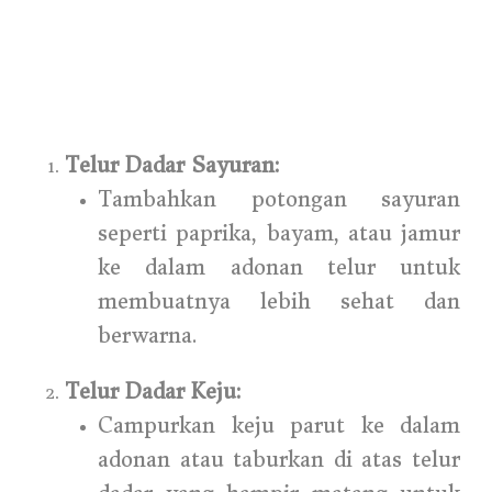
Telur Dadar Sayuran:
Tambahkan potongan sayuran
seperti paprika, bayam, atau jamur
ke dalam adonan telur untuk
membuatnya lebih sehat dan
berwarna.
Telur Dadar Keju:
Campurkan keju parut ke dalam
adonan atau taburkan di atas telur