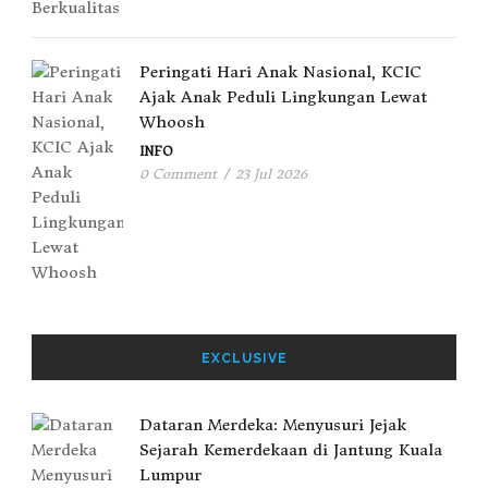
Peringati Hari Anak Nasional, KCIC
Ajak Anak Peduli Lingkungan Lewat
Whoosh
INFO
0 Comment
/
23 Jul 2026
EXCLUSIVE
Dataran Merdeka: Menyusuri Jejak
Sejarah Kemerdekaan di Jantung Kuala
Lumpur