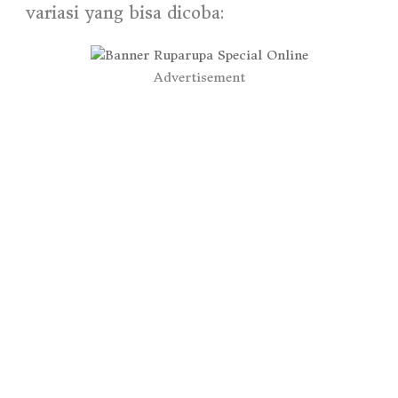
variasi yang bisa dicoba:
Advertisement