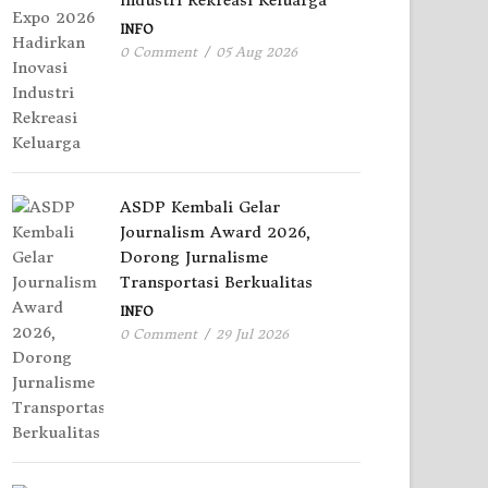
Industri Rekreasi Keluarga
INFO
0 Comment
/
05 Aug 2026
ASDP Kembali Gelar
Journalism Award 2026,
Dorong Jurnalisme
Transportasi Berkualitas
INFO
0 Comment
/
29 Jul 2026