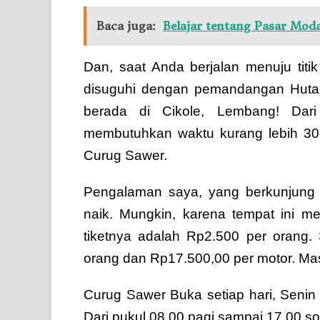
Baca juga:
Belajar tentang Pasar Moda
Dan, saat Anda berjalan menuju tit
disuguhi dengan pemandangan Huta
berada di Cikole, Lembang! Dari
membutuhkan waktu kurang lebih 30 
Curug Sawer.
Pengalaman saya, yang berkunjung b
naik. Mungkin, karena tempat ini me
tiketnya adalah Rp2.500 per orang.
orang dan Rp17.500,00 per motor. Ma
Curug Sawer Buka setiap hari, Senin 
Dari pukul 08.00 pagi sampai 17.00 so