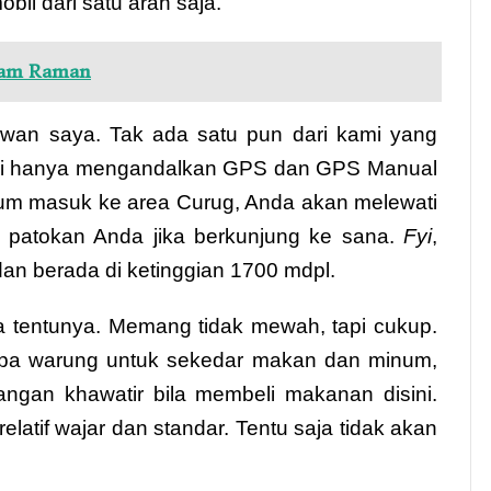
il dari satu arah saja.
Dam Raman
wan saya. Tak ada satu pun dari kami yang
Kami hanya mengandalkan GPS dan GPS Manual
elum masuk ke area Curug, Anda akan melewati
i patokan Anda jika berkunjung ke sana.
Fyi
,
dan berada di ketinggian 1700 mdpl.
a tentunya. Memang tidak mewah, tapi cukup.
rapa warung untuk sekedar makan dan minum,
 Jangan khawatir bila membeli makanan disini.
atif wajar dan standar. Tentu saja tidak akan