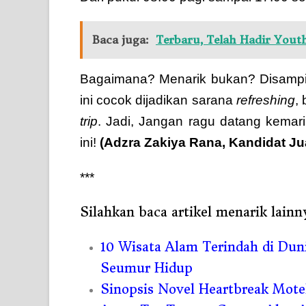
Baca juga:
Terbaru, Telah Hadir Yout
Bagaimana? Menarik bukan? Disampin
ini cocok dijadikan sarana
refreshing
,
trip
. Jadi, Jangan ragu datang kemari
ini!
(Adzra Zakiya Rana,
Kandidat Ju
***
Silahkan baca artikel menarik lainn
10 Wisata Alam Terindah di Dun
Seumur Hidup
Sinopsis Novel Heartbreak Mote