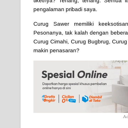
tiketnya? Tenang, tenang. Semua it
pengalaman pribadi saya.
Curug Sawer memiliki keeksotisan
Pesonanya, tak kalah dengan beberapa
Curug Cimahi, Curug Bugbrug, Curug 
makin penasaran?
Ad