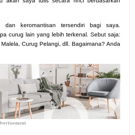
u akan saya tulis secara rinci berdasarkan
 dan keromantisan tersendiri bagi saya.
 curug lain yang lebih terkenal. Sebut saja:
Malela, Curug Pelangi, dll. Bagaimana? Anda
vertisement