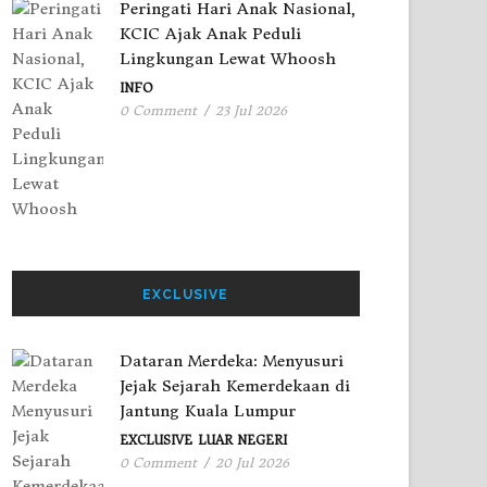
Peringati Hari Anak Nasional,
KCIC Ajak Anak Peduli
Lingkungan Lewat Whoosh
INFO
0 Comment
/
23 Jul 2026
EXCLUSIVE
Dataran Merdeka: Menyusuri
Jejak Sejarah Kemerdekaan di
Jantung Kuala Lumpur
EXCLUSIVE
LUAR NEGERI
0 Comment
/
20 Jul 2026