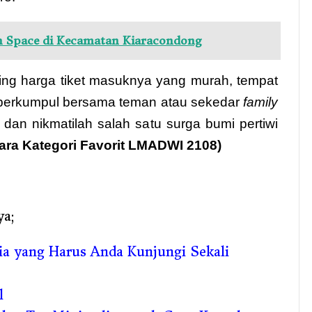
h Space di Kecamatan Kiaracondong
g harga tiket masuknya yang murah, tempat
 berkumpul bersama teman atau sekedar
family
 dan nikmatilah salah satu surga bumi pertiwi
ara Kategori Favorit LMADWI 2108)
ya;
ia yang Harus Anda Kunjungi Sekali
l