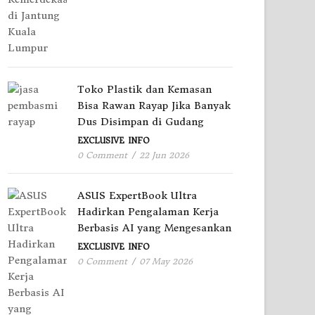
Toko Plastik dan Kemasan
Bisa Rawan Rayap Jika Banyak
Dus Disimpan di Gudang
EXCLUSIVE
INFO
0 Comment
/
22 Jun 2026
ASUS ExpertBook Ultra
Hadirkan Pengalaman Kerja
Berbasis AI yang Mengesankan
EXCLUSIVE
INFO
0 Comment
/
07 May 2026