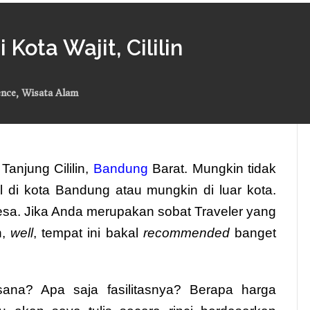
Kota Wajit, Cililin
ence
,
Wisata Alam
Tanjung Cililin,
Bandung
Barat. Mungkin tidak
al di kota Bandung atau mungkin di luar kota.
esa. Jika Anda merupakan sobat Traveler yang
n,
well
, tempat ini bakal
recommended
banget
ana? Apa saja fasilitasnya? Berapa harga