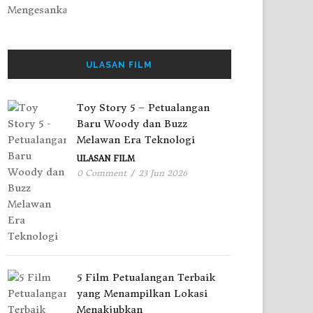
ULASAN FILM
Toy Story 5 – Petualangan
Baru Woody dan Buzz
Melawan Era Teknologi
ULASAN FILM
0 Comment
/
23 Jun 2026
5 Film Petualangan Terbaik
yang Menampilkan Lokasi
Menakjubkan