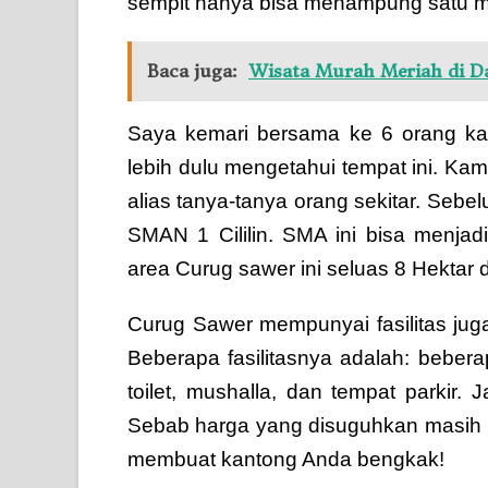
sempit hanya bisa menampung satu mob
Baca juga:
Wisata Murah Meriah di 
Saya kemari bersama ke 6 orang ka
lebih dulu mengetahui tempat ini. 
alias tanya-tanya orang sekitar. Seb
SMAN 1 Cililin. SMA ini bisa menjad
area Curug sawer ini seluas 8 Hektar 
Curug Sawer mempunyai fasilitas jug
Beberapa fasilitasnya adalah: bebe
toilet, mushalla, dan tempat parkir.
Sebab harga yang disuguhkan masih rel
membuat kantong Anda bengkak!