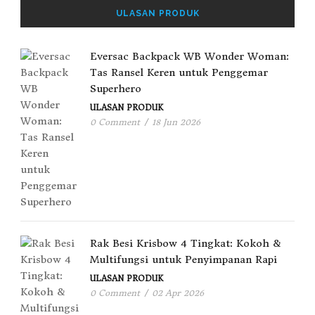
ULASAN PRODUK
Eversac Backpack WB Wonder Woman:
Tas Ransel Keren untuk Penggemar
Superhero
ULASAN PRODUK
0 Comment
/
18 Jun 2026
Rak Besi Krisbow 4 Tingkat: Kokoh &
Multifungsi untuk Penyimpanan Rapi
ULASAN PRODUK
0 Comment
/
02 Apr 2026