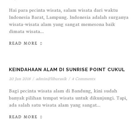
Hai para pecinta wisata, salam wisata dari waktu
Indonesia Barat, Lampung. Indonesia adalah surganya
wisata-wisata alam yang sangat memesona baik
dimata wisata...
READ MORE
KEINDAHAAN ALAM DI SUNRISE POINT CUKUL
20 Jun 2018
/
admin@liburasik
/
4 Comments
Bagi pecinta wisata alam di Bandung, kini sudah
banyak pilihan tempat wisata untuk dikunjungi. Tapi,
ada salah satu wisata alam yang sangat...
READ MORE