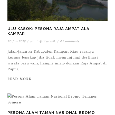
ULU KASOK: PESONA RAJA AMPAT ALA
KAMPAR
20 Jun 2018
/
admin@liburasik
/
4 Comments
Jalan-jalan ke Kabupaten Kampar, Riau rasanya
kurang lengkap jika tidak mengunjungi destinasi
wisata baru yang hampir mirip dengan Raja Ampat di
Papua,...
READ MORE
PESONA ALAM TAMAN NASIONAL BROMO