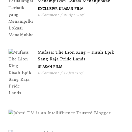
Menampilkan Lokasi Menakjubkan
EXCLUSIVE
ULASAN FILM
0 Comment
/
21 Apr 2025
Mufasa: The Lion King – Kisah Epik
Sang Raja Pride Lands
ULASAN FILM
0 Comment
/
12 Jan 2025