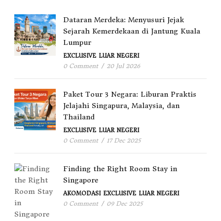
Dataran Merdeka: Menyusuri Jejak
Sejarah Kemerdekaan di Jantung Kuala
Lumpur
EXCLUSIVE
LUAR NEGERI
0 Comment
/
20 Jul 2026
Paket Tour 3 Negara: Liburan Praktis
Jelajahi Singapura, Malaysia, dan
Thailand
EXCLUSIVE
LUAR NEGERI
0 Comment
/
17 Dec 2025
Finding the Right Room Stay in
Singapore
AKOMODASI
EXCLUSIVE
LUAR NEGERI
0 Comment
/
09 Dec 2025