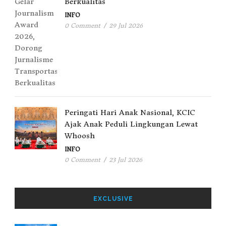
Berkualitas
INFO
0 Comment
/
29 Jul 2026
Peringati Hari Anak Nasional, KCIC
Ajak Anak Peduli Lingkungan Lewat
Whoosh
INFO
0 Comment
/
23 Jul 2026
EXCLUSIVE