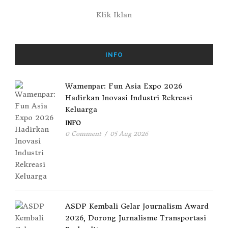
Klik Iklan
INFO
Wamenpar: Fun Asia Expo 2026
Hadirkan Inovasi Industri Rekreasi
Keluarga
INFO
0 Comment
/
05 Aug 2026
ASDP Kembali Gelar Journalism Award
2026, Dorong Jurnalisme Transportasi