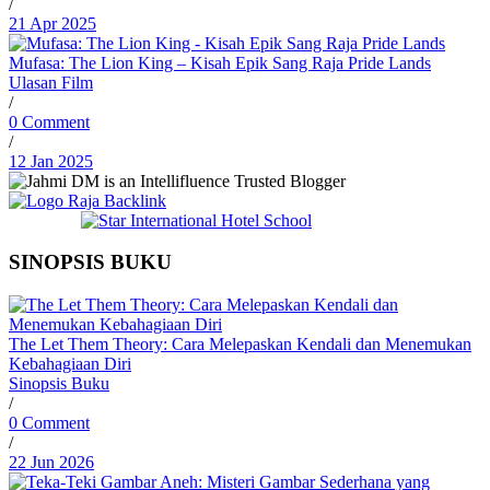
/
21 Apr 2025
Mufasa: The Lion King – Kisah Epik Sang Raja Pride Lands
Ulasan Film
/
0 Comment
/
12 Jan 2025
SINOPSIS BUKU
The Let Them Theory: Cara Melepaskan Kendali dan Menemukan
Kebahagiaan Diri
Sinopsis Buku
/
0 Comment
/
22 Jun 2026