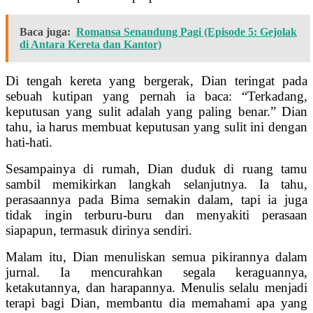
Baca juga:
Romansa Senandung Pagi (Episode 5: Gejolak
di Antara Kereta dan Kantor)
Di tengah kereta yang bergerak, Dian teringat pada
sebuah kutipan yang pernah ia baca: “Terkadang,
keputusan yang sulit adalah yang paling benar.” Dian
tahu, ia harus membuat keputusan yang sulit ini dengan
hati-hati.
Sesampainya di rumah, Dian duduk di ruang tamu
sambil memikirkan langkah selanjutnya. Ia tahu,
perasaannya pada Bima semakin dalam, tapi ia juga
tidak ingin terburu-buru dan menyakiti perasaan
siapapun, termasuk dirinya sendiri.
Malam itu, Dian menuliskan semua pikirannya dalam
jurnal. Ia mencurahkan segala keraguannya,
ketakutannya, dan harapannya. Menulis selalu menjadi
terapi bagi Dian, membantu dia memahami apa yang