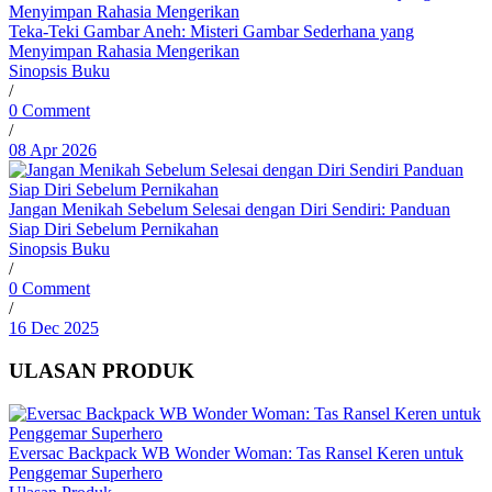
Teka-Teki Gambar Aneh: Misteri Gambar Sederhana yang
Menyimpan Rahasia Mengerikan
Sinopsis Buku
/
0 Comment
/
08 Apr 2026
Jangan Menikah Sebelum Selesai dengan Diri Sendiri: Panduan
Siap Diri Sebelum Pernikahan
Sinopsis Buku
/
0 Comment
/
16 Dec 2025
ULASAN PRODUK
Eversac Backpack WB Wonder Woman: Tas Ransel Keren untuk
Penggemar Superhero