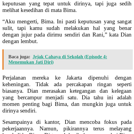
keputusan yang tepat untuk dirinya, tapi juga sedih
melihat kesedihan di mata Bima.
“Aku mengerti, Bima. Ini pasti keputusan yang sangat
sulit, tapi kamu sudah melakukan hal yang benar
dengan jujur pada dirimu sendiri dan Rani,” kata Dian
dengan lembut.
Baca juga:
Jejak Cahaya di Sekolah (Episode 4:
Menemukan Jati Diri)
Perjalanan mereka ke Jakarta dipenuhi dengan
keheningan. Tidak ada percakapan ringan seperti
biasanya. Dian merasakan ketegangan dan kelegaan
yang bercampur menjadi satu. Dia tahu ini adalah
momen penting bagi Bima, dan mungkin juga untuk
dirinya sendiri.
Sesampainya di kantor, Dian mencoba fokus pada
pekerjaannya. Namun, pikirannya terus melayang