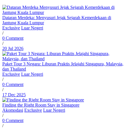
Dataran Merdeka: Menyusuri Jejak Sejarah Kemerdekaan di
Jantung Kuala Lumpur
Exclusive
Luar Negeri
/
0 Comment
/
20 Jul 2026
Paket Tour 3 Negara: Liburan Praktis Jelajahi Singapura, Malaysia,
dan Thailand
Exclusive
Luar Negeri
/
0 Comment
/
17 Dec 2025
Finding the Right Room Stay in Singapore
Akomodasi
Exclusive
Luar Negeri
/
0 Comment
/