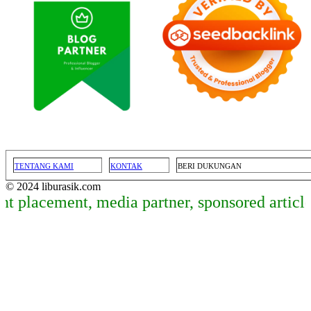
TENTANG KAMI
KONTAK
BERI DUKUNGAN
© 2024 liburasik.com
acement, media partner, sponsored article, da