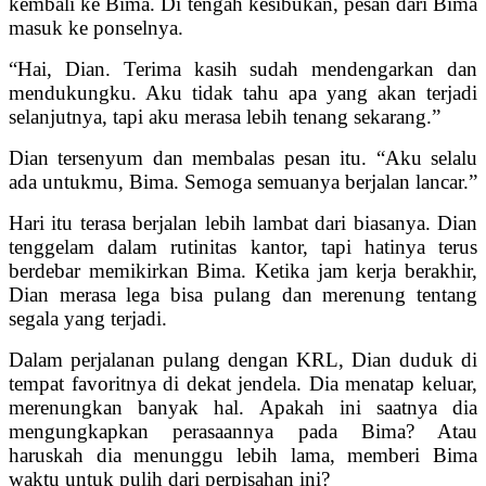
kembali ke Bima. Di tengah kesibukan, pesan dari Bima
masuk ke ponselnya.
“Hai, Dian. Terima kasih sudah mendengarkan dan
mendukungku. Aku tidak tahu apa yang akan terjadi
selanjutnya, tapi aku merasa lebih tenang sekarang.”
Dian tersenyum dan membalas pesan itu. “Aku selalu
ada untukmu, Bima. Semoga semuanya berjalan lancar.”
Hari itu terasa berjalan lebih lambat dari biasanya. Dian
tenggelam dalam rutinitas kantor, tapi hatinya terus
berdebar memikirkan Bima. Ketika jam kerja berakhir,
Dian merasa lega bisa pulang dan merenung tentang
segala yang terjadi.
Dalam perjalanan pulang dengan KRL, Dian duduk di
tempat favoritnya di dekat jendela. Dia menatap keluar,
merenungkan banyak hal. Apakah ini saatnya dia
mengungkapkan perasaannya pada Bima? Atau
haruskah dia menunggu lebih lama, memberi Bima
waktu untuk pulih dari perpisahan ini?