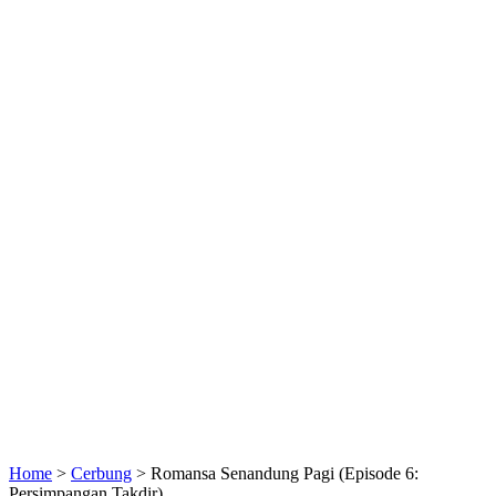
Home
>
Cerbung
>
Romansa Senandung Pagi (Episode 6:
Persimpangan Takdir)