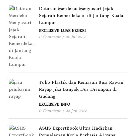
Dataran Merdeka: Menyusuri Jejak
Sejarah Kemerdekaan di Jantung Kuala
Lumpur
EXCLUSIVE
LUAR NEGERI
0 Comment
/
20 Jul 2026
Toko Plastik dan Kemasan Bisa Rawan
Rayap Jika Banyak Dus Disimpan di
Gudang
EXCLUSIVE
INFO
0 Comment
/
22 Jun 2026
ASUS ExpertBook Ultra Hadirkan
Pengalaman Kerja Berbasis AI yang