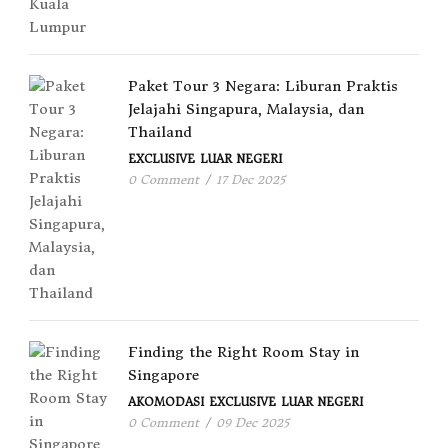
Paket Tour 3 Negara: Liburan Praktis
Jelajahi Singapura, Malaysia, dan
Thailand
EXCLUSIVE
LUAR NEGERI
0 Comment
/
17 Dec 2025
Finding the Right Room Stay in
Singapore
AKOMODASI
EXCLUSIVE
LUAR NEGERI
0 Comment
/
09 Dec 2025