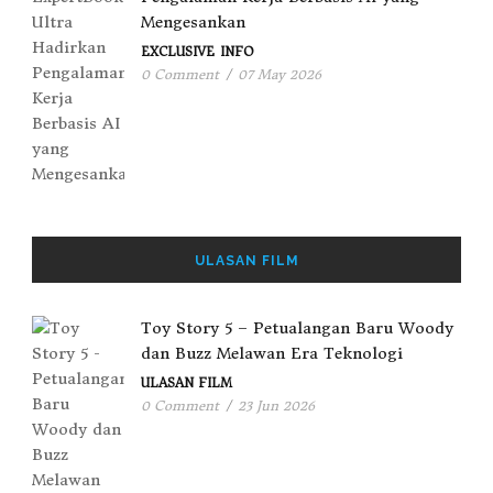
Mengesankan
EXCLUSIVE
INFO
0 Comment
/
07 May 2026
ULASAN FILM
Toy Story 5 – Petualangan Baru Woody
dan Buzz Melawan Era Teknologi
ULASAN FILM
0 Comment
/
23 Jun 2026