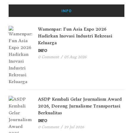
INFO
Wamenpar: Fun Asia Expo 2026
Hadirkan Inovasi Industri Rekreasi
Keluarga
INFO
0 Comment
/
05 Aug 2026
ASDP Kembali Gelar Journalism Award
2026, Dorong Jurnalisme Transportasi
Berkualitas
INFO
0 Comment
/
29 Jul 2026