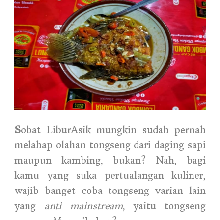
S
obat LiburAsik mungkin sudah pernah
melahap olahan tongseng dari daging sapi
maupun kambing, bukan? Nah, bagi
kamu yang suka pertualangan kuliner,
wajib banget coba tongseng varian lain
yang
anti
mainstream
, yaitu tongseng