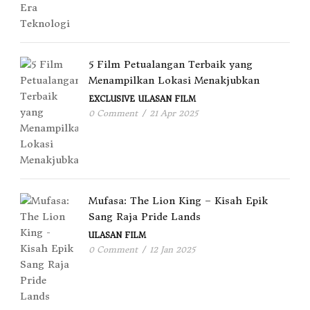
5 Film Petualangan Terbaik yang
Menampilkan Lokasi Menakjubkan
EXCLUSIVE
ULASAN FILM
0 Comment
/
21 Apr 2025
Mufasa: The Lion King – Kisah Epik
Sang Raja Pride Lands
ULASAN FILM
0 Comment
/
12 Jan 2025