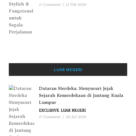
0 Comment
/
11 Feb 2026
LUAR NEGERI
Dataran Merdeka: Menyusuri Jejak
Sejarah Kemerdekaan di Jantung Kuala
Lumpur
EXCLUSIVE
LUAR NEGERI
0 Comment
/
20 Jul 2026