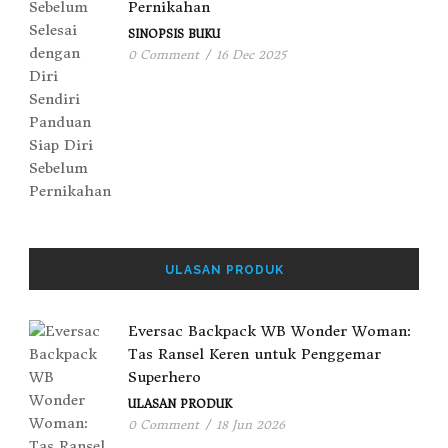
Pernikahan
SINOPSIS BUKU
0 Comment
/
16 Dec 2025
ULASAN PRODUK
Eversac Backpack WB Wonder Woman:
Tas Ransel Keren untuk Penggemar
Superhero
ULASAN PRODUK
0 Comment
/
18 Jun 2026