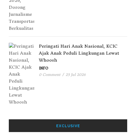
Peringati Hari Anak Nasional, KCIC
Ajak Anak Peduli Lingkungan Lewat
Whoosh
INFO
0 Comment
/
23 Jul 2026
EXCLUSIVE