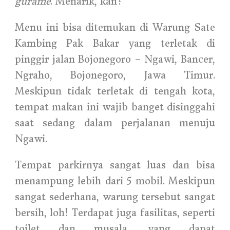
gurame
. Menarik, kan?
Menu ini bisa ditemukan di Warung Sate
Kambing Pak Bakar yang terletak di
pinggir jalan Bojonegoro – Ngawi, Bancer,
Ngraho, Bojonegoro, Jawa Timur.
Meskipun tidak terletak di tengah kota,
tempat makan ini wajib banget disinggahi
saat sedang dalam perjalanan menuju
Ngawi.
Tempat parkirnya sangat luas dan bisa
menampung lebih dari 5 mobil. Meskipun
sangat sederhana, warung tersebut sangat
bersih, loh! Terdapat juga fasilitas, seperti
toilet dan musala, yang dapat