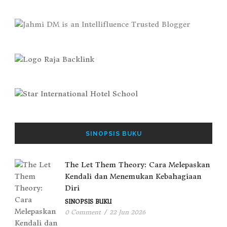
SINOPSIS BUKU
The Let Them Theory: Cara Melepaskan
Kendali dan Menemukan Kebahagiaan
Diri
SINOPSIS BUKU
0 Comment
/
22 Jun 2026