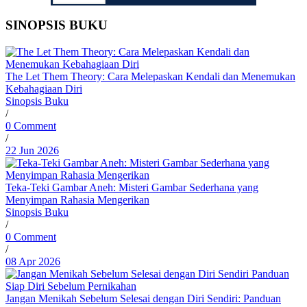
SINOPSIS BUKU
The Let Them Theory: Cara Melepaskan Kendali dan Menemukan
Kebahagiaan Diri
Sinopsis Buku
/
0 Comment
/
22 Jun 2026
Teka-Teki Gambar Aneh: Misteri Gambar Sederhana yang
Menyimpan Rahasia Mengerikan
Sinopsis Buku
/
0 Comment
/
08 Apr 2026
Jangan Menikah Sebelum Selesai dengan Diri Sendiri: Panduan