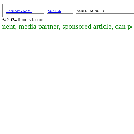
TENTANG KAMI
KONTAK
BERI DUKUNGAN
© 2024 liburasik.com
edia partner, sponsored article, dan penayan