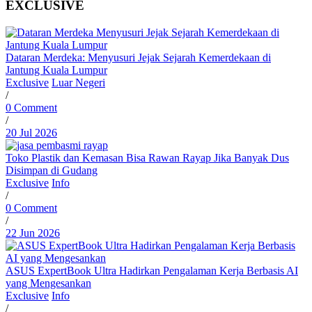
EXCLUSIVE
Dataran Merdeka: Menyusuri Jejak Sejarah Kemerdekaan di
Jantung Kuala Lumpur
Exclusive
Luar Negeri
/
0 Comment
/
20 Jul 2026
Toko Plastik dan Kemasan Bisa Rawan Rayap Jika Banyak Dus
Disimpan di Gudang
Exclusive
Info
/
0 Comment
/
22 Jun 2026
ASUS ExpertBook Ultra Hadirkan Pengalaman Kerja Berbasis AI
yang Mengesankan
Exclusive
Info
/