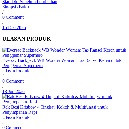
Siap Diri Sebelum Pernikahan
Sinopsis Buku
/
0 Comment
/
16 Dec 2025
ULASAN PRODUK
Eversac Backpack WB Wonder Woman: Tas Ransel Keren untuk
Penggemar Superhero
Ulasan Produk
/
0 Comment
/
18 Jun 2026
Rak Besi Krisbow 4 Tingkat: Kokoh & Multifungsi untuk
Penyimpanan Rapi
Ulasan Produk
/
0 Comment