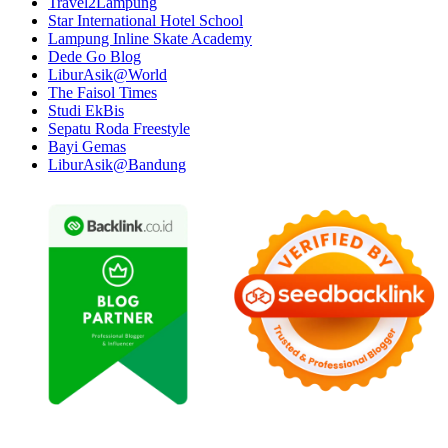
Travel2Lampung
Star International Hotel School
Lampung Inline Skate Academy
Dede Go Blog
LiburAsik@World
The Faisol Times
Studi EkBis
Sepatu Roda Freestyle
Bayi Gemas
LiburAsik@Bandung