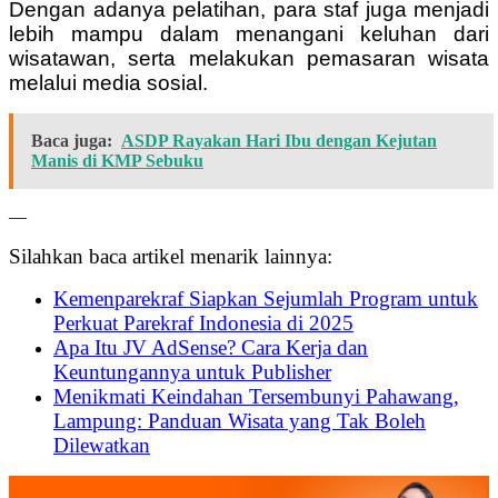
Dengan adanya pelatihan, para staf juga menjadi
lebih mampu dalam menangani keluhan dari
wisatawan, serta melakukan pemasaran wisata
melalui media sosial.
Baca juga:
ASDP Rayakan Hari Ibu dengan Kejutan
Manis di KMP Sebuku
—
Silahkan baca artikel menarik lainnya:
Kemenparekraf Siapkan Sejumlah Program untuk
Perkuat Parekraf Indonesia di 2025
Apa Itu JV AdSense? Cara Kerja dan
Keuntungannya untuk Publisher
Menikmati Keindahan Tersembunyi Pahawang,
Lampung: Panduan Wisata yang Tak Boleh
Dilewatkan