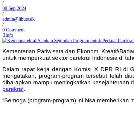
/
08 Sep 2024
/
admin@liburasik
/
0 Comment
Info
Kementerian Pariwisata dan Ekonomi Kreatif/Bada
untuk memperkuat sektor parekraf Indonesia di ta
Dalam rapat kerja dengan Komisi X DPR RI di G
mengatakan, program-program tersebut telah di
diharapkan mampu meningkatkan kesejahteraan d
parekraf
.
“Semoga (program-program) ini bisa memberikan m