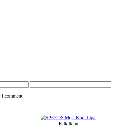
e I comment.
Klik Iklan