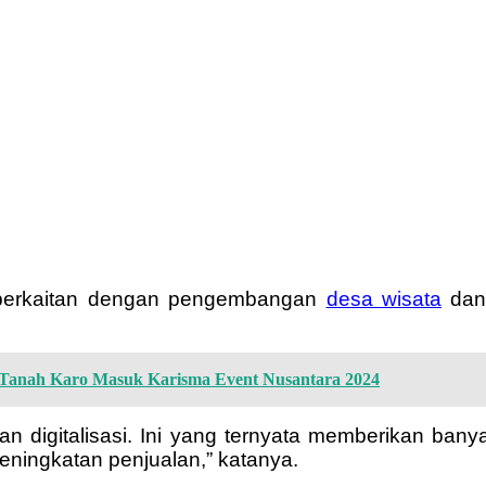
a berkaitan dengan pengembangan
desa wisata
dan 
h Tanah Karo Masuk Karisma Event Nusantara 2024
n digitalisasi. Ini yang ternyata memberikan ban
ningkatan penjualan,” katanya.