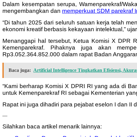
Dalam kesempatan serupa, Wamenparekraf/Wakab
mengembangkan dan
memperkuat SDM parekraf I
“Di tahun 2025 dari seluruh satuan kerja telah 
ekonomi kreatif berbasis kekayaan intelektual,” uja
Menanggapi hal tersebut, Ketua Komisi X DPR 
Kemenparekraf. Pihaknya juga akan memper
Rp3.052.364.852.000 dalam rapat Badan Anggaran
Baca juga:
Artificial Intelligence Tingkatkan Efisiensi, Aku
“Kami berharap Komisi X DPRI RI yang ada di Ba
untuk Kemenparekraf RI sebagai Kementerian yang 
Rapat ini juga dihadiri para pejabat eselon I dan I
—
Silahkan baca artikel menarik lainnya: