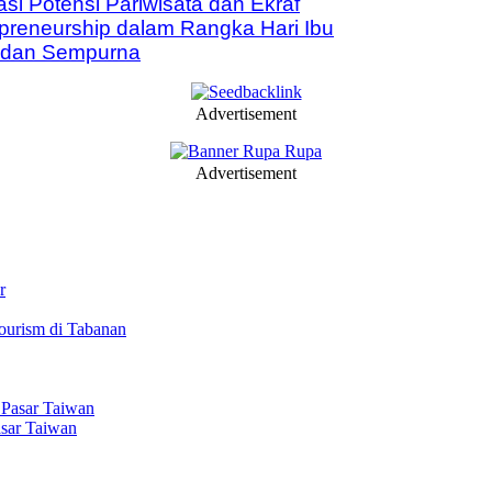
si Potensi Pariwisata dan Ekraf
reneurship dalam Rangka Hari Ibu
k dan Sempurna
Advertisement
Advertisement
r
ourism di Tabanan
sar Taiwan