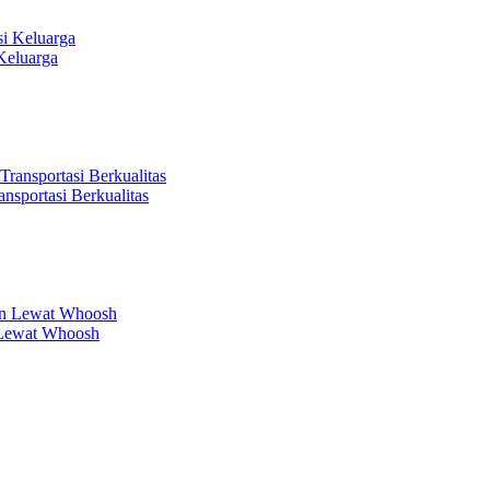
Keluarga
sportasi Berkualitas
 Lewat Whoosh