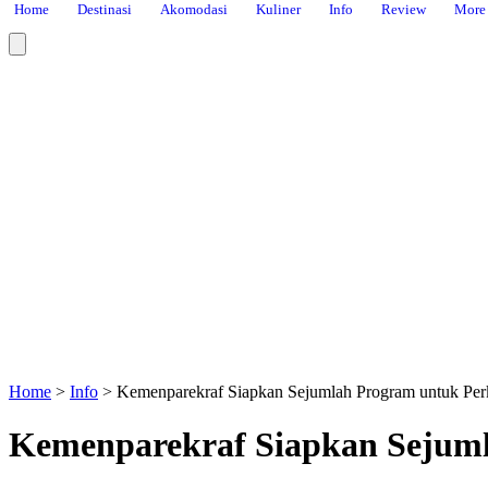
Home
Destinasi
Akomodasi
Kuliner
Info
Review
More
Home
>
Info
>
Kemenparekraf Siapkan Sejumlah Program untuk Perk
Kemenparekraf Siapkan Sejumla