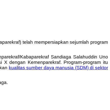
Baparekraf) telah mempersiapkan sejumlah program
nparekraf/Kabaparekraf Sandiaga Salahuddin Uno
si X dengan Kemenparekraf. Program-program itu
tkan
kualitas sumber daya manusia (SDM) di sektor
aga.