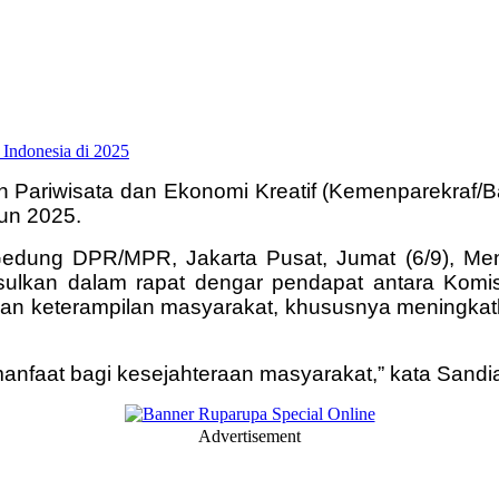
n Pariwisata dan Ekonomi Kreatif (Kemenparekraf/
hun 2025.
edung DPR/MPR, Jakarta Pusat, Jumat (6/9), Me
usulkan dalam rapat dengar pendapat antara Komi
an keterampilan masyarakat, khususnya meningka
anfaat bagi kesejahteraan masyarakat,” kata Sandi
Advertisement