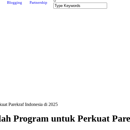
Blogging
Partnership
uat Parekraf Indonesia di 2025
h Program untuk Perkuat Parek