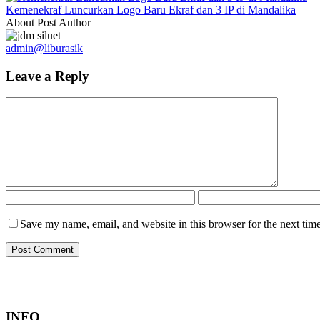
Kemenekraf Luncurkan Logo Baru Ekraf dan 3 IP di Mandalika
About Post Author
admin@liburasik
Leave a Reply
Save my name, email, and website in this browser for the next tim
INFO