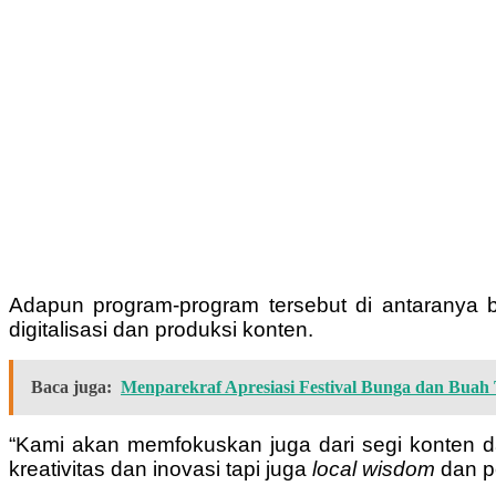
Adapun program-program tersebut di antarany
digitalisasi dan produksi konten.
Baca juga:
Menparekraf Apresiasi Festival Bunga dan Bua
“Kami akan memfokuskan juga dari segi konten da
kreativitas dan inovasi tapi juga
local wisdom
dan pe