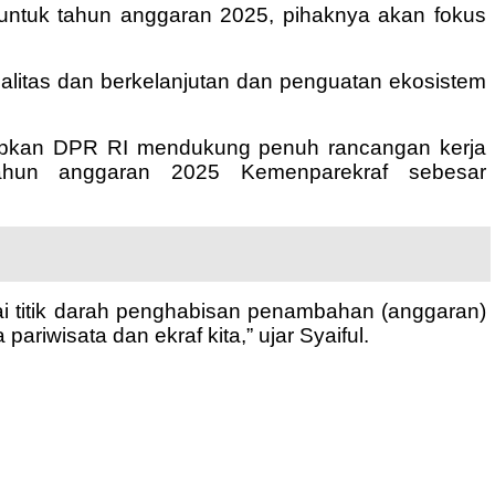
ntuk tahun anggaran 2025, pihaknya akan fokus
alitas dan berkelanjutan dan penguatan ekosistem
kapkan DPR RI mendukung penuh rancangan kerja
tahun anggaran 2025 Kemenparekraf sebesar
i titik darah penghabisan penambahan (anggaran)
iwisata dan ekraf kita,” ujar Syaiful.