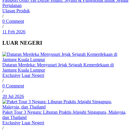
Passport Ordo Tas Duffle Hitam: Stylish & Fungsional untuk Segala
Perjalanan
Ulasan Produk
/
0 Comment
/
11 Feb 2026
LUAR NEGERI
Dataran Merdeka: Menyusuri Jejak Sejarah Kemerdekaan di
Jantung Kuala Lumpur
Exclusive
Luar Negeri
/
0 Comment
/
20 Jul 2026
Paket Tour 3 Negara: Liburan Praktis Jelajahi Singapura, Malaysia,
dan Thailand
Exclusive
Luar Negeri
/