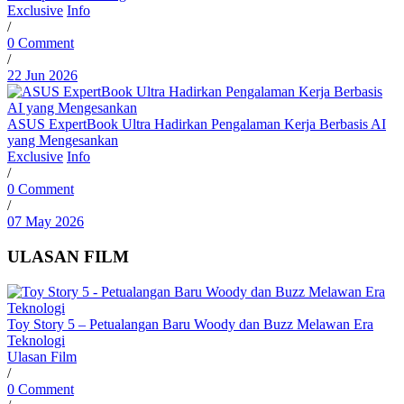
Exclusive
Info
/
0 Comment
/
22 Jun 2026
ASUS ExpertBook Ultra Hadirkan Pengalaman Kerja Berbasis AI
yang Mengesankan
Exclusive
Info
/
0 Comment
/
07 May 2026
ULASAN FILM
Toy Story 5 – Petualangan Baru Woody dan Buzz Melawan Era
Teknologi
Ulasan Film
/
0 Comment