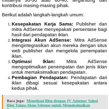
misalnya 50-50 atau 60-40, tergantung dari
kontribusi masing-masing pihak.
Berikut adalah langkah-langkah umum:
Kesepakatan Kerja Sama:
Publisher dan
mitra AdSense menyepakati persentase bagi
hasil dari pendapatan iklan.
Integrasi Akun AdSense:
Mitra AdSense
mengintegrasikan akun mereka dengan situs
web publisher dan mengelola penempatan
iklan.
Optimasi Iklan:
Mitra AdSense
mengoptimalkan penempatan dan jenis iklan
untuk memaksimalkan pendapatan.
Pembagian Pendapatan:
Pendapatan dari
iklan dibagi sesuai kesepakatan antara
kedua pihak.
Baca juga:
Monetisasi Blog dengan JV Adsense: Solusi
Blog Tanpa Akun Adsense untuk Memaksimalkan