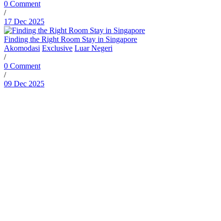
0 Comment
/
17 Dec 2025
Finding the Right Room Stay in Singapore
Akomodasi
Exclusive
Luar Negeri
/
0 Comment
/
09 Dec 2025