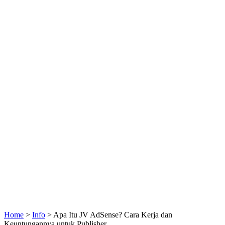
Home
>
Info
>
Apa Itu JV AdSense? Cara Kerja dan
Keuntungannya untuk Publisher