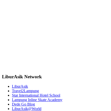
LiburAsik Network
LiburAsik
Travel2Lampung
Star International Hotel School
Lampung Inline Skate Academy
Dede Go Blog
LiburAsik@World