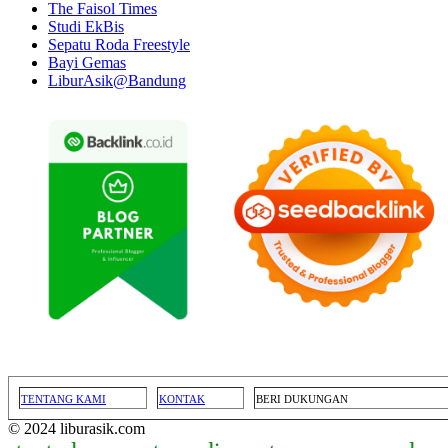
The Faisol Times
Studi EkBis
Sepatu Roda Freestyle
Bayi Gemas
LiburAsik@Bandung
TENTANG KAMI
KONTAK
BERI DUKUNGAN
© 2024 liburasik.com