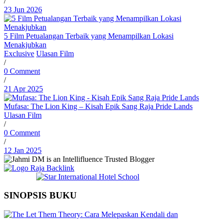
/
23 Jun 2026
5 Film Petualangan Terbaik yang Menampilkan Lokasi
Menakjubkan
Exclusive
Ulasan Film
/
0 Comment
/
21 Apr 2025
Mufasa: The Lion King – Kisah Epik Sang Raja Pride Lands
Ulasan Film
/
0 Comment
/
12 Jan 2025
SINOPSIS BUKU