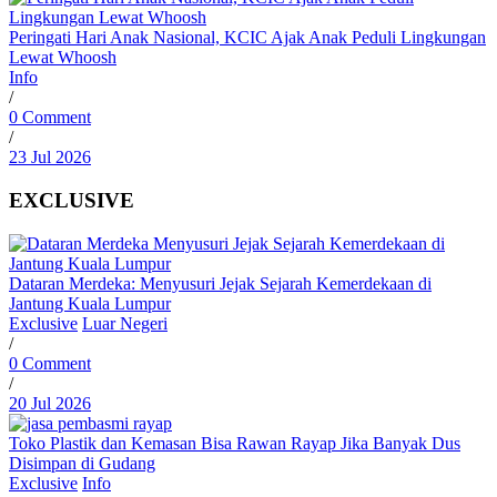
Peringati Hari Anak Nasional, KCIC Ajak Anak Peduli Lingkungan
Lewat Whoosh
Info
/
0 Comment
/
23 Jul 2026
EXCLUSIVE
Dataran Merdeka: Menyusuri Jejak Sejarah Kemerdekaan di
Jantung Kuala Lumpur
Exclusive
Luar Negeri
/
0 Comment
/
20 Jul 2026
Toko Plastik dan Kemasan Bisa Rawan Rayap Jika Banyak Dus
Disimpan di Gudang
Exclusive
Info