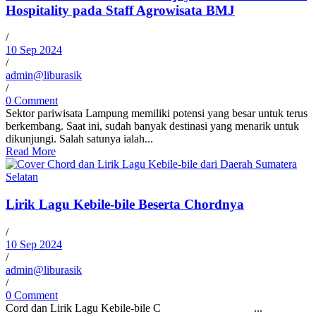
Hospitality pada Staff Agrowisata BMJ
/
10 Sep 2024
/
admin@liburasik
/
0 Comment
Sektor pariwisata Lampung memiliki potensi yang besar untuk terus
berkembang. Saat ini, sudah banyak destinasi yang menarik untuk
dikunjungi. Salah satunya ialah...
Read More
Lirik Lagu Kebile-bile Beserta Chordnya
/
10 Sep 2024
/
admin@liburasik
/
0 Comment
Cord dan Lirik Lagu Kebile-bile C ...