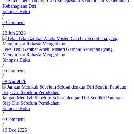
The Let Them Theory: Cara Melepaskan Kendali dan Menemukan
Kebahagiaan Diri
Sinopsis Buku
/
0 Comment
/
22 Jun 2026
Teka-Teki Gambar Aneh: Misteri Gambar Sederhana yang
Menyimpan Rahasia Mengerikan
Sinopsis Buku
/
0 Comment
/
08 Apr 2026
Jangan Menikah Sebelum Selesai dengan Diri Sendiri: Panduan
Siap Diri Sebelum Pernikahan
Sinopsis Buku
/
0 Comment
/
16 Dec 2025