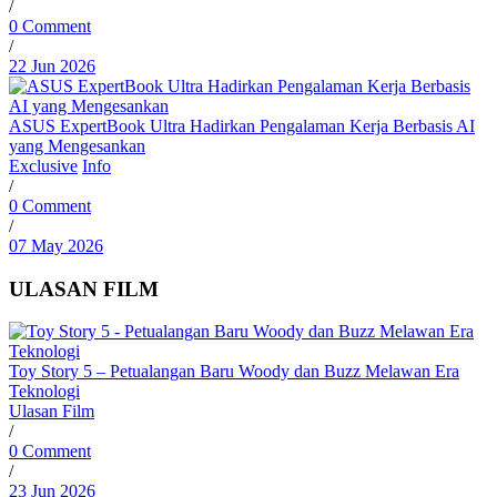
/
0 Comment
/
22 Jun 2026
ASUS ExpertBook Ultra Hadirkan Pengalaman Kerja Berbasis AI
yang Mengesankan
Exclusive
Info
/
0 Comment
/
07 May 2026
ULASAN FILM
Toy Story 5 – Petualangan Baru Woody dan Buzz Melawan Era
Teknologi
Ulasan Film
/
0 Comment
/
23 Jun 2026