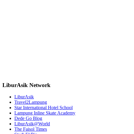
LiburAsik Network
LiburAsik
Travel2Lampung
Star International Hotel School
Lampung Inline Skate Academy
Dede Go Blog
LiburAsik@World
The Faisol Times