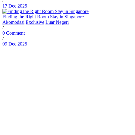
/
17 Dec 2025
Finding the Right Room Stay in Singapore
Akomodasi
Exclusive
Luar Negeri
/
0 Comment
/
09 Dec 2025