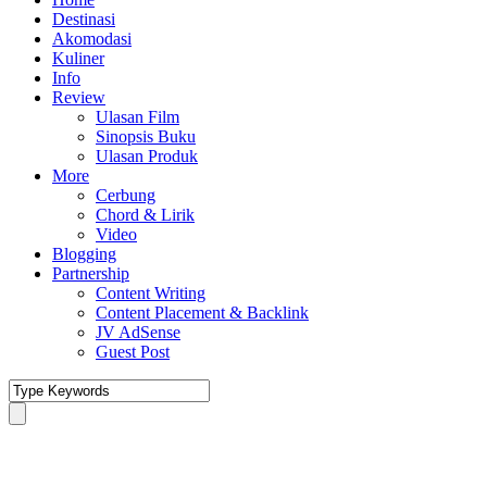
Destinasi
Akomodasi
Kuliner
Info
Review
Ulasan Film
Sinopsis Buku
Ulasan Produk
More
Cerbung
Chord & Lirik
Video
Blogging
Partnership
Content Writing
Content Placement & Backlink
JV AdSense
Guest Post