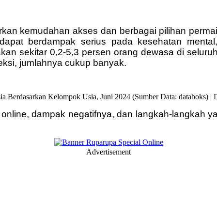
awarkan kemudahan akses dan berbagai pilihan per
apat berdampak serius pada kesehatan mental, so
rakan sekitar 0,2-5,3 persen orang dewasa di selu
eteksi, jumlahnya cukup banyak.
sia Berdasarkan Kelompok Usia, Juni 2024 (Sumber Data: databoks) |
 online, dampak negatifnya, dan langkah-langkah y
Advertisement