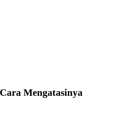
 Cara Mengatasinya