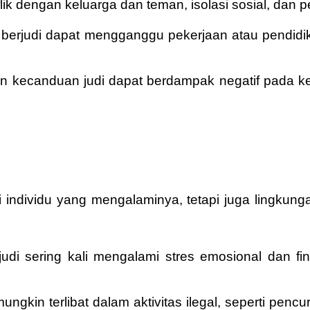
k dengan keluarga dan teman, isolasi sosial, dan p
 berjudi dapat mengganggu pekerjaan atau pendidi
n kecanduan judi dapat berdampak negatif pada ke
individu yang mengalaminya, tetapi juga lingkun
judi sering kali mengalami stres emosional dan fi
ngkin terlibat dalam aktivitas ilegal, seperti pe