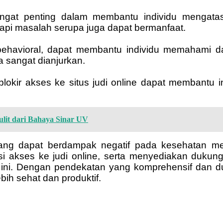
ngat penting dalam membantu individu mengata
pi masalah serupa juga dapat bermanfaat.
tif-behavioral, dapat membantu individu memahami 
 sangat dianjurkan.
lokir akses ke situs judi online dapat membantu 
lit dari Bahaya Sinar UV
ng dapat berdampak negatif pada kesehatan menta
akses ke judi online, serta menyediakan dukung
ni. Dengan pendekatan yang komprehensif dan du
bih sehat dan produktif.