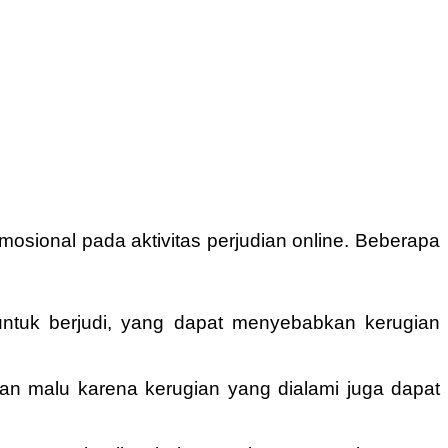
osional pada aktivitas perjudian online. Beberapa
untuk berjudi, yang dapat menyebabkan kerugian
an malu karena kerugian yang dialami juga dapat