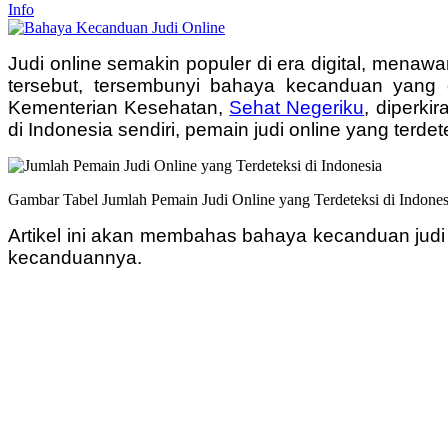
Info
Judi online semakin populer di era digital, men
tersebut, tersembunyi bahaya kecanduan yang d
Kementerian Kesehatan,
Sehat Negeriku
, diperki
di Indonesia sendiri, pemain judi online yang terd
Gambar Tabel Jumlah Pemain Judi Online yang Terdeteksi di Indone
Artikel ini akan membahas bahaya kecanduan judi
kecanduannya.