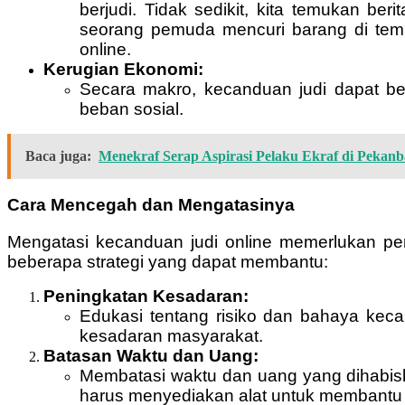
berjudi. Tidak sedikit, kita temukan ber
seorang pemuda mencuri barang di tempat
online.
Kerugian Ekonomi:
Secara makro, kecanduan judi dapat b
beban sosial.
Baca juga:
Menekraf Serap Aspirasi Pelaku Ekraf di Pekan
Cara Mencegah dan Mengatasinya
Mengatasi kecanduan judi online memerlukan pen
beberapa strategi yang dapat membantu:
Peningkatan Kesadaran:
Edukasi tentang risiko dan bahaya kec
kesadaran masyarakat.
Batasan Waktu dan Uang:
Membatasi waktu dan uang yang dihabiska
harus menyediakan alat untuk membantu