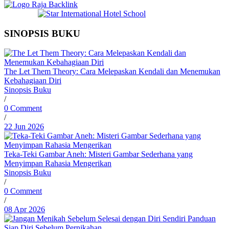
SINOPSIS BUKU
The Let Them Theory: Cara Melepaskan Kendali dan Menemukan
Kebahagiaan Diri
Sinopsis Buku
/
0 Comment
/
22 Jun 2026
Teka-Teki Gambar Aneh: Misteri Gambar Sederhana yang
Menyimpan Rahasia Mengerikan
Sinopsis Buku
/
0 Comment
/
08 Apr 2026