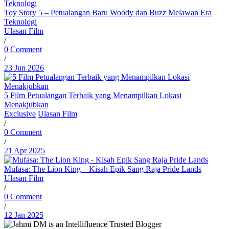
Toy Story 5 – Petualangan Baru Woody dan Buzz Melawan Era
Teknologi
Ulasan Film
/
0 Comment
/
23 Jun 2026
5 Film Petualangan Terbaik yang Menampilkan Lokasi
Menakjubkan
Exclusive
Ulasan Film
/
0 Comment
/
21 Apr 2025
Mufasa: The Lion King – Kisah Epik Sang Raja Pride Lands
Ulasan Film
/
0 Comment
/
12 Jan 2025