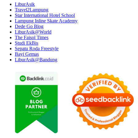
LiburAsik
Travel2Lampung
Star International Hotel School
Lampung Inline Skate Academy
Dede Go Blog
LiburAsik@World
The Faisol Times
Studi EkBis
Sepatu Roda Freestyle
Bayi Gemas
LiburAsik@Bandung