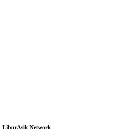
LiburAsik Network