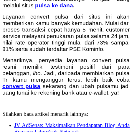
melalui situs
pulsa ke dana
.
Layanan convert pulsa dari situs ini akan
memberikan kamu banyak kemudahan. Mulai dari
proses transaksi cepat hanya 5 menit, customer
service melayani penukaran pulsa selama 24 jam,
nilai rate operator tinggi mulai dari 73% sampai
81% serta sudah terdaftar PSE Kominfo.
Menariknya, penyedia layanan convert pulsa
resmi memiliki testimoni positif dari para
pelanggan,
lho
. Jadi, daripada membiarkan pulsa
Tri kamu menganggur terus, lebih baik coba
convert pulsa
sekarang dan ubah pulsamu jadi
uang tunai ke rekening bank atau e-wallet, ya!
—
Silahkan baca artikel menarik lainnya:
JV AdSense: Maksimalkan Pendapatan Blog Anda
Bersama LiburAsik Network