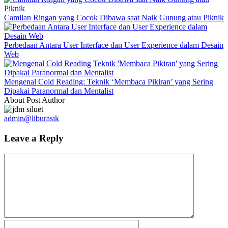
Camilan Ringan yang Cocok Dibawa saat Naik Gunung atau Piknik
Perbedaan Antara User Interface dan User Experience dalam Desain
Web
Mengenal Cold Reading: Teknik ‘Membaca Pikiran’ yang Sering
Dipakai Paranormal dan Mentalist
About Post Author
admin@liburasik
Leave a Reply