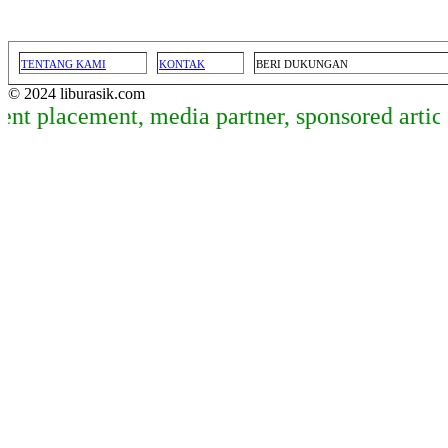
TENTANG KAMI
KONTAK
BERI DUKUNGAN
© 2024 liburasik.com
ement, media partner, sponsored article, dan 