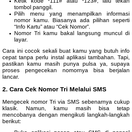
Ketik kode *111# atau *123#, lalu tekan
tombol panggil.
Pilih menu yang menampilkan informasi
nomor kamu. Biasanya ada pilihan seperti
“Info Kartu” atau “Cek Nomor”.
Nomor Tri kamu bakal langsung muncul di
layar.
Cara ini cocok sekali buat kamu yang butuh info
cepat tanpa perlu instal aplikasi tambahan. Tapi,
pastikan kamu masih punya pulsa ya, supaya
proses pengecekan nomornya bisa berjalan
lancar.
2. Cara Cek Nomor Tri Melalui SMS
Mengecek nomor Tri via SMS sebenarnya cukup
klasik. Namun, kamu masih bisa tetap
mencobanya dengan mengikuti langkah-langkah
berikut: