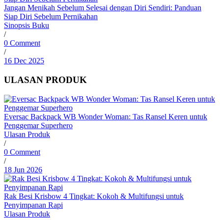
Jangan Menikah Sebelum Selesai dengan Diri Sendiri: Panduan
Siap Diri Sebelum Pernikahan
Sinopsis Buku
/
0 Comment
/
16 Dec 2025
ULASAN PRODUK
Eversac Backpack WB Wonder Woman: Tas Ransel Keren untuk
Penggemar Superhero
Ulasan Produk
/
0 Comment
/
18 Jun 2026
Rak Besi Krisbow 4 Tingkat: Kokoh & Multifungsi untuk
Penyimpanan Rapi
Ulasan Produk