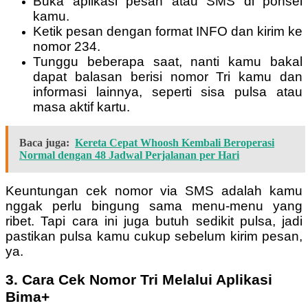
Buka aplikasi pesan atau SMS di ponsel
kamu.
Ketik pesan dengan format INFO dan kirim ke
nomor 234.
Tunggu beberapa saat, nanti kamu bakal
dapat balasan berisi nomor Tri kamu dan
informasi lainnya, seperti sisa pulsa atau
masa aktif kartu.
Baca juga:
Kereta Cepat Whoosh Kembali Beroperasi
Normal dengan 48 Jadwal Perjalanan per Hari
Keuntungan cek nomor via SMS adalah kamu
nggak perlu bingung sama menu-menu yang
ribet. Tapi cara ini juga butuh sedikit pulsa, jadi
pastikan pulsa kamu cukup sebelum kirim pesan,
ya.
3. Cara Cek Nomor Tri Melalui Aplikasi
Bima+