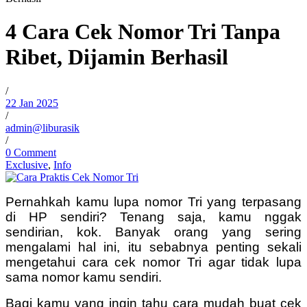
4 Cara Cek Nomor Tri Tanpa
Ribet, Dijamin Berhasil
/
22 Jan 2025
/
admin@liburasik
/
0 Comment
Exclusive
,
Info
Pernahkah kamu lupa nomor Tri yang terpasang
di HP sendiri? Tenang saja, kamu nggak
sendirian, kok. Banyak orang yang sering
mengalami hal ini, itu sebabnya penting sekali
mengetahui cara cek nomor Tri agar tidak lupa
sama nomor kamu sendiri.
Bagi kamu yang ingin tahu cara mudah buat cek