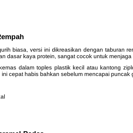
 Rempah
urih biasa, versi ini dikreasikan dengan taburan re
n dasar kaya protein, sangat cocok untuk menjaga 
ikemas dalam toples plastik kecil atau kantong z
 ini cepat habis bahkan sebelum mencapai puncak 
al