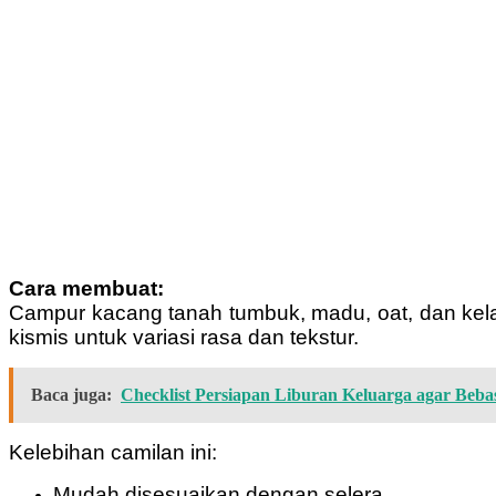
Cara membuat:
Campur kacang tanah tumbuk, madu, oat, dan kelap
kismis untuk variasi rasa dan tekstur.
Baca juga:
Checklist Persiapan Liburan Keluarga agar Bebas
Kelebihan camilan ini:
Mudah disesuaikan dengan selera