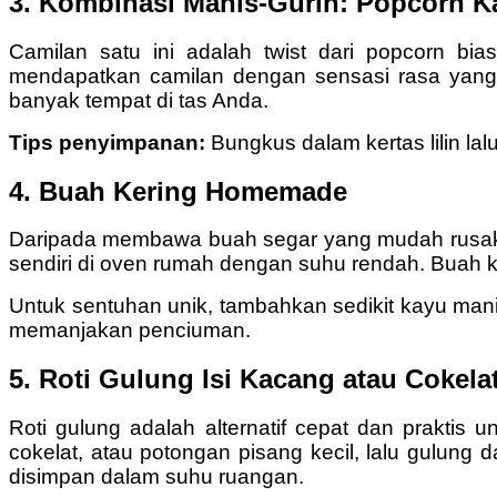
3. Kombinasi Manis-Gurih: Popcorn K
Camilan satu ini adalah twist dari popcorn b
mendapatkan camilan dengan sensasi rasa yang u
banyak tempat di tas Anda.
Tips penyimpanan:
Bungkus dalam kertas lilin l
4. Buah Kering Homemade
Daripada membawa buah segar yang mudah rusak, 
sendiri di oven rumah dengan suhu rendah. Buah ke
Untuk sentuhan unik, tambahkan sedikit kayu man
memanjakan penciuman.
5. Roti Gulung Isi Kacang atau Cokela
Roti gulung adalah alternatif cepat dan praktis u
cokelat, atau potongan pisang kecil, lalu gulung 
disimpan dalam suhu ruangan.