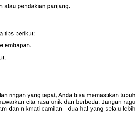
n atau pendakian panjang.
tips berikut:
kelembapan.
ut.
n ringan yang tepat, Anda bisa memastikan tubuh
menawarkan cita rasa unik dan berbeda. Jangan ragu
 alam dan nikmati camilan—dua hal yang selalu lebih