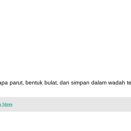
a parut, bentuk bulat, dan simpan dalam wadah te
 Stres