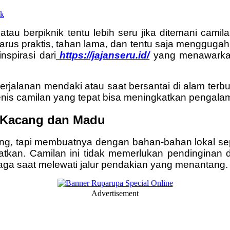
au berpiknik tentu lebih seru jika ditemani cami
harus praktis, tahan lama, dan tentu saja mengguga
nspirasi dari
https://jajanseru.id/
yang menawarkan 
rjalanan mendaki atau saat bersantai di alam terbu
jenis camilan yang tepat bisa meningkatkan pengala
i Kacang dan Madu
sing, tapi membuatnya dengan bahan-bahan lokal sep
hatkan. Camilan ini tidak memerlukan pendinginan
aga saat melewati jalur pendakian yang menantang.
Advertisement