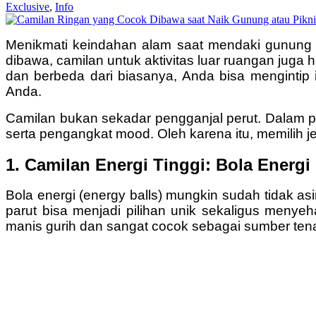
Exclusive
,
Info
Menikmati keindahan alam saat mendaki gunung at
dibawa, camilan untuk aktivitas luar ruangan juga 
dan berbeda dari biasanya, Anda bisa mengintip i
Anda.
Camilan bukan sekadar pengganjal perut. Dalam pe
serta pengangkat mood. Oleh karena itu, memilih 
1. Camilan Energi Tinggi: Bola Energ
Bola energi (energy balls) mungkin sudah tidak a
parut bisa menjadi pilihan unik sekaligus menye
manis gurih dan sangat cocok sebagai sumber ten