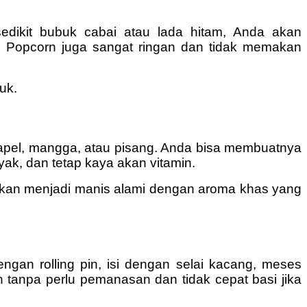
edikit bubuk cabai atau lada hitam, Anda akan
n. Popcorn juga sangat ringan dan tidak memakan
uk.
apel, mangga, atau pisang. Anda bisa membuatnya
ak, dan tetap kaya akan vitamin.
 akan menjadi manis alami dengan aroma khas yang
dengan rolling pin, isi dengan selai kacang, meses
an tanpa perlu pemanasan dan tidak cepat basi jika