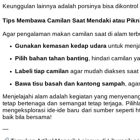
Keunggulan lainnya adalah porsinya bisa dikontro
Tips Membawa Camilan Saat Mendaki atau Pikn
Agar pengalaman makan camilan saat di alam terb
Gunakan kemasan kedap udara
untuk menj
Pilih bahan tahan banting
, hindari camilan y
Labeli tiap camilan
agar mudah diakses saat d
Bawa tisu basah dan kantong sampah
, aga
Menjelajahi alam adalah kegiatan yang menyenan
tetap bertenaga dan semangat tetap terjaga. Pilih
mengeksplorasi ide-ide baru dari sumber seperti ht
baik bila bersama!
—