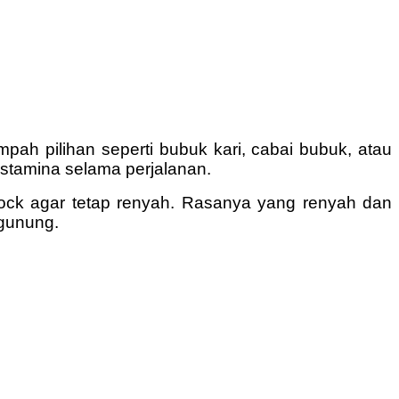
mpah pilihan seperti bubuk kari, cabai bubuk, atau
stamina selama perjalanan.
iplock agar tetap renyah. Rasanya yang renyah dan
gunung.