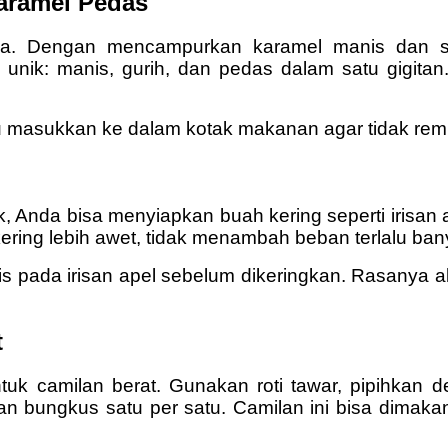
aramel Pedas
iasa. Dengan mencampurkan karamel manis dan s
nik: manis, gurih, dan pedas dalam satu gigita
alu masukkan ke dalam kotak makanan agar tidak rem
Anda bisa menyiapkan buah kering seperti irisan 
ring lebih awet, tidak menambah beban terlalu bany
is pada irisan apel sebelum dikeringkan. Rasanya
t
ntuk camilan berat. Gunakan roti tawar, pipihkan 
dan bungkus satu per satu. Camilan ini bisa dimak