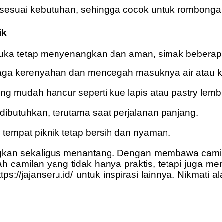
l sesuai kebutuhan, sehingga cocok untuk rombonga
ik
uka tetap menyenangkan dan aman, simak beberapa 
aga kerenyahan dan mencegah masuknya air atau 
ang mudah hancur seperti kue lapis atau pastry lemb
ibutuhkan, terutama saat perjalanan panjang.
r tempat piknik tetap bersih dan nyaman.
gkan sekaligus menantang. Dengan membawa camila
lah camilan yang tidak hanya praktis, tetapi juga 
tps://jajanseru.id/ untuk inspirasi lainnya. Nikmati