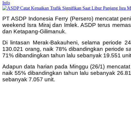
Info
PT ASDP Indonesia Ferry (Persero) mencatat peni
weekend Isra Miraj dan Imlek. ASDP terus memasti
dan Ketapang-Gilimanuk.
Di lintasan Merak-Bakauheni, selama periode 2
130.021 orang, naik 78% dibandingkan periode sa
71% dibandingkan tahun lalu sebanyak 19.551 unit
Adapun data harian pada Minggu (26/1) mencata
naik 55% dibandingkan tahun lalu sebanyak 26.81
sebanyak 7.057 unit.