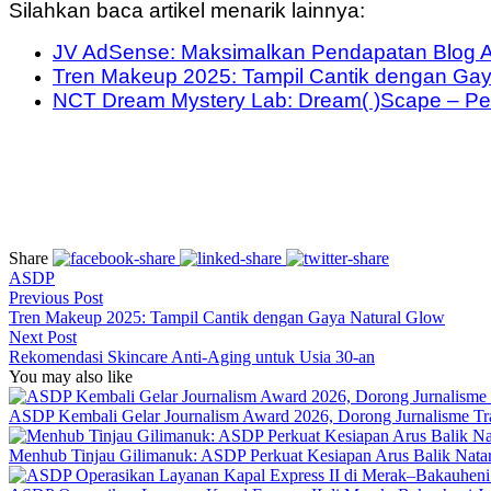
Silahkan baca artikel menarik lainnya:
JV AdSense: Maksimalkan Pendapatan Blog A
Tren Makeup 2025: Tampil Cantik dengan Gay
NCT Dream Mystery Lab: Dream( )Scape – Pe
Share
ASDP
Previous Post
Tren Makeup 2025: Tampil Cantik dengan Gaya Natural Glow
Next Post
Rekomendasi Skincare Anti-Aging untuk Usia 30-an
You may also like
ASDP Kembali Gelar Journalism Award 2026, Dorong Jurnalisme Tran
Menhub Tinjau Gilimanuk: ASDP Perkuat Kesiapan Arus Balik Nata