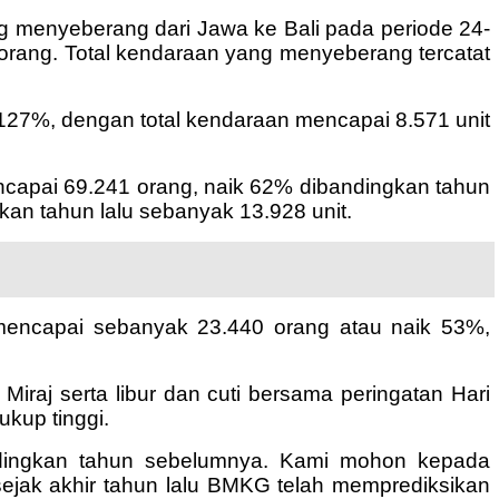
ng menyeberang dari Jawa ke Bali pada periode 24-
 orang. Total kendaraan yang menyeberang tercatat
127%, dengan total kendaraan mencapai 8.571 unit
ncapai 69.241 orang, naik 62% dibandingkan tahun
kan tahun lalu sebanyak 13.928 unit.
 mencapai sebanyak 23.440 orang atau naik 53%,
raj serta libur dan cuti bersama peringatan Hari
ukup tinggi.
andingkan tahun sebelumnya. Kami mohon kepada
ejak akhir tahun lalu BMKG telah memprediksikan