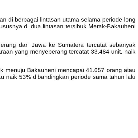
n di berbagai lintasan utama selama periode long
hususnya di dua lintasan tersibuk Merak-Bakauheni
berang dari Jawa ke Sumatera tercatat sebanyak
raan yang menyeberang tercatat 33.484 unit, naik
ak menuju Bakauheni mencapai 41.657 orang atau
au naik 53% dibandingkan periode sama tahun lalu