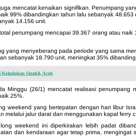
 juga mencatat kenaikan signifikan. Penumpang ya
naik 99% dibandingkan tahun lalu sebanyak 48.653
anyak 14.156 unit.
 total penumpang mencapai 39.367 orang atau naik 
umpang yang menyeberang pada periode yang sama me
raan sebanyak 18.790 unit, meningkat 35% dibanding
 Keindahan Singkil, Aceh
da Minggu (26/1) mencatat realisasi penumpang
naik 25%.
weekend yang bertepatan dengan hari libur Isra Mi
 melalui jalur darat dan menggunakan kapal ferry c
 long weekend ini diperkirakan lebih padat dib
atan dan kendaraan agar tetap prima, mengingat s