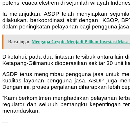
potensi cuaca ekstrem di sejumlah wilayah Indone
Ia melanjutkan, ASDP telah menyiapkan sejumlah
dilakukan, berkoordinasi aktif dengan KSOP, BPT
dalam peningkatan pelayanan bagi pengguna jasa
Baca juga:
Mengapa Crypto Menjadi Pilihan Investasi Masa
Diketahui, pada dua lintasan tersibuk antara lain
Ketapang-Gilimanuk dioperasikan sekitar 30 unit ka
ASDP terus mengimbau pengguna jasa untuk mem
kualitas layanan pengguna jasa, ASDP juga mengop
Dengan ini, proses perjalanan diharapkan lebih c
“Kami berkomitmen menghadirkan pelayanan terbai
regulator dan seluruh pemangku kepentingan ter
menandaskan.
—