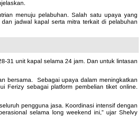
njelaskan.
antrian menuju pelabuhan. Salah satu upaya yang
an jadwal kapal serta mitra terkait di pelabuhan
28-31 unit kapal selama 24 jam. Dan untuk lintasan
tan bersama. Sebagai upaya dalam meningkatkan
i Ferizy sebagai platform pembelian tiket online.
eluruh pengguna jasa. Koordinasi intensif dengan
erasional selama long weekend ini,” ujar Shelvy