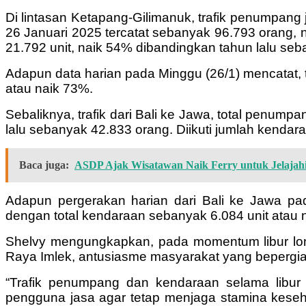
Di lintasan Ketapang-Gilimanuk, trafik penumpang
26 Januari 2025 tercatat sebanyak 96.793 orang, 
21.792 unit, naik 54% dibandingkan tahun lalu seb
Adapun data harian pada Minggu (26/1) mencatat,
atau naik 73%.
Sebaliknya, trafik dari Bali ke Jawa, total pen
lalu sebanyak 42.833 orang. Diikuti jumlah kenda
Baca juga:
ASDP Ajak Wisatawan Naik Ferry untuk Jelajahi
Adapun pergerakan harian dari Bali ke Jawa pa
dengan total kendaraan sebanyak 6.084 unit atau 
Shelvy mengungkapkan, pada momentum libur long 
Raya Imlek, antusiasme masyarakat yang bepergian
“Trafik penumpang dan kendaraan selama libur
pengguna jasa agar tetap menjaga stamina keseh