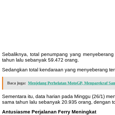
Sebaliknya, total penumpang yang menyeberang
tahun lalu sebanyak 59.472 orang.
Sedangkan total kendaraan yang menyeberang tercat
Baca juga:
Menjelang Perhelatan MotoGP, Menparekraf Sa
Sementara itu, data harian pada Minggu (26/1) me
sama tahun lalu sebanyak 20.935 orang, dengan to
Antusiasme Perjalanan Ferry Meningkat