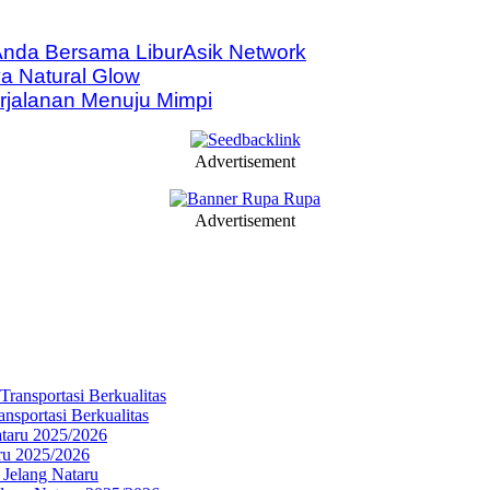
nda Bersama LiburAsik Network
a Natural Glow
rjalanan Menuju Mimpi
Advertisement
Advertisement
sportasi Berkualitas
ru 2025/2026