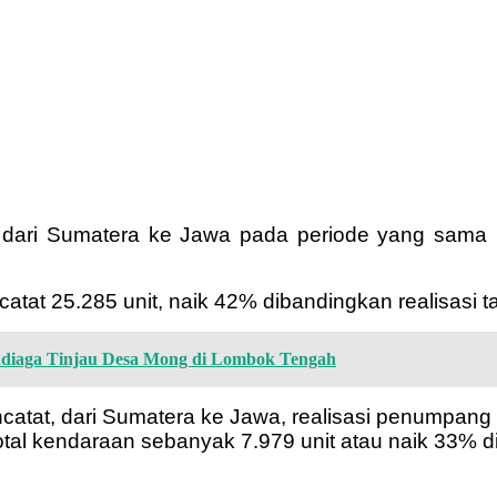
 dari Sumatera ke Jawa pada periode yang sama 
at 25.285 unit, naik 42% dibandingkan realisasi ta
ndiaga Tinjau Desa Mong di Lombok Tengah
ncatat, dari Sumatera ke Jawa, realisasi penumpang
tal kendaraan sebanyak 7.979 unit atau naik 33% di