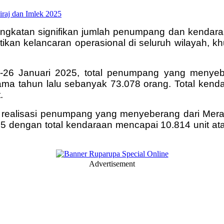
ngkatan signifikan jumlah penumpang dan kendaraa
kan kelancaran operasional di seluruh wilayah, k
4-26 Januari 2025, total penumpang yang menye
ma tahun lalu sebanyak 73.078 orang. Total kenda
.
t realisasi penumpang yang menyeberang dari Mer
5 dengan total kendaraan mencapai 10.814 unit at
Advertisement