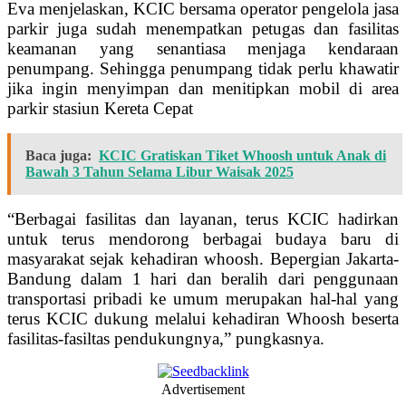
Eva menjelaskan, KCIC bersama operator pengelola jasa
parkir juga sudah menempatkan petugas dan fasilitas
keamanan yang senantiasa menjaga kendaraan
penumpang. Sehingga penumpang tidak perlu khawatir
jika ingin menyimpan dan menitipkan mobil di area
parkir stasiun Kereta Cepat
Baca juga:
KCIC Gratiskan Tiket Whoosh untuk Anak di
Bawah 3 Tahun Selama Libur Waisak 2025
“Berbagai fasilitas dan layanan, terus KCIC hadirkan
untuk terus mendorong berbagai budaya baru di
masyarakat sejak kehadiran whoosh. Bepergian Jakarta-
Bandung dalam 1 hari dan beralih dari penggunaan
transportasi pribadi ke umum merupakan hal-hal yang
terus KCIC dukung melalui kehadiran Whoosh beserta
fasilitas-fasiltas pendukungnya,” pungkasnya.
Advertisement