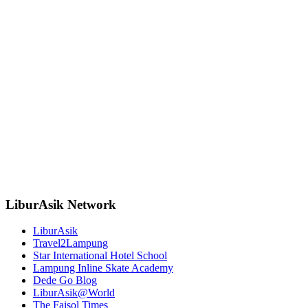
LiburAsik Network
LiburAsik
Travel2Lampung
Star International Hotel School
Lampung Inline Skate Academy
Dede Go Blog
LiburAsik@World
The Faisol Times