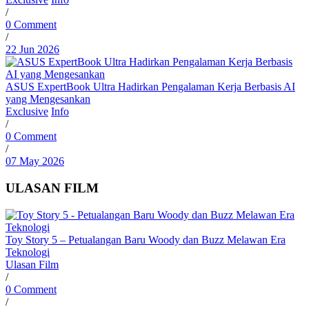
/
0 Comment
/
22 Jun 2026
ASUS ExpertBook Ultra Hadirkan Pengalaman Kerja Berbasis AI
yang Mengesankan
Exclusive
Info
/
0 Comment
/
07 May 2026
ULASAN FILM
Toy Story 5 – Petualangan Baru Woody dan Buzz Melawan Era
Teknologi
Ulasan Film
/
0 Comment
/