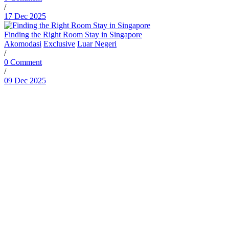
/
17 Dec 2025
Finding the Right Room Stay in Singapore
Akomodasi
Exclusive
Luar Negeri
/
0 Comment
/
09 Dec 2025