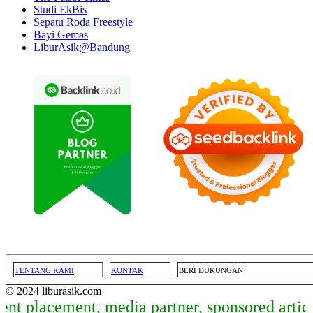
Studi EkBis
Sepatu Roda Freestyle
Bayi Gemas
LiburAsik@Bandung
TENTANG KAMI
KONTAK
BERI DUKUNGAN
© 2024 liburasik.com
cement, media partner, sponsored article, da