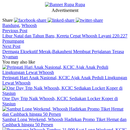
Advertisement
Share
Bandung
,
Whoosh
Previous Post
Libur Natal dan Tahun Baru, Kereta Cepat Whoosh Layani 220.227
Penumpang
Next Post
Dermaga Eksekutif Merak-Bakauheni Membuat Perjalanan Terasa
Nyaman
You may also like
Peringati Hari Anak Nasional, KCIC Ajak Anak Peduli Lingkungan
Lewat Whoosh
One Day Trip Naik Whoosh, KCIC Sediakan Locker Koper di
Stasiun
Sambut Long Weekend, Whoosh Hadirkan Promo Tiket Hemat dan
Cashback hingga 50 Persen