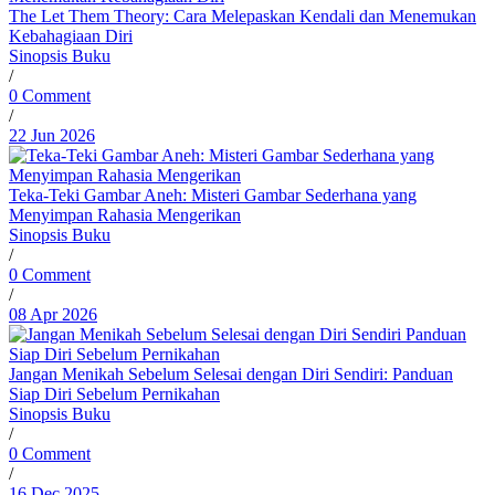
The Let Them Theory: Cara Melepaskan Kendali dan Menemukan
Kebahagiaan Diri
Sinopsis Buku
/
0 Comment
/
22 Jun 2026
Teka-Teki Gambar Aneh: Misteri Gambar Sederhana yang
Menyimpan Rahasia Mengerikan
Sinopsis Buku
/
0 Comment
/
08 Apr 2026
Jangan Menikah Sebelum Selesai dengan Diri Sendiri: Panduan
Siap Diri Sebelum Pernikahan
Sinopsis Buku
/
0 Comment
/
16 Dec 2025