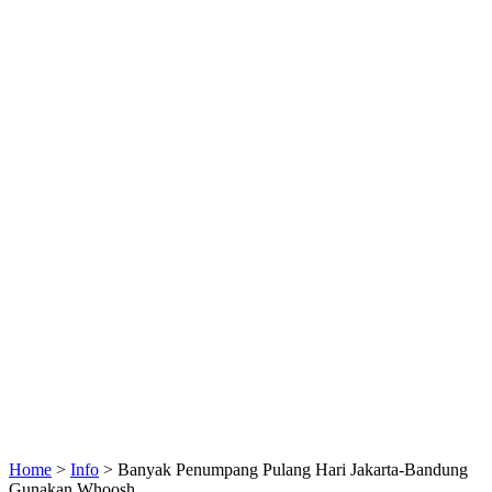
Home
>
Info
>
Banyak Penumpang Pulang Hari Jakarta-Bandung
Gunakan Whoosh