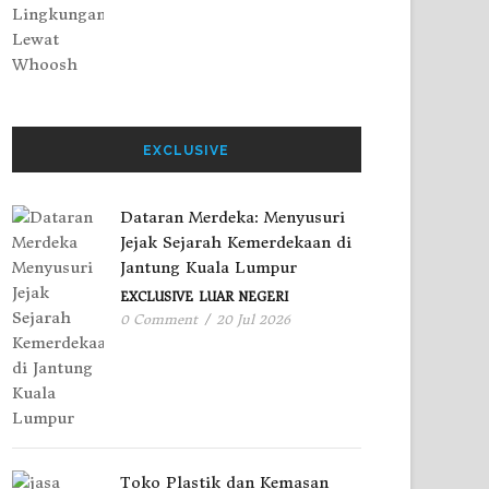
EXCLUSIVE
Dataran Merdeka: Menyusuri
Jejak Sejarah Kemerdekaan di
Jantung Kuala Lumpur
EXCLUSIVE
LUAR NEGERI
0 Comment
/
20 Jul 2026
Toko Plastik dan Kemasan