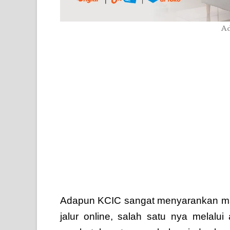
Ad
Adapun KCIC sangat menyarankan mas
jalur online, salah satu nya melal