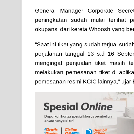
General Manager Corporate Secre
peningkatan sudah mulai terlihat
okupansi dari kereta Whoosh yang be
“Saat ini tiket yang sudah terjual sud
perjalanan tanggal 13 s.d 16 Septe
mengingat penjualan tiket masih t
melakukan pemesanan tiket di apli
pemesanan resmi KCIC lainnya,” ujar 