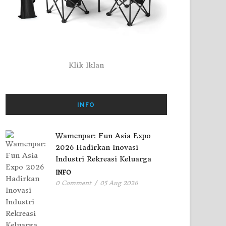
Klik Iklan
INFO
Wamenpar: Fun Asia Expo
2026 Hadirkan Inovasi
Industri Rekreasi Keluarga
INFO
0 Comment
/
05 Aug 2026