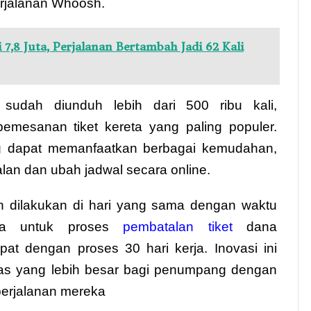
rjalanan Whoosh.
8 Juta, Perjalanan Bertambah Jadi 62 Kali
 sudah diunduh lebih dari 500 ribu kali,
pemesanan tiket kereta yang paling populer.
g dapat memanfaatkan berbagai kemudahan,
alan dan ubah jadwal secara online.
 dilakukan di hari yang sama dengan waktu
nya untuk proses
pembatalan tiket
dana
pat dengan proses 30 hari kerja. Inovasi ini
litas yang lebih besar bagi penumpang dengan
perjalanan mereka