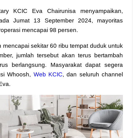
tary KCIC Eva Chairunisa menyampaikan,
 pada Jumat 13 September 2024, mayoritas
roperasi mencapai 98 persen.
ah mencapai sekitar 60 ribu tempat duduk untuk
mber, jumlah tersebut akan terus bertambah
erus berlangsung. Masyarakat dapat segera
kasi Whoosh,
Web KCIC
, dan seluruh channel
Eva.