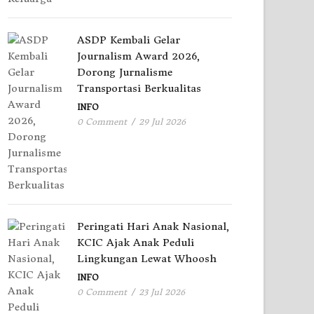
ASDP Kembali Gelar
Journalism Award 2026,
Dorong Jurnalisme
Transportasi Berkualitas
INFO
0 Comment
/
29 Jul 2026
Peringati Hari Anak Nasional,
KCIC Ajak Anak Peduli
Lingkungan Lewat Whoosh
INFO
0 Comment
/
23 Jul 2026