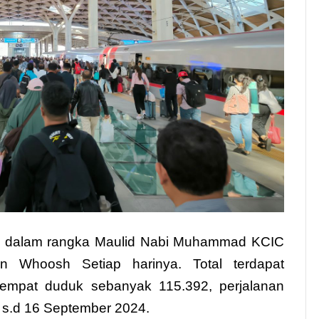
an dalam rangka Maulid Nabi Muhammad KCIC
n Whoosh Setiap harinya. Total terdapat
empat duduk sebanyak 115.392, perjalanan
s.d 16 September 2024.