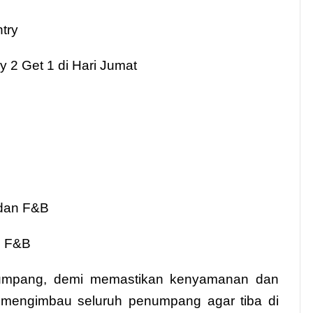
try
 2 Get 1 di Hari Jumat
 dan F&B
n F&B
umpang, demi memastikan kenyamanan dan
mengimbau seluruh penumpang agar tiba di