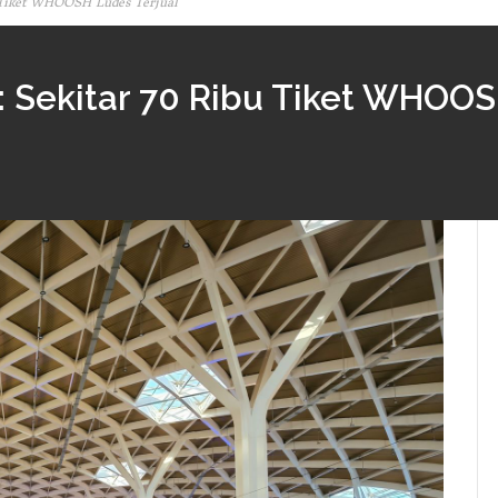
 Tiket WHOOSH Ludes Terjual
 Sekitar 70 Ribu Tiket WHOOS