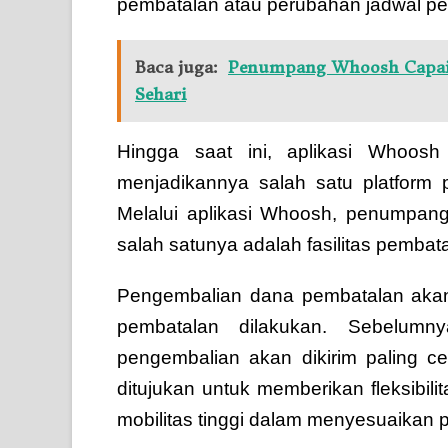
pembatalan atau perubahan jadwal pe
Baca juga:
Penumpang Whoosh Capai 7,
Sehari
Hingga saat ini, aplikasi Whoosh
menjadikannya salah satu platform 
Melalui aplikasi Whoosh, penumpan
salah satunya adalah fasilitas pembat
Pengembalian dana pembatalan akan
pembatalan dilakukan. Sebelum
pengembalian akan dikirim paling ce
ditujukan untuk memberikan fleksibi
mobilitas tinggi dalam menyesuaikan 