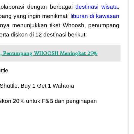
kolaborasi dengan berbagai
destinasi wisata
,
ang yang ingin menikmati
liburan di kawasan
nya menunjukkan tiket Whoosh, penumpang
ta diskon di 12 destinasi berikut:
kan, Penumpang WHOOSH Meningkat 25%
ttle
 Shuttle, Buy 1 Get 1 Wahana
Diskon 20% untuk F&B dan penginapan