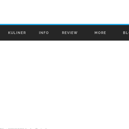
KULINER
INFO
REVIEW
MORE
BL