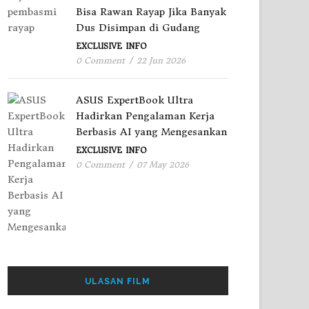
Bisa Rawan Rayap Jika Banyak
Dus Disimpan di Gudang
EXCLUSIVE
INFO
0 Comment
/
22 Jun 2026
ASUS ExpertBook Ultra
Hadirkan Pengalaman Kerja
Berbasis AI yang Mengesankan
EXCLUSIVE
INFO
0 Comment
/
07 May 2026
ULASAN FILM