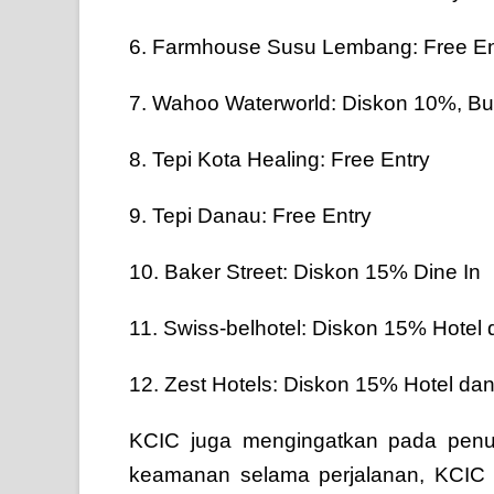
6. Farmhouse Susu Lembang: Free En
7. Wahoo Waterworld: Diskon 10%, Buy
8. Tepi Kota Healing: Free Entry
9. Tepi Danau: Free Entry
10. Baker Street: Diskon 15% Dine In
11. Swiss-belhotel: Diskon 15% Hotel
12. Zest Hotels: Diskon 15% Hotel da
KCIC juga mengingatkan pada pen
keamanan selama perjalanan, KCIC 