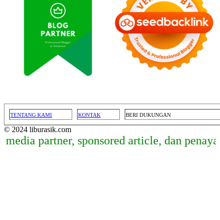
TENTANG KAMI
KONTAK
BERI DUKUNGAN
© 2024 liburasik.com
artner, sponsored article, dan penayangan ba