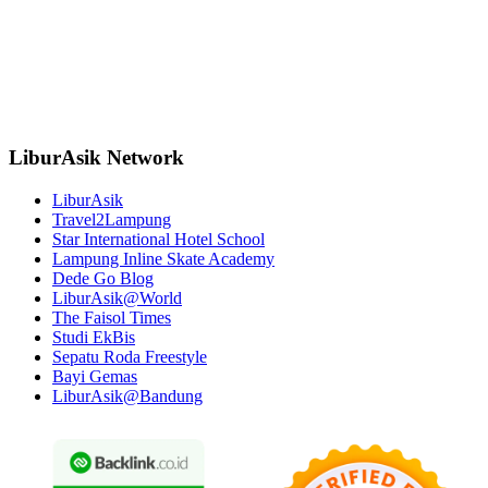
LiburAsik Network
LiburAsik
Travel2Lampung
Star International Hotel School
Lampung Inline Skate Academy
Dede Go Blog
LiburAsik@World
The Faisol Times
Studi EkBis
Sepatu Roda Freestyle
Bayi Gemas
LiburAsik@Bandung