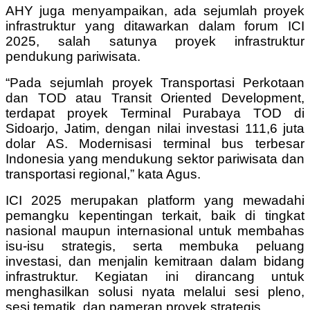
AHY juga menyampaikan, ada sejumlah proyek
infrastruktur yang ditawarkan dalam forum ICI
2025, salah satunya proyek infrastruktur
pendukung pariwisata.
“Pada sejumlah proyek Transportasi Perkotaan
dan TOD atau Transit Oriented Development,
terdapat proyek Terminal Purabaya TOD di
Sidoarjo, Jatim, dengan nilai investasi 111,6 juta
dolar AS. Modernisasi terminal bus terbesar
Indonesia yang mendukung sektor pariwisata dan
transportasi regional,” kata Agus.
ICI 2025 merupakan platform yang mewadahi
pemangku kepentingan terkait, baik di tingkat
nasional maupun internasional untuk membahas
isu-isu strategis, serta membuka peluang
investasi, dan menjalin kemitraan dalam bidang
infrastruktur. Kegiatan ini dirancang untuk
menghasilkan solusi nyata melalui sesi pleno,
sesi tematik, dan pameran proyek strategis.