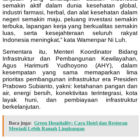
semakin aktif dalam dunia kesehatan global,
industri farmasi, herbal, dan alat kesehatan dalam
negeri semakin maju, peluang investasi semakin
terbuka, lapangan kerja yang berkualitas semakin
luas, serta kesejahteraan seluruh rakyat
Indonesia meningkat,” kata Wamenpar Ni Luh.
Sementara itu, Menteri Koordinator Bidang
Infrastruktur dan Pembangunan Kewilayahan,
Agus Harimurti Yudhoyono (AHY), dalam
kesempatan yang sama memaparkan lima
prioritas pembangunan infrastruktur era Presiden
Prabowo Subianto, yakni: ketahanan pangan dan
air, energi bersih, konektivitas terintegrasi, kota
layak huni, dan pembiayaan infrastruktur
berkelanjutan.
Baca juga:
Green Hospitality: Cara Hotel dan Restoran
Menjadi Lebih Ramah Lingkungan