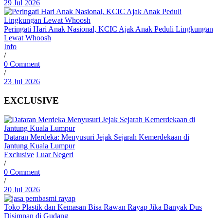
29 Jul 2026
Peringati Hari Anak Nasional, KCIC Ajak Anak Peduli Lingkungan
Lewat Whoosh
Info
/
0 Comment
/
23 Jul 2026
EXCLUSIVE
Dataran Merdeka: Menyusuri Jejak Sejarah Kemerdekaan di
Jantung Kuala Lumpur
Exclusive
Luar Negeri
/
0 Comment
/
20 Jul 2026
Toko Plastik dan Kemasan Bisa Rawan Rayap Jika Banyak Dus
Disimpan di Gudang