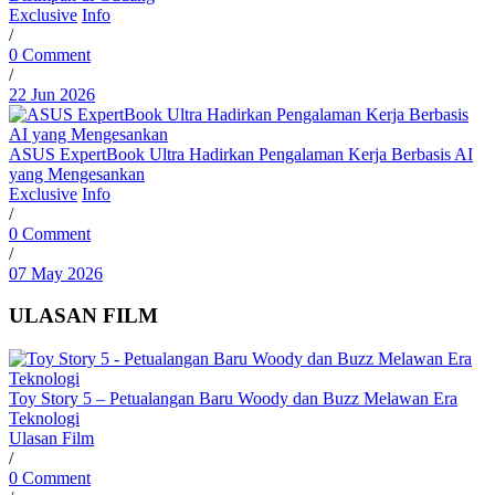
Exclusive
Info
/
0 Comment
/
22 Jun 2026
ASUS ExpertBook Ultra Hadirkan Pengalaman Kerja Berbasis AI
yang Mengesankan
Exclusive
Info
/
0 Comment
/
07 May 2026
ULASAN FILM
Toy Story 5 – Petualangan Baru Woody dan Buzz Melawan Era
Teknologi
Ulasan Film
/
0 Comment