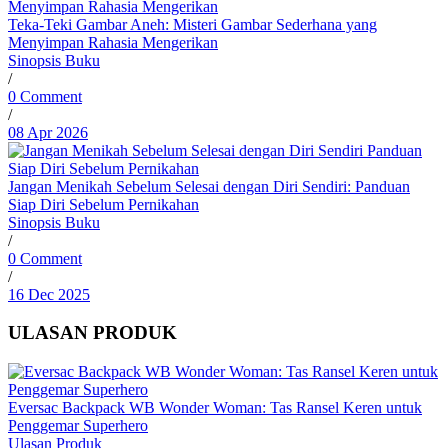
Teka-Teki Gambar Aneh: Misteri Gambar Sederhana yang
Menyimpan Rahasia Mengerikan
Sinopsis Buku
/
0 Comment
/
08 Apr 2026
Jangan Menikah Sebelum Selesai dengan Diri Sendiri: Panduan
Siap Diri Sebelum Pernikahan
Sinopsis Buku
/
0 Comment
/
16 Dec 2025
ULASAN PRODUK
Eversac Backpack WB Wonder Woman: Tas Ransel Keren untuk
Penggemar Superhero
Ulasan Produk