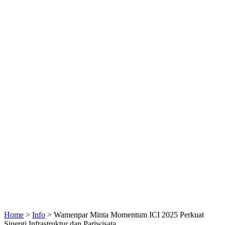
Home
>
Info
>
Wamenpar Minta Momentum ICI 2025 Perkuat
Sinergi Infrastruktur dan Pariwisata