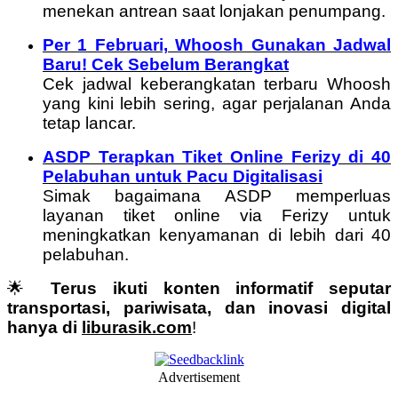
menekan antrean saat lonjakan penumpang.
Per 1 Februari, Whoosh Gunakan Jadwal
Baru! Cek Sebelum Berangkat
Cek jadwal keberangkatan terbaru Whoosh
yang kini lebih sering, agar perjalanan Anda
tetap lancar.
ASDP Terapkan Tiket Online Ferizy di 40
Pelabuhan untuk Pacu Digitalisasi
Simak bagaimana ASDP memperluas
layanan tiket online via Ferizy untuk
meningkatkan kenyamanan di lebih dari 40
pelabuhan.
🌟
Terus ikuti konten informatif seputar
transportasi, pariwisata, dan inovasi digital
hanya di
liburasik.com
!
Advertisement