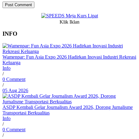
Klik Iklan
INFO
Wamenpar: Fun Asia Expo 2026 Hadirkan Inovasi Industri Rekreasi
Keluarga
Info
/
0 Comment
/
05 Aug 2026
ASDP Kembali Gelar Journalism Award 2026, Dorong Jurnalisme
Transportasi Berkualitas
Info
/
0 Comment
/