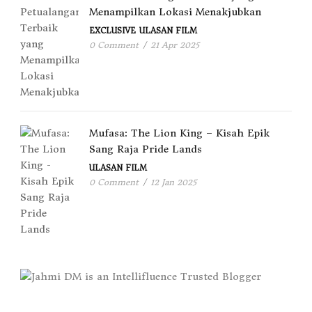
Menampilkan Lokasi Menakjubkan
EXCLUSIVE
ULASAN FILM
0 Comment
/
21 Apr 2025
Mufasa: The Lion King – Kisah Epik
Sang Raja Pride Lands
ULASAN FILM
0 Comment
/
12 Jan 2025