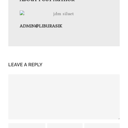
ADMIN@LIBURASIK
LEAVE A REPLY