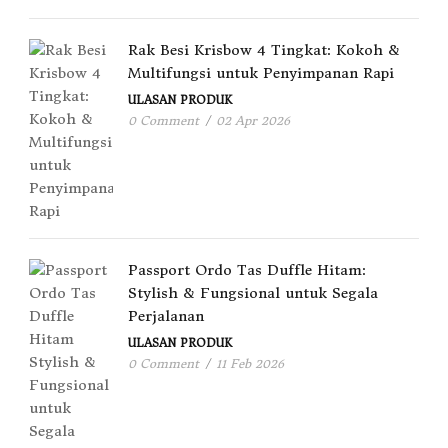
Rak Besi Krisbow 4 Tingkat: Kokoh &
Multifungsi untuk Penyimpanan Rapi
ULASAN PRODUK
0 Comment
/
02 Apr 2026
Passport Ordo Tas Duffle Hitam:
Stylish & Fungsional untuk Segala
Perjalanan
ULASAN PRODUK
0 Comment
/
11 Feb 2026