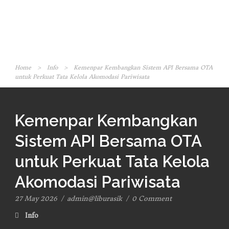
Home
>
Info
>
Kemenpar Kembangkan Sistem API Bersama OTA
untuk Perkuat Tata Kelola Akomodasi Pariwisata
Kemenpar Kembangkan
Sistem API Bersama OTA
untuk Perkuat Tata Kelola
Akomodasi Pariwisata
27 May 2026
/
admin@liburasik
/
0 Comment
Info