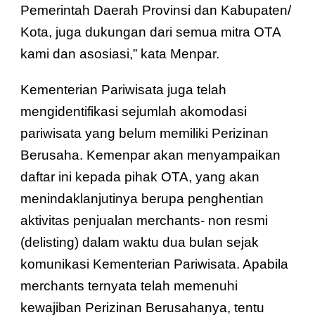
Pemerintah Daerah Provinsi dan Kabupaten/
Kota, juga dukungan dari semua mitra OTA
kami dan asosiasi,” kata Menpar.
Kementerian Pariwisata juga telah
mengidentifikasi sejumlah akomodasi
pariwisata yang belum memiliki Perizinan
Berusaha. Kemenpar akan menyampaikan
daftar ini kepada pihak OTA, yang akan
menindaklanjutinya berupa penghentian
aktivitas penjualan merchants- non resmi
(delisting) dalam waktu dua bulan sejak
komunikasi Kementerian Pariwisata. Apabila
merchants ternyata telah memenuhi
kewajiban Perizinan Berusahanya, tentu