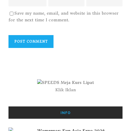
Save my name, email, and website in this browser
for the next time I comment.
Klik Iklan
INFO
Wamenpar: Fun Asia Expo 2026