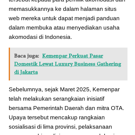
memasukkannya ke dalam halaman situs
web mereka untuk dapat menjadi panduan
dalam membuka atau menyediakan usaha
akomodasi di Indonesia.
Baca juga:
Kemenpar Perkuat Pasar
Domestik Lewat Luxury Business Gathering
di Jakarta
Sebelumnya, sejak Maret 2025, Kemenpar
telah melakukan serangkaian inisiatif
bersama Pemerintah Daerah dan mitra OTA.
Upaya tersebut mencakup rangkaian
sosialisasi di lima provinsi, pelaksanaan