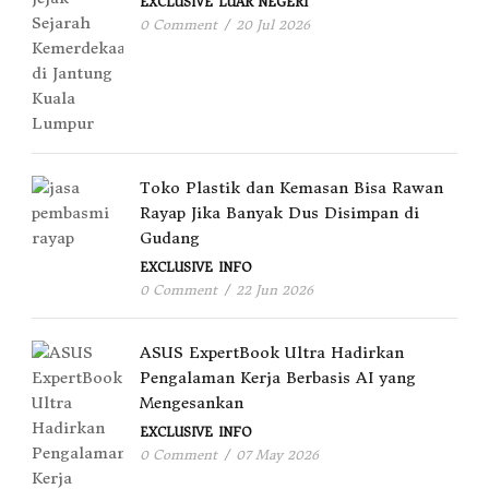
EXCLUSIVE
LUAR NEGERI
0 Comment
/
20 Jul 2026
Toko Plastik dan Kemasan Bisa Rawan
Rayap Jika Banyak Dus Disimpan di
Gudang
EXCLUSIVE
INFO
0 Comment
/
22 Jun 2026
ASUS ExpertBook Ultra Hadirkan
Pengalaman Kerja Berbasis AI yang
Mengesankan
EXCLUSIVE
INFO
0 Comment
/
07 May 2026