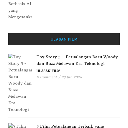
ULASAN FILM
Toy Story 5 – Petualangan Baru Woody
dan Buzz Melawan Era Teknologi
ULASAN FILM
0 Comment
/
23 Jun 2026
5 Film Petualangan Terbaik yang