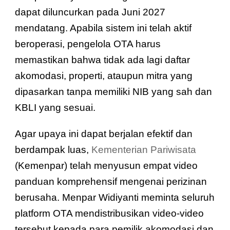
dapat diluncurkan pada Juni 2027
mendatang. Apabila sistem ini telah aktif
beroperasi, pengelola OTA harus
memastikan bahwa tidak ada lagi daftar
akomodasi, properti, ataupun mitra yang
dipasarkan tanpa memiliki NIB yang sah dan
KBLI yang sesuai.
Agar upaya ini dapat berjalan efektif dan
berdampak luas,
Kementerian Pariwisata
(Kemenpar) telah menyusun empat video
panduan komprehensif mengenai perizinan
berusaha. Menpar Widiyanti meminta seluruh
platform OTA mendistribusikan video-video
tersebut kepada para pemilik akomodasi dan