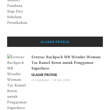
ULASAN PRODUK
Eversac Backpack WB Wonder Woman:
Tas Ransel Keren untuk Penggemar
Superhero
ULASAN PRODUK
0 Comment
/
18 Jun 2026