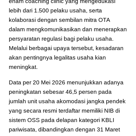
enam coaching clinic yang mengedukasi
lebih dari 1.500 pelaku usaha, serta
kolaborasi dengan sembilan mitra OTA
dalam mengkomunikasikan dan menerapkan
persyaratan regulasi bagi pelaku usaha.
Melalui berbagai upaya tersebut, kesadaran
akan pentingnya legalitas usaha kian
meningkat.
Data per 20 Mei 2026 menunjukkan adanya
peningkatan sebesar 46,5 persen pada
jumlah unit usaha akomodasi jangka pendek
yang secara resmi terdaftar memiliki NIB di
sistem OSS pada delapan kategori KBLI
pariwisata, dibandingkan dengan 31 Maret