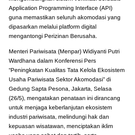
Application Programming Interface (API)
guna memastikan seluruh akomodasi yang
dipasarkan melalui platform digital
mengantongi Perizinan Berusaha.
Menteri Pariwisata (Menpar) Widiyanti Putri
Wardhana dalam Konferensi Pers
“Peningkatan Kualitas Tata Kelola Ekosistem
Usaha Pariwisata Sektor Akomodasi” di
Gedung Sapta Pesona, Jakarta, Selasa
(26/5), mengatakan penataan ini dirancang
untuk menjaga keberlanjutan ekosistem
industri pariwisata, melindungi hak dan
kepuasan wisatawan, menciptakan iklim