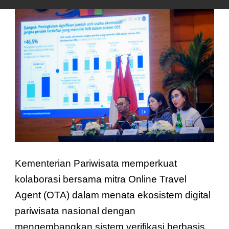
Kementerian Pariwisata memperkuat
kolaborasi bersama mitra Online Travel
Agent (OTA) dalam menata ekosistem digital
pariwisata nasional dengan
mengembangkan sistem verifikasi berbasis