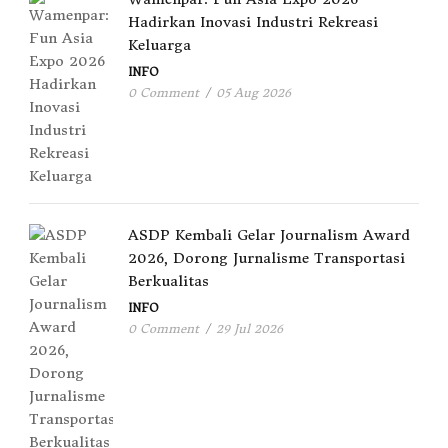
Hadirkan Inovasi Industri Rekreasi
Keluarga
INFO
0 Comment
/
05 Aug 2026
ASDP Kembali Gelar Journalism Award
2026, Dorong Jurnalisme Transportasi
Berkualitas
INFO
0 Comment
/
29 Jul 2026