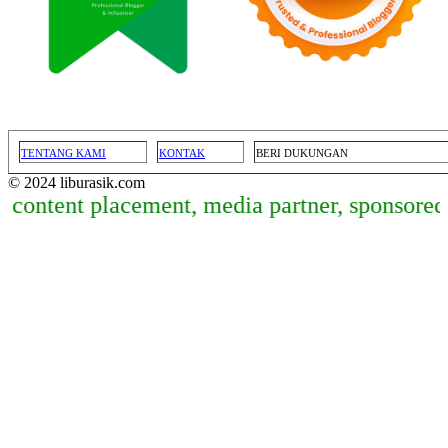
TENTANG KAMI
KONTAK
BERI DUKUNGAN
© 2024 liburasik.com
tent placement, media partner, sponsored arti