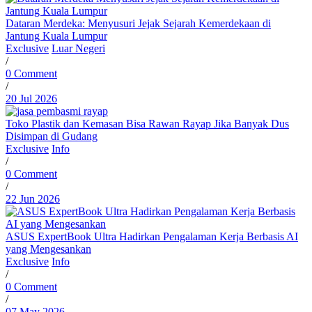
Dataran Merdeka: Menyusuri Jejak Sejarah Kemerdekaan di
Jantung Kuala Lumpur
Exclusive
Luar Negeri
/
0 Comment
/
20 Jul 2026
Toko Plastik dan Kemasan Bisa Rawan Rayap Jika Banyak Dus
Disimpan di Gudang
Exclusive
Info
/
0 Comment
/
22 Jun 2026
ASUS ExpertBook Ultra Hadirkan Pengalaman Kerja Berbasis AI
yang Mengesankan
Exclusive
Info
/
0 Comment
/
07 May 2026