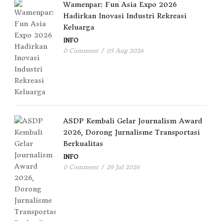
Wamenpar: Fun Asia Expo 2026
Hadirkan Inovasi Industri Rekreasi
Keluarga
INFO
0 Comment
/
05 Aug 2026
ASDP Kembali Gelar Journalism Award
2026, Dorong Jurnalisme Transportasi
Berkualitas
INFO
0 Comment
/
29 Jul 2026