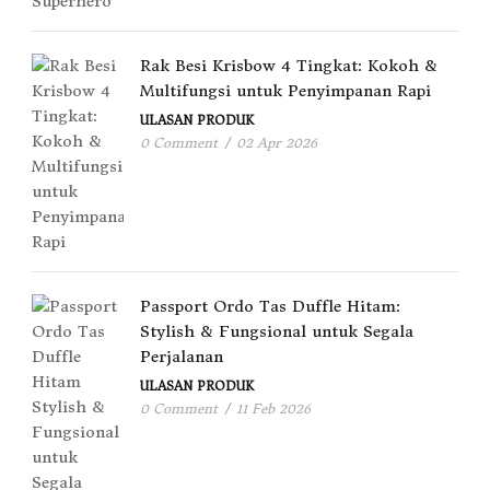
Rak Besi Krisbow 4 Tingkat: Kokoh &
Multifungsi untuk Penyimpanan Rapi
ULASAN PRODUK
0 Comment
/
02 Apr 2026
Passport Ordo Tas Duffle Hitam:
Stylish & Fungsional untuk Segala
Perjalanan
ULASAN PRODUK
0 Comment
/
11 Feb 2026