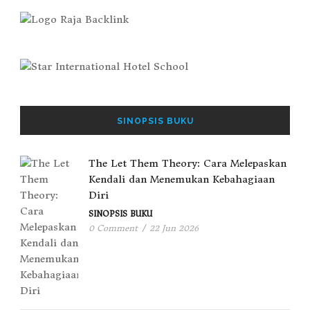
SINOPSIS BUKU
The Let Them Theory: Cara Melepaskan
Kendali dan Menemukan Kebahagiaan
Diri
SINOPSIS BUKU
0 Comment
/
22 Jun 2026