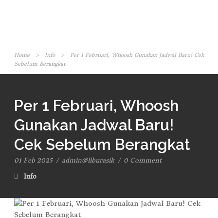
Home
>
Info
>
Per 1 Februari, Whoosh Gunakan Jadwal Baru! Cek
Sebelum Berangkat
Per 1 Februari, Whoosh
Gunakan Jadwal Baru!
Cek Sebelum Berangkat
01 Feb 2025
/
admin@liburasik
/
0 Comment
Info