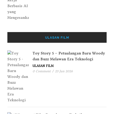
ULASAN FILM
Toy Story 5 – Petualangan Baru Woody
dan Buzz Melawan Era Teknologi
ULASAN FILM
0 Comment
/
23 Jun 2026