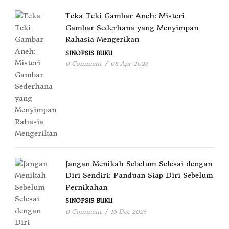
Teka-Teki Gambar Aneh: Misteri
Gambar Sederhana yang Menyimpan
Rahasia Mengerikan
SINOPSIS BUKU
0 Comment
/
08 Apr 2026
Jangan Menikah Sebelum Selesai dengan
Diri Sendiri: Panduan Siap Diri Sebelum
Pernikahan
SINOPSIS BUKU
0 Comment
/
16 Dec 2025