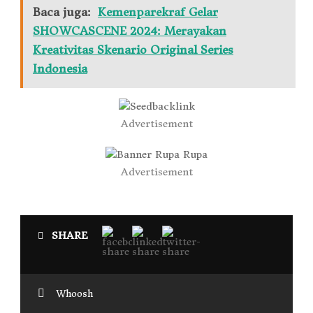
Baca juga:
Kemenparekraf Gelar
SHOWCASCENE 2024: Merayakan
Kreativitas Skenario Original Series
Indonesia
Advertisement
Advertisement
SHARE
Whoosh