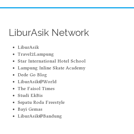
LiburAsik Network
LiburAsik
Travel2Lampung
Star International Hotel School
Lampung Inline Skate Academy
Dede Go Blog
LiburAsik@World
The Faisol Times
Studi EkBis
Sepatu Roda Freestyle
Bayi Gemas
LiburAsik@Bandung