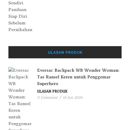
ULASAN PRODUK
Eversac Backpack WB Wonder Woman:
Tas Ransel Keren untuk Penggemar
Superhero
ULASAN PRODUK
0 Comment
/
18 Jun 2026