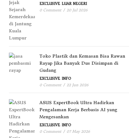
EXCLUSIVE
LUAR NEGERI
0 Comment
/
20 Jul 2026
Toko Plastik dan Kemasan Bisa Rawan
Rayap Jika Banyak Dus Disimpan di
Gudang
EXCLUSIVE
INFO
0 Comment
/
22 Jun 2026
ASUS ExpertBook Ultra Hadirkan
Pengalaman Kerja Berbasis AI yang
Mengesankan
EXCLUSIVE
INFO
0 Comment
/
07 May 2026