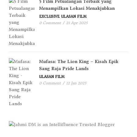
5 Film Petualangan Terbaik yang
Menampilkan Lokasi Menakjubkan
EXCLUSIVE
ULASAN FILM
0 Comment
/
21 Apr 2025
Mufasa: The Lion King – Kisah Epik
Sang Raja Pride Lands
ULASAN FILM
0 Comment
/
12 Jan 2025