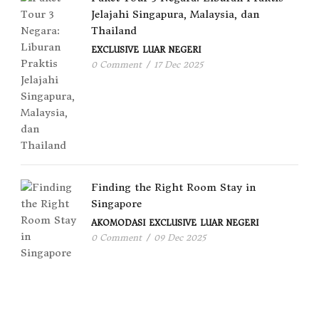
Jelajahi Singapura, Malaysia, dan
Thailand
EXCLUSIVE
LUAR NEGERI
0 Comment
/
17 Dec 2025
Finding the Right Room Stay in
Singapore
AKOMODASI
EXCLUSIVE
LUAR NEGERI
0 Comment
/
09 Dec 2025