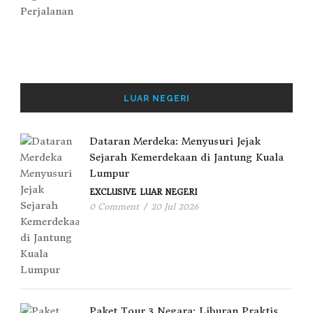
LUAR NEGERI
Dataran Merdeka: Menyusuri Jejak
Sejarah Kemerdekaan di Jantung Kuala
Lumpur
EXCLUSIVE
LUAR NEGERI
0 Comment
/
20 Jul 2026
Paket Tour 3 Negara: Liburan Praktis