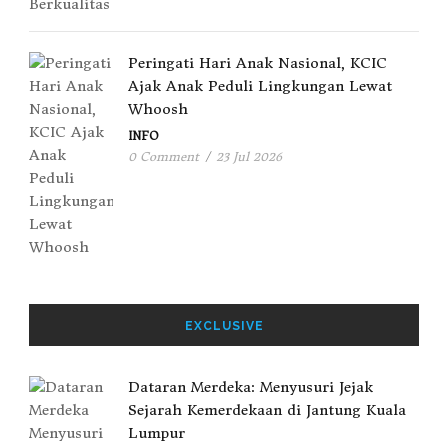
Peringati Hari Anak Nasional, KCIC
Ajak Anak Peduli Lingkungan Lewat
Whoosh
INFO
0 Comment
/
23 Jul 2026
EXCLUSIVE
Dataran Merdeka: Menyusuri Jejak
Sejarah Kemerdekaan di Jantung Kuala
Lumpur