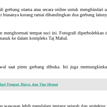
i gerbang utama atau secara online untuk menghindari a
r biasanya kurang ramai dibandingkan dua gerbang lainny
menghormati tempat suci ini. Fotografi diperbolehkan di
 masuk ke dalam kompleks Taj Mahal.
awal saat pintu gerbang dibuka. Ini juga memungkink
si Tempat, Biaya, dan Tips Hemat
wawasan lebih mendalam tentang sejarah dan arsitektur T