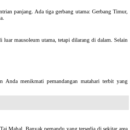
ntrian panjang. Ada tiga gerbang utama: Gerbang Timur,
a.
 luar mausoleum utama, tetapi dilarang di dalam. Selain
an Anda menikmati pemandangan matahari terbit yang
aj Mahal. Banyak pemandu yang tersedia di sekitar area