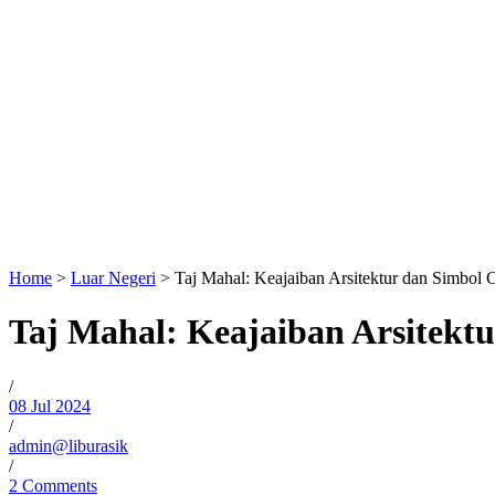
Home
>
Luar Negeri
>
Taj Mahal: Keajaiban Arsitektur dan Simbol 
Taj Mahal: Keajaiban Arsitekt
/
08 Jul 2024
/
admin@liburasik
/
2 Comments