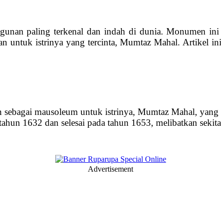
angunan paling terkenal dan indah di dunia. Monumen ini 
n untuk istrinya yang tercinta, Mumtaz Mahal. Artikel ini a
 sebagai mausoleum untuk istrinya, Mumtaz Mahal, yang 
hun 1632 dan selesai pada tahun 1653, melibatkan sekitar
Advertisement