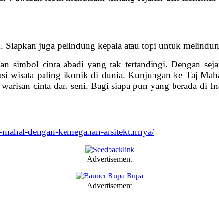
apkan juga pelindung kepala atau topi untuk melindungi d
an simbol cinta abadi yang tak tertandingi. Dengan sej
nasi wisata paling ikonik di dunia. Kunjungan ke Taj Ma
 warisan cinta dan seni. Bagi siapa pun yang berada di I
taj-mahal-dengan-kemegahan-arsitekturnya/
Advertisement
Advertisement