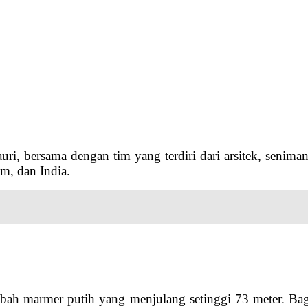
i, bersama dengan tim yang terdiri dari arsitek, seniman
am, dan India.
kubah marmer putih yang menjulang setinggi 73 meter. 