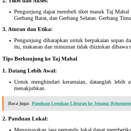
2. Tiket dan Akses:
Pengunjung dapat membeli tiket masuk Taj Mahal d
Gerbang Barat, dan Gerbang Selatan. Gerbang Timu
3. Aturan dan Etika:
Pengunjung diharapkan untuk berpakaian sopan dan 
itu, makanan dan minuman tidak diizinkan dibawa
Tips Berkunjung ke Taj Mahal
1. Datang Lebih Awal:
Untuk menghindari keramaian, datanglah lebih 
menakjubkan.
Baca juga:
Panduan Lengkap Liburan ke Jepang: Rekomenda
2. Panduan Lokal:
Menggunakan jasa pemandu lokal dapat memberikan 