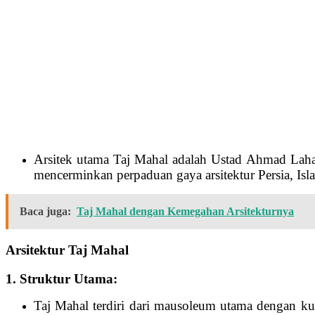
Arsitek utama Taj Mahal adalah Ustad Ahmad Lahaur
mencerminkan perpaduan gaya arsitektur Persia, Isl
Baca juga:
Taj Mahal dengan Kemegahan Arsitekturnya
Arsitektur Taj Mahal
1. Struktur Utama:
Taj Mahal terdiri dari mausoleum utama dengan 