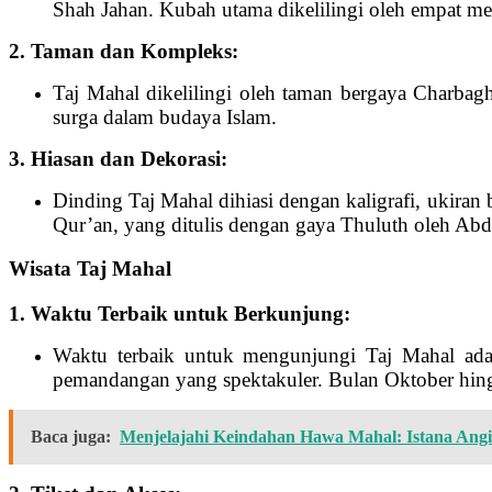
Shah Jahan. Kubah utama dikelilingi oleh empat m
2. Taman dan Kompleks:
Taj Mahal dikelilingi oleh taman bergaya Charbagh
surga dalam budaya Islam.
3. Hiasan dan Dekorasi:
Dinding Taj Mahal dihiasi dengan kaligrafi, ukiran 
Qur’an, yang ditulis dengan gaya Thuluth oleh Abd
Wisata Taj Mahal
1. Waktu Terbaik untuk Berkunjung:
Waktu terbaik untuk mengunjungi Taj Mahal adal
pemandangan yang spektakuler. Bulan Oktober hing
Baca juga:
Menjelajahi Keindahan Hawa Mahal: Istana Angi