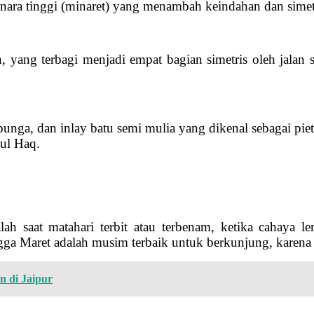
enara tinggi (minaret) yang menambah keindahan dan sime
, yang terbagi menjadi empat bagian simetris oleh jalan
bunga, dan inlay batu semi mulia yang dikenal sebagai piet
ul Haq.
ah saat matahari terbit atau terbenam, ketika cahaya
ga Maret adalah musim terbaik untuk berkunjung, karena 
n di Jaipur