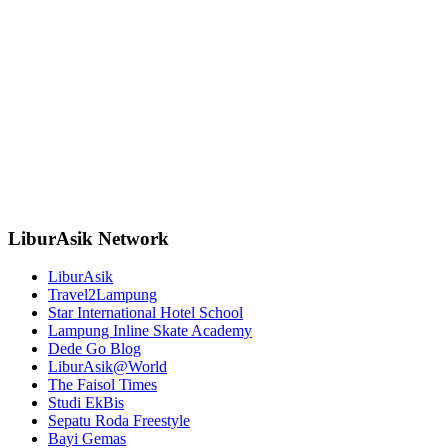
LiburAsik Network
LiburAsik
Travel2Lampung
Star International Hotel School
Lampung Inline Skate Academy
Dede Go Blog
LiburAsik@World
The Faisol Times
Studi EkBis
Sepatu Roda Freestyle
Bayi Gemas