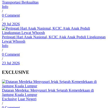
Transportasi Berkualitas
Info
/
0 Comment
/
29 Jul 2026
Peringati Hari Anak Nasional, KCIC Ajak Anak Peduli Lingkungan
Lewat Whoosh
Info
/
0 Comment
/
23 Jul 2026
EXCLUSIVE
Dataran Merdeka: Menyusuri Jejak Sejarah Kemerdekaan di
Jantung Kuala Lumpur
Exclusive
Luar Negeri
/
0 Comment