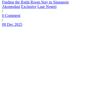
Finding the Right Room Stay in Singapore
Akomodasi
Exclusive
Luar Negeri
/
0 Comment
/
09 Dec 2025