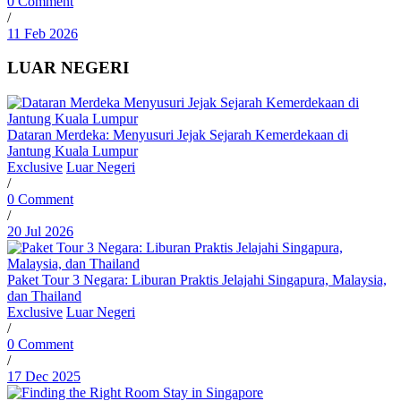
0 Comment
/
11 Feb 2026
LUAR NEGERI
Dataran Merdeka: Menyusuri Jejak Sejarah Kemerdekaan di
Jantung Kuala Lumpur
Exclusive
Luar Negeri
/
0 Comment
/
20 Jul 2026
Paket Tour 3 Negara: Liburan Praktis Jelajahi Singapura, Malaysia,
dan Thailand
Exclusive
Luar Negeri
/
0 Comment
/
17 Dec 2025