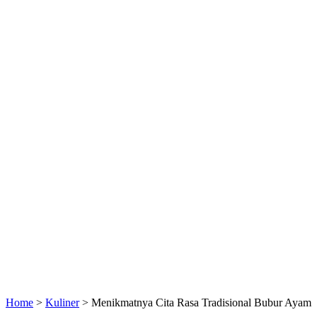
Home
>
Kuliner
>
Menikmatnya Cita Rasa Tradisional Bubur Ayam