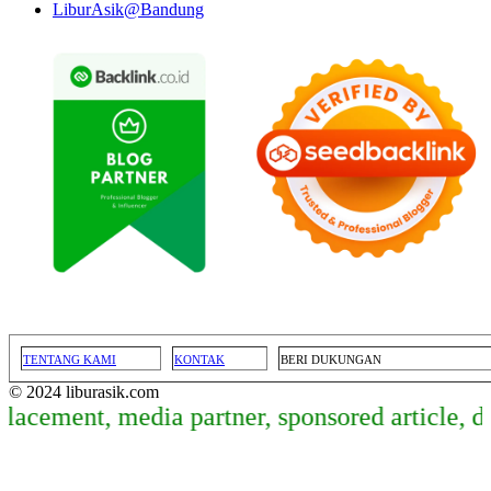
LiburAsik@Bandung
TENTANG KAMI
KONTAK
BERI DUKUNGAN
© 2024 liburasik.com
ement, media partner, sponsored article, dan 