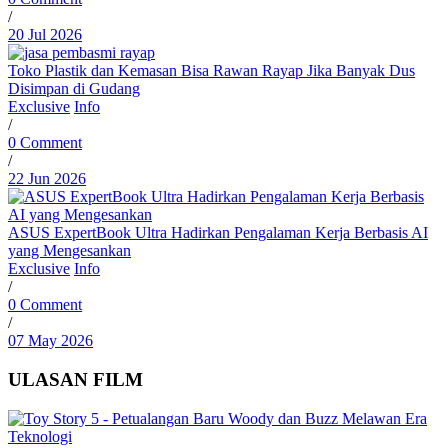
/
20 Jul 2026
Toko Plastik dan Kemasan Bisa Rawan Rayap Jika Banyak Dus
Disimpan di Gudang
Exclusive
Info
/
0 Comment
/
22 Jun 2026
ASUS ExpertBook Ultra Hadirkan Pengalaman Kerja Berbasis AI
yang Mengesankan
Exclusive
Info
/
0 Comment
/
07 May 2026
ULASAN FILM