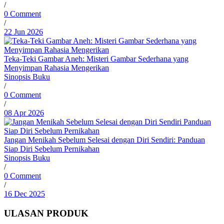
/
0 Comment
/
22 Jun 2026
Teka-Teki Gambar Aneh: Misteri Gambar Sederhana yang
Menyimpan Rahasia Mengerikan
Sinopsis Buku
/
0 Comment
/
08 Apr 2026
Jangan Menikah Sebelum Selesai dengan Diri Sendiri: Panduan
Siap Diri Sebelum Pernikahan
Sinopsis Buku
/
0 Comment
/
16 Dec 2025
ULASAN PRODUK