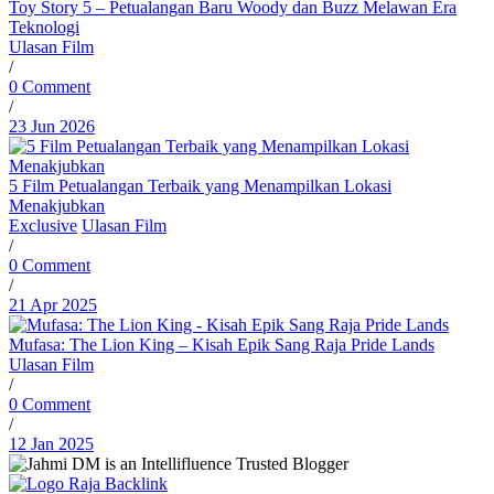
Toy Story 5 – Petualangan Baru Woody dan Buzz Melawan Era
Teknologi
Ulasan Film
/
0 Comment
/
23 Jun 2026
5 Film Petualangan Terbaik yang Menampilkan Lokasi
Menakjubkan
Exclusive
Ulasan Film
/
0 Comment
/
21 Apr 2025
Mufasa: The Lion King – Kisah Epik Sang Raja Pride Lands
Ulasan Film
/
0 Comment
/
12 Jan 2025