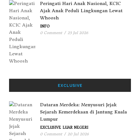
Peringati Hari Anak Nasional, KCIC
Ajak Anak Peduli Lingkungan Lewat
Whoosh
INFO
0 Comment
/
23 Jul 2026
EXCLUSIVE
Dataran Merdeka: Menyusuri Jejak
Sejarah Kemerdekaan di Jantung Kuala
Lumpur
EXCLUSIVE
LUAR NEGERI
0 Comment
/
20 Jul 2026