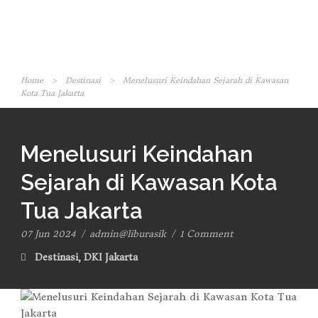
Home
>
Destinasi
>
Menelusuri Keindahan Sejarah di Kawasan
Kota Tua Jakarta
Menelusuri Keindahan
Sejarah di Kawasan Kota
Tua Jakarta
07 Jun 2024
/
admin@liburasik
/
1 Comment
Destinasi
,
DKI Jakarta