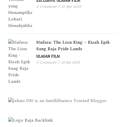
EXCLUSIVE
ULASAN FILM
0 Comment
/
21 Apr 2025
Mufasa: The Lion King – Kisah Epik
Sang Raja Pride Lands
ULASAN FILM
0 Comment
/
12 Jan 2025