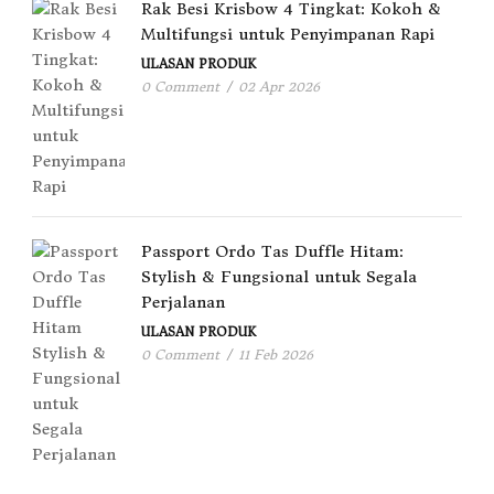
Rak Besi Krisbow 4 Tingkat: Kokoh &
Multifungsi untuk Penyimpanan Rapi
ULASAN PRODUK
0 Comment
/
02 Apr 2026
Passport Ordo Tas Duffle Hitam:
Stylish & Fungsional untuk Segala
Perjalanan
ULASAN PRODUK
0 Comment
/
11 Feb 2026