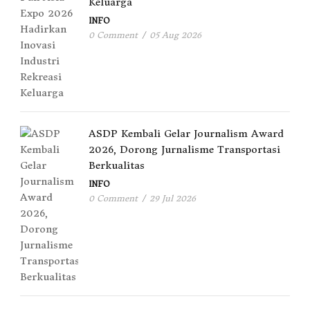
Keluarga
INFO
0 Comment
/
05 Aug 2026
ASDP Kembali Gelar Journalism Award
2026, Dorong Jurnalisme Transportasi
Berkualitas
INFO
0 Comment
/
29 Jul 2026