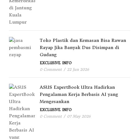
Toko Plastik dan Kemasan Bisa Rawan
Rayap Jika Banyak Dus Disimpan di
Gudang
EXCLUSIVE
INFO
0 Comment
/
22 Jun 2026
ASUS ExpertBook Ultra Hadirkan
Pengalaman Kerja Berbasis AI yang
Mengesankan
EXCLUSIVE
INFO
0 Comment
/
07 May 2026