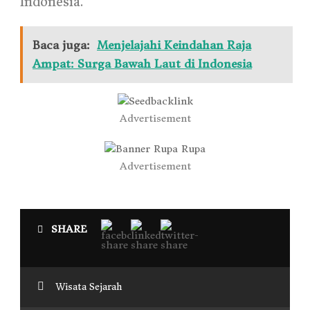
Indonesia.
Baca juga:
Menjelajahi Keindahan Raja
Ampat: Surga Bawah Laut di Indonesia
Advertisement
Advertisement
SHARE
Wisata Sejarah