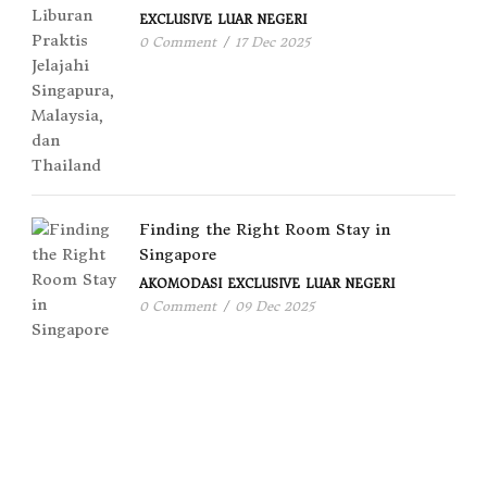
EXCLUSIVE
LUAR NEGERI
0 Comment
/
17 Dec 2025
Finding the Right Room Stay in
Singapore
AKOMODASI
EXCLUSIVE
LUAR NEGERI
0 Comment
/
09 Dec 2025