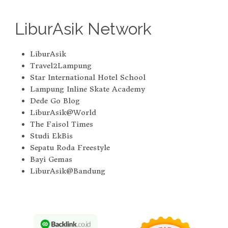
LiburAsik Network
LiburAsik
Travel2Lampung
Star International Hotel School
Lampung Inline Skate Academy
Dede Go Blog
LiburAsik@World
The Faisol Times
Studi EkBis
Sepatu Roda Freestyle
Bayi Gemas
LiburAsik@Bandung