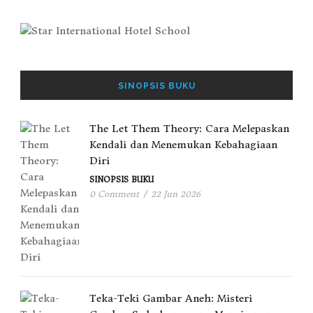
SINOPSIS BUKU
The Let Them Theory: Cara Melepaskan
Kendali dan Menemukan Kebahagiaan
Diri
SINOPSIS BUKU
0 Comment
/
22 Jun 2026
Teka-Teki Gambar Aneh: Misteri