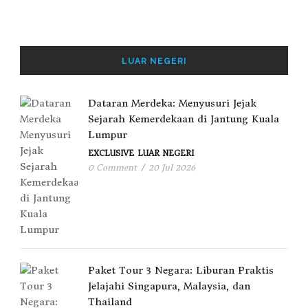
LUAR NEGERI
Dataran Merdeka: Menyusuri Jejak
Sejarah Kemerdekaan di Jantung Kuala
Lumpur
EXCLUSIVE
LUAR NEGERI
0 Comment
/
20 Jul 2026
Paket Tour 3 Negara: Liburan Praktis
Jelajahi Singapura, Malaysia, dan
Thailand