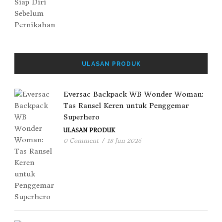
ULASAN PRODUK
Eversac Backpack WB Wonder Woman:
Tas Ransel Keren untuk Penggemar
Superhero
ULASAN PRODUK
0 Comment
/
18 Jun 2026