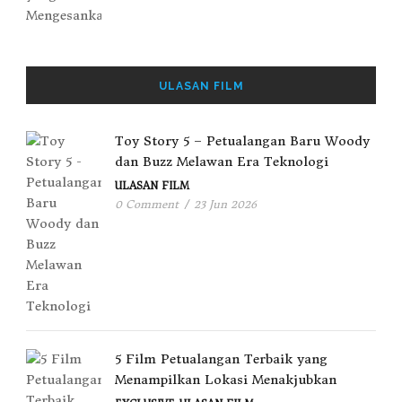
ULASAN FILM
Toy Story 5 – Petualangan Baru Woody
dan Buzz Melawan Era Teknologi
ULASAN FILM
0 Comment
/
23 Jun 2026
5 Film Petualangan Terbaik yang
Menampilkan Lokasi Menakjubkan