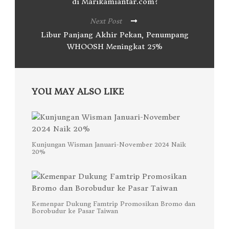
di Marikamiantar.com?
Next Post
Libur Panjang Akhir Pekan, Penumpang
WHOOSH Meningkat 25%
YOU MAY ALSO LIKE
Kunjungan Wisman Januari-November 2024 Naik
20%
Kemenpar Dukung Famtrip Promosikan Bromo dan
Borobudur ke Pasar Taiwan