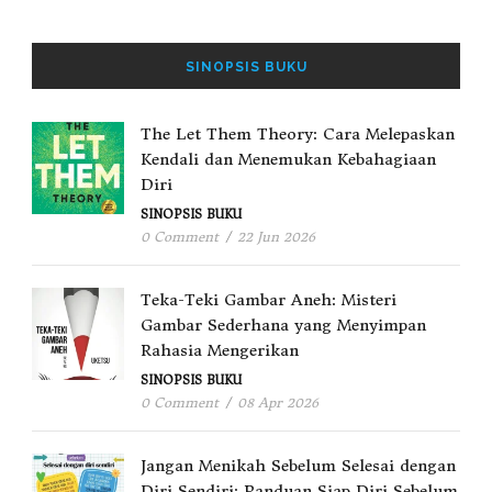
SINOPSIS BUKU
The Let Them Theory: Cara Melepaskan
Kendali dan Menemukan Kebahagiaan
Diri
SINOPSIS BUKU
0 Comment
/
22 Jun 2026
Teka-Teki Gambar Aneh: Misteri
Gambar Sederhana yang Menyimpan
Rahasia Mengerikan
SINOPSIS BUKU
0 Comment
/
08 Apr 2026
Jangan Menikah Sebelum Selesai dengan
Diri Sendiri: Panduan Siap Diri Sebelum