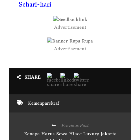
Sehari-hari
Advertisement
Advertisement
SHARE
Kemenparekraf
Previous Post
Kenapa Harus Sewa Hiace Luxury Jakarta