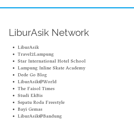
LiburAsik Network
LiburAsik
Travel2Lampung
Star International Hotel School
Lampung Inline Skate Academy
Dede Go Blog
LiburAsik@World
The Faisol Times
Studi EkBis
Sepatu Roda Freestyle
Bayi Gemas
LiburAsik@Bandung