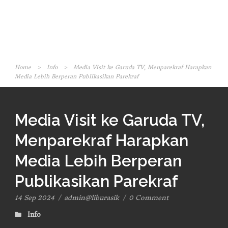
Home
>
Info
>
Media Visit ke Garuda TV, Menparekraf Harapkan
Media Lebih Berperan Publikasikan Parekraf
Media Visit ke Garuda TV,
Menparekraf Harapkan
Media Lebih Berperan
Publikasikan Parekraf
14 Sep 2024
/
admin@liburasik
/
0 Comment
Info