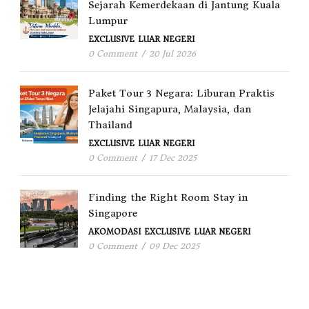
Sejarah Kemerdekaan di Jantung Kuala
Lumpur
EXCLUSIVE
LUAR NEGERI
0 Comment
/
20 Jul 2026
Paket Tour 3 Negara: Liburan Praktis
Jelajahi Singapura, Malaysia, dan
Thailand
EXCLUSIVE
LUAR NEGERI
0 Comment
/
17 Dec 2025
Finding the Right Room Stay in
Singapore
AKOMODASI
EXCLUSIVE
LUAR NEGERI
0 Comment
/
09 Dec 2025