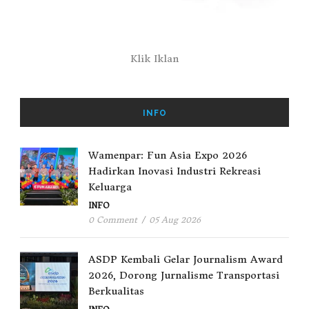
Klik Iklan
INFO
Wamenpar: Fun Asia Expo 2026
Hadirkan Inovasi Industri Rekreasi
Keluarga
INFO
0 Comment
/
05 Aug 2026
ASDP Kembali Gelar Journalism Award
2026, Dorong Jurnalisme Transportasi
Berkualitas