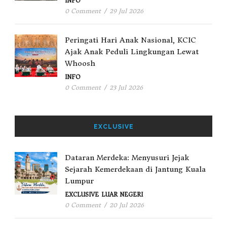
INFO
0 Comment
/
29 Jul 2026
Peringati Hari Anak Nasional, KCIC
Ajak Anak Peduli Lingkungan Lewat
Whoosh
INFO
0 Comment
/
23 Jul 2026
EXCLUSIVE
Dataran Merdeka: Menyusuri Jejak
Sejarah Kemerdekaan di Jantung Kuala
Lumpur
EXCLUSIVE
LUAR NEGERI
0 Comment
/
20 Jul 2026