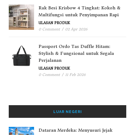
Rak Besi Krisbow 4 Tingkat: Kokoh &
Multifungsi untuk Penyimpanan Rapi
ULASAN PRODUK
0 Comment
/
02 Apr 2026
Passport Ordo Tas Duffle Hitam:
Stylish & Fungsional untuk Segala
Perjalanan
ULASAN PRODUK
0 Comment
/
11 Feb 2026
LUAR NEGERI
Dataran Merdeka: Menyusuri Jejak