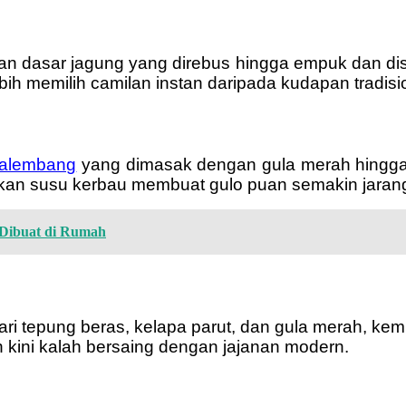
an dasar jagung yang direbus hingga empuk dan disa
ih memilih camilan instan daripada kudapan tradisi
alembang
yang dimasak dengan gula merah hingga 
kan susu kerbau membuat gulo puan semakin jarang
 Dibuat di Rumah
dari tepung beras, kelapa parut, dan gula merah, 
n kini kalah bersaing dengan jajanan modern.