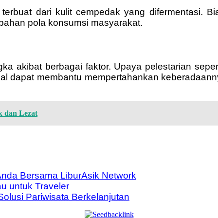
buat dari kulit cempedak yang difermentasi. Bia
ubahan pola konsumsi masyarakat.
 akibat berbagai faktor. Upaya pelestarian sepert
l dapat membantu mempertahankan keberadaannya. 
 dan Lezat
nda Bersama LiburAsik Network
u untuk Traveler
olusi Pariwisata Berkelanjutan