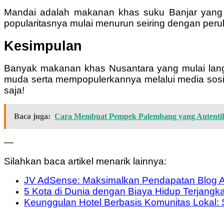
Mandai adalah makanan khas suku Banjar yang ter
popularitasnya mulai menurun seiring dengan per
Kesimpulan
Banyak makanan khas Nusantara yang mulai langka
muda serta mempopulerkannya melalui media sosia
saja!
Baca juga:
Cara Membuat Pempek Palembang yang Autentik
—
Silahkan baca artikel menarik lainnya:
JV AdSense: Maksimalkan Pendapatan Blog A
5 Kota di Dunia dengan Biaya Hidup Terjangka
Keunggulan Hotel Berbasis Komunitas Lokal: S