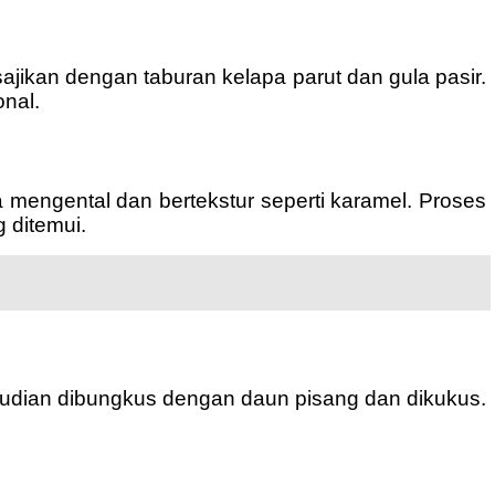
jikan dengan taburan kelapa parut dan gula pasir.
onal.
mengental dan bertekstur seperti karamel. Proses
 ditemui.
kemudian dibungkus dengan daun pisang dan dikukus.