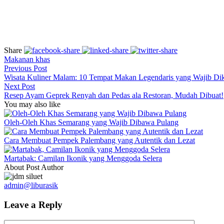
Share
Makanan khas
Previous Post
Wisata Kuliner Malam: 10 Tempat Makan Legendaris yang Wajib Di
Next Post
Resep Ayam Geprek Renyah dan Pedas ala Restoran, Mudah Dibuat!
You may also like
Oleh-Oleh Khas Semarang yang Wajib Dibawa Pulang
Cara Membuat Pempek Palembang yang Autentik dan Lezat
Martabak: Camilan Ikonik yang Menggoda Selera
About Post Author
admin@liburasik
Leave a Reply