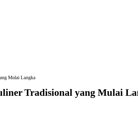
yang Mulai Langka
iner Tradisional yang Mulai L