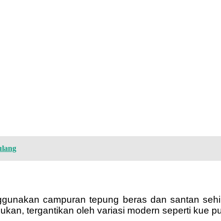
ulang
ggunakan campuran tepung beras dan santan sehin
ukan, tergantikan oleh variasi modern seperti kue pu