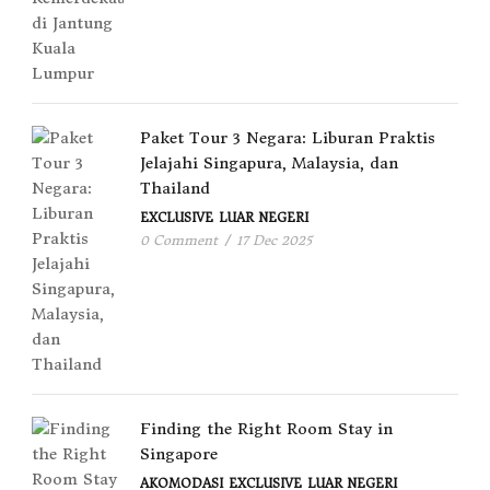
Paket Tour 3 Negara: Liburan Praktis
Jelajahi Singapura, Malaysia, dan
Thailand
EXCLUSIVE
LUAR NEGERI
0 Comment
/
17 Dec 2025
Finding the Right Room Stay in
Singapore
AKOMODASI
EXCLUSIVE
LUAR NEGERI