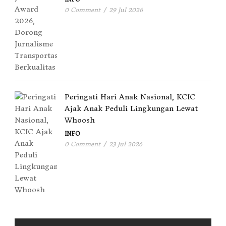
0 Comment
/
29 Jul 2026
Peringati Hari Anak Nasional, KCIC
Ajak Anak Peduli Lingkungan Lewat
Whoosh
INFO
0 Comment
/
23 Jul 2026