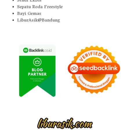
Sepatu Roda Freestyle
Bayi Gemas
LiburAsik@Bandung