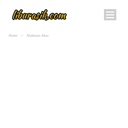
Home
>
Makanan khas