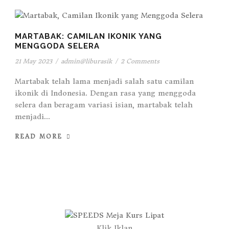
MARTABAK: CAMILAN IKONIK YANG
MENGGODA SELERA
21 May 2023
/
admin@liburasik
/
2 Comments
Martabak telah lama menjadi salah satu camilan
ikonik di Indonesia. Dengan rasa yang menggoda
selera dan beragam variasi isian, martabak telah
menjadi...
READ MORE
Klik Iklan