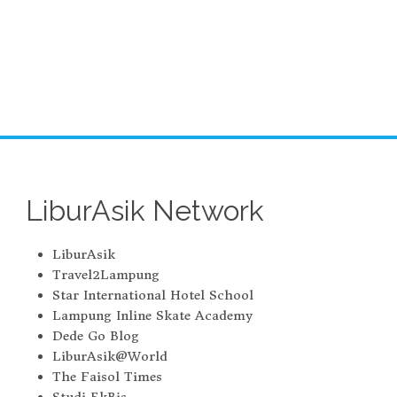
LiburAsik Network
LiburAsik
Travel2Lampung
Star International Hotel School
Lampung Inline Skate Academy
Dede Go Blog
LiburAsik@World
The Faisol Times
Studi EkBis