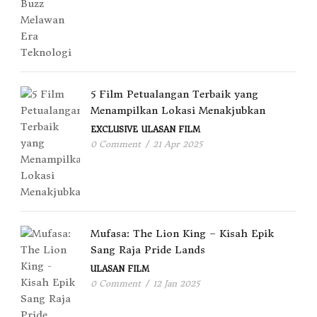
5 Film Petualangan Terbaik yang
Menampilkan Lokasi Menakjubkan
EXCLUSIVE
ULASAN FILM
0 Comment
/
21 Apr 2025
Mufasa: The Lion King – Kisah Epik
Sang Raja Pride Lands
ULASAN FILM
0 Comment
/
12 Jan 2025