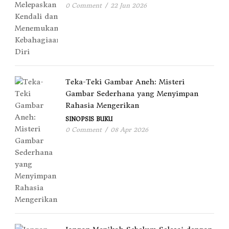
0 Comment
/
22 Jun 2026
Teka-Teki Gambar Aneh: Misteri
Gambar Sederhana yang Menyimpan
Rahasia Mengerikan
SINOPSIS BUKU
0 Comment
/
08 Apr 2026