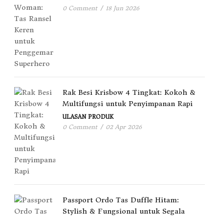
0 Comment
/
18 Jun 2026
Rak Besi Krisbow 4 Tingkat: Kokoh &
Multifungsi untuk Penyimpanan Rapi
ULASAN PRODUK
0 Comment
/
02 Apr 2026
Passport Ordo Tas Duffle Hitam:
Stylish & Fungsional untuk Segala