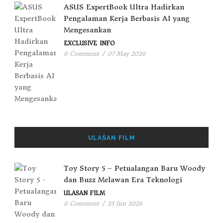
ASUS ExpertBook Ultra Hadirkan
Pengalaman Kerja Berbasis AI yang
Mengesankan
EXCLUSIVE
INFO
0 Comment
/
07 May 2026
ULASAN FILM
Toy Story 5 – Petualangan Baru Woody
dan Buzz Melawan Era Teknologi
ULASAN FILM
0 Comment
/
23 Jun 2026