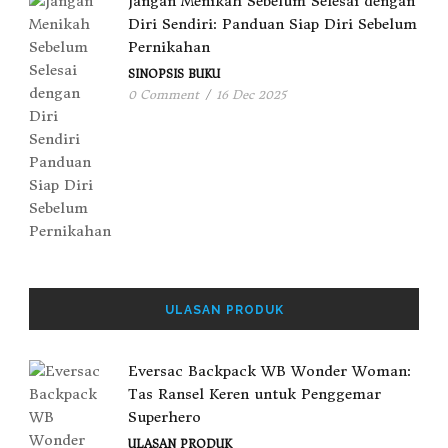
Jangan Menikah Sebelum Selesai dengan
Diri Sendiri: Panduan Siap Diri Sebelum
Pernikahan
SINOPSIS BUKU
0 Comment
/
16 Dec 2025
ULASAN PRODUK
Eversac Backpack WB Wonder Woman:
Tas Ransel Keren untuk Penggemar
Superhero
ULASAN PRODUK