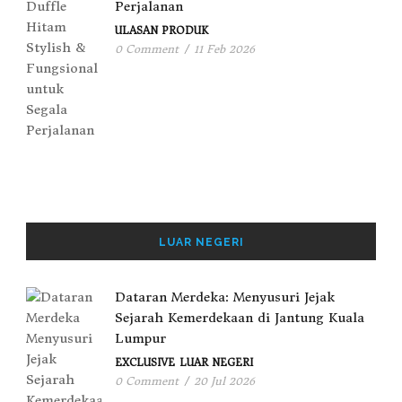
Perjalanan
ULASAN PRODUK
0 Comment
/
11 Feb 2026
LUAR NEGERI
Dataran Merdeka: Menyusuri Jejak
Sejarah Kemerdekaan di Jantung Kuala
Lumpur
EXCLUSIVE
LUAR NEGERI
0 Comment
/
20 Jul 2026