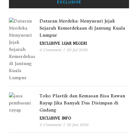
EXCLUSIVE
Dataran Merdeka: Menyusuri Jejak
Sejarah Kemerdekaan di Jantung Kuala
Lumpur
EXCLUSIVE
LUAR NEGERI
0 Comment
/
20 Jul 2026
Toko Plastik dan Kemasan Bisa Rawan
Rayap Jika Banyak Dus Disimpan di
Gudang
EXCLUSIVE
INFO
0 Comment
/
22 Jun 2026