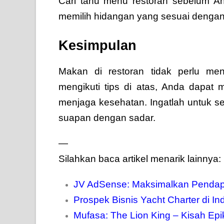
Cari tahu menu restoran sebelum A
memilih hidangan yang sesuai dengan d
Kesimpulan
Makan di restoran tidak perlu me
mengikuti tips di atas, Anda dapat 
menjaga kesehatan. Ingatlah untuk se
suapan dengan sadar.
—
Silahkan baca artikel menarik lainnya:
JV AdSense: Maksimalkan Pendap
Prospek Bisnis Yacht Charter di In
Mufasa: The Lion King – Kisah Ep