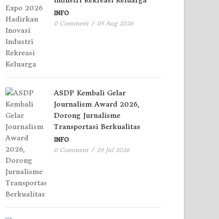
Industri Rekreasi Keluarga
INFO
0 Comment
/
05 Aug 2026
ASDP Kembali Gelar
Journalism Award 2026,
Dorong Jurnalisme
Transportasi Berkualitas
INFO
0 Comment
/
29 Jul 2026