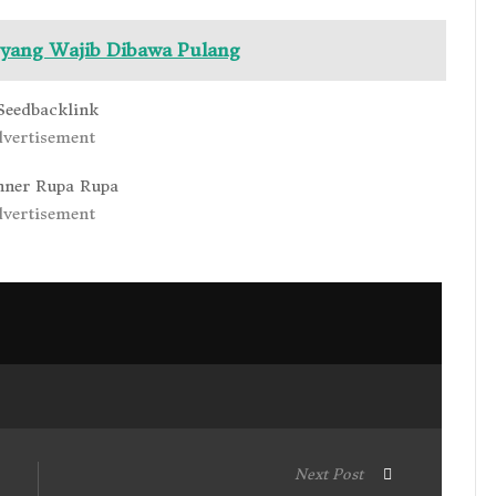
yang Wajib Dibawa Pulang
vertisement
vertisement
Next Post