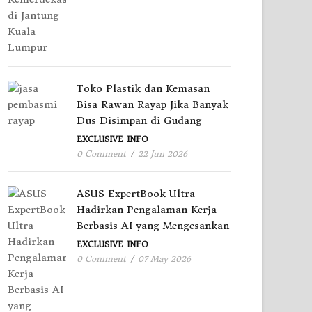
Toko Plastik dan Kemasan
Bisa Rawan Rayap Jika Banyak
Dus Disimpan di Gudang
EXCLUSIVE
INFO
0 Comment
/
22 Jun 2026
ASUS ExpertBook Ultra
Hadirkan Pengalaman Kerja
Berbasis AI yang Mengesankan
EXCLUSIVE
INFO
0 Comment
/
07 May 2026