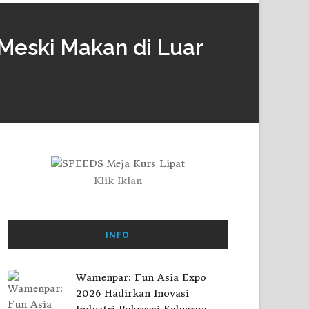
 Meski Makan di Luar
Klik Iklan
INFO
Wamenpar: Fun Asia Expo
2026 Hadirkan Inovasi