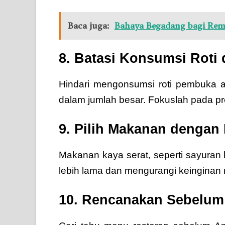
Baca juga:
Bahaya Begadang bagi Rema
8. Batasi Konsumsi Roti
Hindari mengonsumsi roti pembuka at
dalam jumlah besar. Fokuslah pada pr
9. Pilih Makanan dengan
Makanan kaya serat, seperti sayura
lebih lama dan mengurangi keinginan 
10. Rencanakan Sebelum