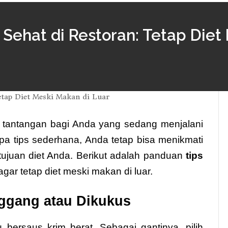
Sehat di Restoran: Tetap Diet
di tantangan bagi Anda yang sedang menjalani
a tips sederhana, Anda tetap bisa menikmati
ujuan diet Anda. Berikut adalah panduan
tips
gar tetap diet meski makan di luar.
nggang atau Dikukus
bersaus krim berat. Sebagai gantinya, pilih