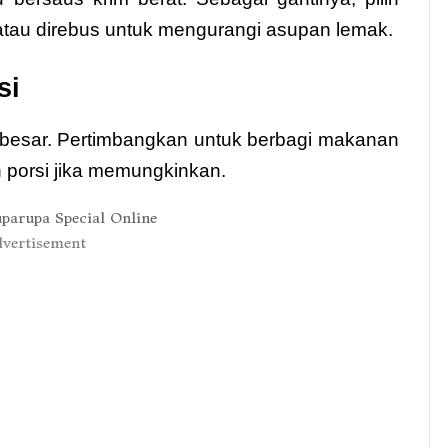
atau direbus untuk mengurangi asupan lemak.
si
i besar. Pertimbangkan untuk berbagi makanan
porsi jika memungkinkan.
vertisement