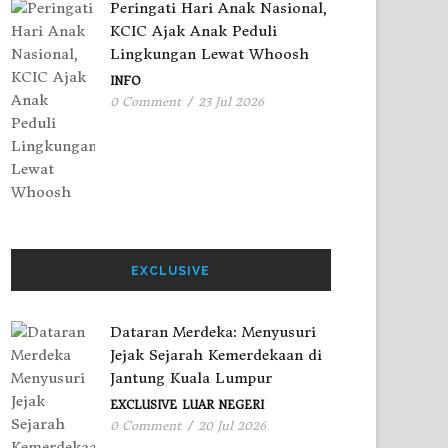
Peringati Hari Anak Nasional,
KCIC Ajak Anak Peduli
Lingkungan Lewat Whoosh
INFO
0 Comment
/
23 Jul 2026
EXCLUSIVE
Dataran Merdeka: Menyusuri
Jejak Sejarah Kemerdekaan di
Jantung Kuala Lumpur
EXCLUSIVE
LUAR NEGERI
0 Comment
/
20 Jul 2026