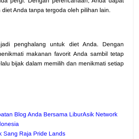
nda pergi. Dengan perencanaan, Anda dapat
iet Anda tanpa tergoda oleh pilihan lain.
njadi penghalang untuk diet Anda. Dengan
menikmati makanan favorit Anda sambil tetap
lalu bijak dalam memilih dan menikmati setiap
atan Blog Anda Bersama LiburAsik Network
donesia
ik Sang Raja Pride Lands