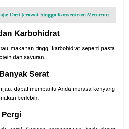
ja: Dari Jerawat hingga Konsentrasi Menurun
 dan Karbohidrat
au makanan tinggi karbohidrat seperti pasta
otein dan sayuran.
 Banyak Serat
n hijau, dapat membantu Anda merasa kenyang
makan berlebih.
 Pergi