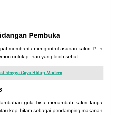
 Hidangan Pembuka
pat membantu mengontrol asupan kalori. Pilih
emon untuk pilihan yang lebih sehat.
asi hingga Gaya Hidup Modern
s
tambahan gula bisa menambah kalori tanpa
ar, atau kopi hitam sebagai pendamping makanan