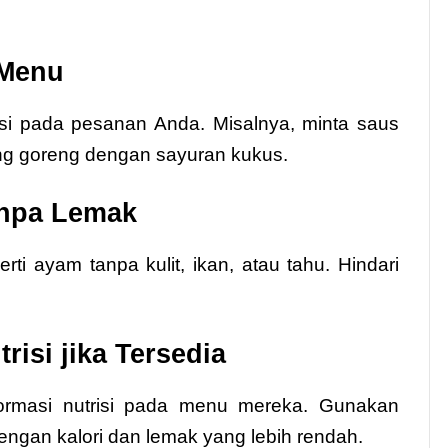
 Menu
si pada pesanan Anda. Misalnya, minta saus
ang goreng dengan sayuran kukus.
anpa Lemak
rti ayam tanpa kulit, ikan, atau tahu. Hindari
risi jika Tersedia
ormasi nutrisi pada menu mereka. Gunakan
engan kalori dan lemak yang lebih rendah.