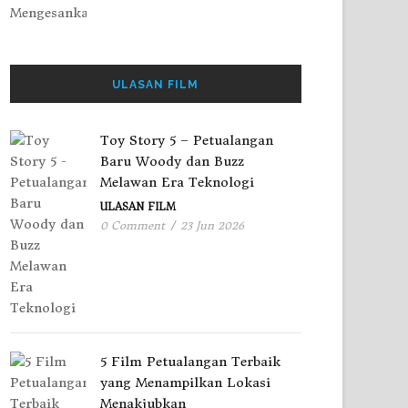
ULASAN FILM
Toy Story 5 – Petualangan
Baru Woody dan Buzz
Melawan Era Teknologi
ULASAN FILM
0 Comment
/
23 Jun 2026
5 Film Petualangan Terbaik
yang Menampilkan Lokasi
Menakjubkan