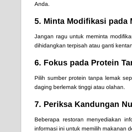
Anda.
5. Minta Modifikasi pada
Jangan ragu untuk meminta modifika
dihidangkan terpisah atau ganti kent
6. Fokus pada Protein T
Pilih sumber protein tanpa lemak sepe
daging berlemak tinggi atau olahan.
7. Periksa Kandungan Nut
Beberapa restoran menyediakan inf
informasi ini untuk memilih makanan d