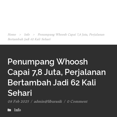
Home
>
Info
>
Penumpang Whoosh Capai 7,8 Juta, Perjalanan
Bertambah Jadi 62 Kali Sehari
Penumpang Whoosh
Capai 7,8 Juta, Perjalanan
Bertambah Jadi 62 Kali
Sehari
08 Feb 2025
/
admin@liburasik
/
0 Comment
Info