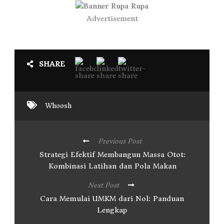
Advertisement
SHARE
Whoosh
Previous Post
Strategi Efektif Membangun Massa Otot:
Kombinasi Latihan dan Pola Makan
Next Post
Cara Memulai UMKM dari Nol: Panduan
Lengkap