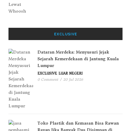
EXCLUSIVE
Dataran Merdeka: Menyusuri Jejak
Sejarah Kemerdekaan di Jantung Kuala
Lumpur
EXCLUSIVE
LUAR NEGERI
0 Comment
/
20 Jul 2026
Toko Plastik dan Kemasan Bisa Rawan
Rayap Jika Banyak Dus Disimpan di