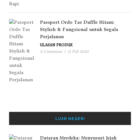
Passport Ordo Tas Duffle Hitam:
Stylish & Fungsional untuk Segala
Perjalanan
ULASAN PRODUK
0 Comment
/
11 Feb 2026
LUAR NEGERI
Dataran Merdeka: Menyusuri Jejak