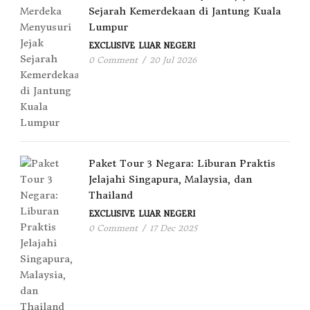
Sejarah Kemerdekaan di Jantung Kuala
Lumpur
EXCLUSIVE
LUAR NEGERI
0 Comment
/
20 Jul 2026
Paket Tour 3 Negara: Liburan Praktis
Jelajahi Singapura, Malaysia, dan
Thailand
EXCLUSIVE
LUAR NEGERI
0 Comment
/
17 Dec 2025