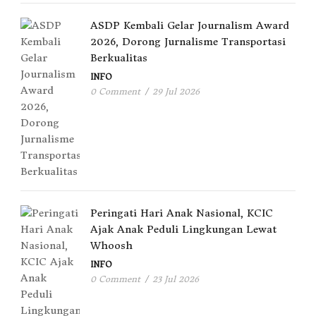
ASDP Kembali Gelar Journalism Award
2026, Dorong Jurnalisme Transportasi
Berkualitas
INFO
0 Comment
/
29 Jul 2026
Peringati Hari Anak Nasional, KCIC
Ajak Anak Peduli Lingkungan Lewat
Whoosh
INFO
0 Comment
/
23 Jul 2026