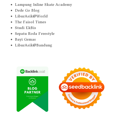
Lampung Inline Skate Academy
Dede Go Blog
LiburAsik@World
The Faisol Times
Studi EkBis
Sepatu Roda Freestyle
Bayi Gemas
LiburAsik@Bandung