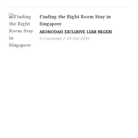
Finding the Right Room Stay in
Singapore
AKOMODASI
EXCLUSIVE
LUAR NEGERI
0 Comment
/
09 Dec 2025