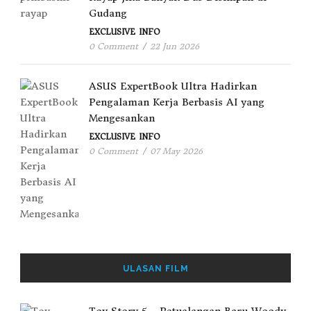
Gudang
EXCLUSIVE
INFO
0 Comment
/
22 Jun 2026
ASUS ExpertBook Ultra Hadirkan
Pengalaman Kerja Berbasis AI yang
Mengesankan
EXCLUSIVE
INFO
0 Comment
/
07 May 2026
ULASAN FILM
Toy Story 5 – Petualangan Baru Woody