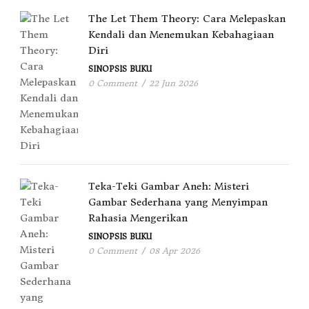
The Let Them Theory: Cara Melepaskan
Kendali dan Menemukan Kebahagiaan
Diri
SINOPSIS BUKU
0 Comment
/
22 Jun 2026
Teka-Teki Gambar Aneh: Misteri
Gambar Sederhana yang Menyimpan
Rahasia Mengerikan
SINOPSIS BUKU
0 Comment
/
08 Apr 2026