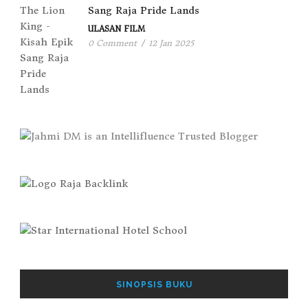
Sang Raja Pride Lands
ULASAN FILM
0 Comment
/
12 Jan 2025
SINOPSIS BUKU