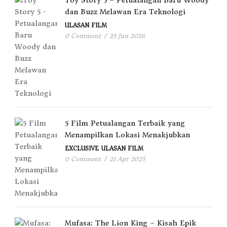
dan Buzz Melawan Era Teknologi
ULASAN FILM
0 Comment
/
23 Jun 2026
5 Film Petualangan Terbaik yang
Menampilkan Lokasi Menakjubkan
EXCLUSIVE
ULASAN FILM
0 Comment
/
21 Apr 2025
Mufasa: The Lion King – Kisah Epik