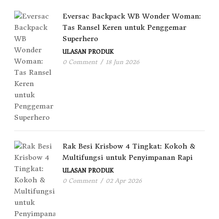
Eversac Backpack WB Wonder Woman:
Tas Ransel Keren untuk Penggemar
Superhero
ULASAN PRODUK
0 Comment
/
18 Jun 2026
Rak Besi Krisbow 4 Tingkat: Kokoh &
Multifungsi untuk Penyimpanan Rapi
ULASAN PRODUK
0 Comment
/
02 Apr 2026