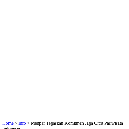
Home
>
Info
>
Menpar Tegaskan Komitmen Jaga Citra Pariwisata
Indonesia