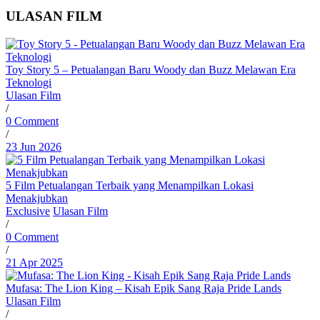
ULASAN FILM
Toy Story 5 – Petualangan Baru Woody dan Buzz Melawan Era
Teknologi
Ulasan Film
/
0 Comment
/
23 Jun 2026
5 Film Petualangan Terbaik yang Menampilkan Lokasi
Menakjubkan
Exclusive
Ulasan Film
/
0 Comment
/
21 Apr 2025
Mufasa: The Lion King – Kisah Epik Sang Raja Pride Lands
Ulasan Film
/