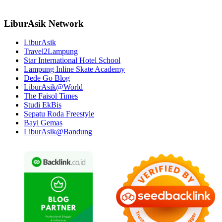
LiburAsik Network
LiburAsik
Travel2Lampung
Star International Hotel School
Lampung Inline Skate Academy
Dede Go Blog
LiburAsik@World
The Faisol Times
Studi EkBis
Sepatu Roda Freestyle
Bayi Gemas
LiburAsik@Bandung