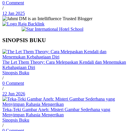
0 Comment
/
12 Jan 2025
SINOPSIS BUKU
The Let Them Theory: Cara Melepaskan Kendali dan Menemukan
Kebahagiaan Diri
Sinopsis Buku
/
0 Comment
/
22 Jun 2026
Teka-Teki Gambar Aneh: Misteri Gambar Sederhana yang
Menyimpan Rahasia Mengerikan
Sinopsis Buku
/
0 Comment