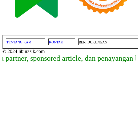
TENTANG KAMI
KONTAK
BERI DUKUNGAN
© 2024 liburasik.com
er, sponsored article, dan penayangan banner