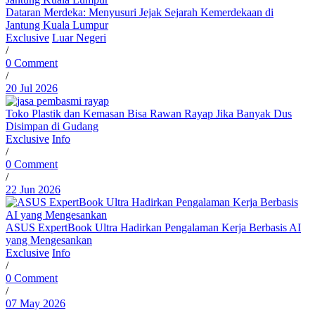
Dataran Merdeka: Menyusuri Jejak Sejarah Kemerdekaan di
Jantung Kuala Lumpur
Exclusive
Luar Negeri
/
0 Comment
/
20 Jul 2026
Toko Plastik dan Kemasan Bisa Rawan Rayap Jika Banyak Dus
Disimpan di Gudang
Exclusive
Info
/
0 Comment
/
22 Jun 2026
ASUS ExpertBook Ultra Hadirkan Pengalaman Kerja Berbasis AI
yang Mengesankan
Exclusive
Info
/
0 Comment
/
07 May 2026