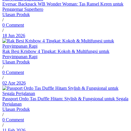
Eversac Backpack WB Wonder Woman: Tas Ransel Keren untuk
Penggemar Superhero
Ulasan Produk
/
0 Comment
/
18 Jun 2026
Rak Besi Krisbow 4 Tingkat: Kokoh & Multifungsi untuk
Penyimpanan Rapi
Ulasan Produk
/
0 Comment
/
02 Apr 2026
Passport Ordo Tas Duffle Hitam: Stylish & Fungsional untuk Segala
Perjalanan
Ulasan Produk
/
0 Comment
/
11 Feb 2026