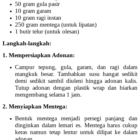
50 gram gula pasir
10 gram garam
10 gram ragi instan
250 gram mentega (untuk lipatan)
1 butir telur (untuk olesan)
Langkah-langkah:
1. Mempersiapkan Adonan:
Campur tepung, gula, garam, dan ragi dalam
mangkuk besar. Tambahkan susu hangat sedikit
demi sedikit sambil diuleni hingga adonan kalis.
Tutup adonan dengan plastik wrap dan biarkan
mengembang selama 1 jam.
2. Menyiapkan Mentega:
Bentuk mentega menjadi persegi panjang dan
dinginkan dalam lemari es. Mentega harus cukup
keras namun tetap lentur untuk dilipat ke dalam
adonan.