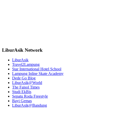
LiburAsik Network
LiburAsik
Travel2Lampung
Star International Hotel School
Lampung Inline Skate Academy
Dede Go Blog
LiburAsik@World
The Faisol Times
Studi EkBis
Sepatu Roda Freestyle
Bayi Gemas
LiburAsik@Bandung