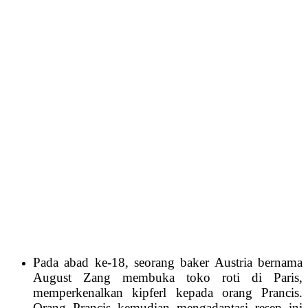
Pada abad ke-18, seorang baker Austria bernama
August Zang membuka toko roti di Paris,
memperkenalkan kipferl kepada orang Prancis.
Orang Prancis kemudian mengadaptasi resep ini