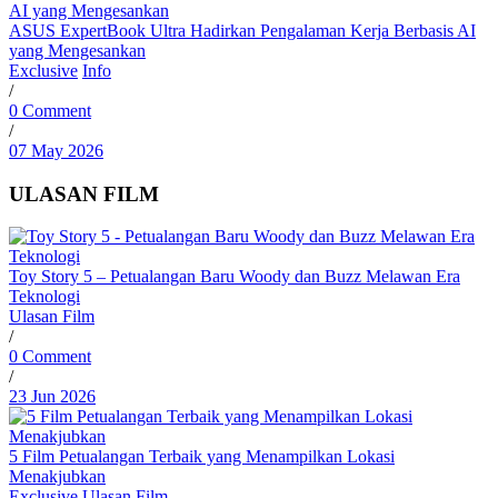
ASUS ExpertBook Ultra Hadirkan Pengalaman Kerja Berbasis AI
yang Mengesankan
Exclusive
Info
/
0 Comment
/
07 May 2026
ULASAN FILM
Toy Story 5 – Petualangan Baru Woody dan Buzz Melawan Era
Teknologi
Ulasan Film
/
0 Comment
/
23 Jun 2026
5 Film Petualangan Terbaik yang Menampilkan Lokasi
Menakjubkan
Exclusive
Ulasan Film