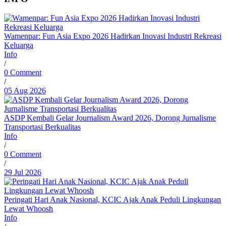
Wamenpar: Fun Asia Expo 2026 Hadirkan Inovasi Industri Rekreasi
Keluarga
Info
/
0 Comment
/
05 Aug 2026
ASDP Kembali Gelar Journalism Award 2026, Dorong Jurnalisme
Transportasi Berkualitas
Info
/
0 Comment
/
29 Jul 2026
Peringati Hari Anak Nasional, KCIC Ajak Anak Peduli Lingkungan
Lewat Whoosh
Info