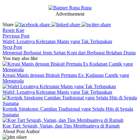
Advertisement
Share
Resep Kue
Previous Post
Wafel: Lezatnya Kelezatan Manis yang Tak Terlupakan
Next Post
Mengenal Berbagai Jenis Sajian Kopi dari Berbagai Belahan Dunia
You may also like
Kreasi Manis dengan Biskuit Permata Es: Kudapan Cantik yang
Menggoda
Wafel: Lezatnya Kelezatan Manis yang Tak Terlupakan
Keripik Singkong: Camilan Tradisional yang Selalu Hits di Segala
Suasana
Kue Tart: Sejarah, Varian, dan Tips Membuatnya di Rumah
About Post Author