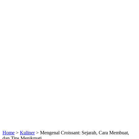
Home
>
Kuliner
>
Mengenal Croissant: Sejarah, Cara Membuat,
dan Tips Menikmati