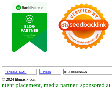
TENTANG KAMI
KONTAK
BERI DUKUNGAN
© 2024 liburasik.com
lacement, media partner, sponsored article, 