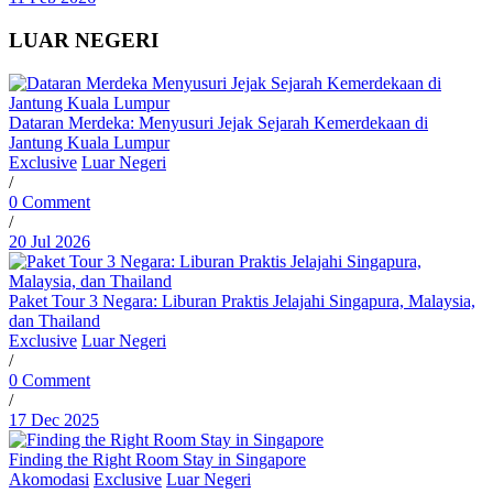
LUAR NEGERI
Dataran Merdeka: Menyusuri Jejak Sejarah Kemerdekaan di
Jantung Kuala Lumpur
Exclusive
Luar Negeri
/
0 Comment
/
20 Jul 2026
Paket Tour 3 Negara: Liburan Praktis Jelajahi Singapura, Malaysia,
dan Thailand
Exclusive
Luar Negeri
/
0 Comment
/
17 Dec 2025
Finding the Right Room Stay in Singapore
Akomodasi
Exclusive
Luar Negeri