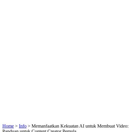
Home
>
Info
>
Memanfaatkan Kekuatan AI untuk Membuat Video:
Panduan untuk Content Creator Pemula