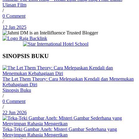
Ulasan Film
/
0 Comment
/
12 Jan 2025
SINOPSIS BUKU
The Let Them Theory: Cara Melepaskan Kendali dan Menemukan
Kebahagiaan Diri
Sinopsis Buku
/
0 Comment
/
22 Jun 2026
Teka-Teki Gambar Aneh: Misteri Gambar Sederhana yang
Menyimpan Rahasia Mengerikan