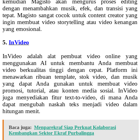
kemudian Magisto akan mengurus proses editing
dengan menambahkan musik, efek, dan transisi yang
tepat. Magisto sangat cocok untuk content creator yang
ingin membuat video storytelling atau video kenangan
yang emosional.
5.
InVideo
InVideo adalah alat pembuat video online yang
menggunakan AI untuk membantu Anda membuat
video berkualitas tinggi dengan cepat. Platform ini
menawarkan ribuan template, stok video, dan musik
yang dapat Anda gunakan untuk membuat video
promosi, tutorial, atau konten media sosial. InVideo
juga menyediakan fitur text-to-video, di mana Anda
dapat mengubah naskah teks menjadi video dalam
hitungan menit.
Baca juga:
Menparekraf Siap Perkuat Kolaborasi
Kembangkan Sektor Ekraf Purbalingga