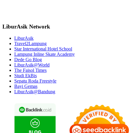
LiburAsik Network
LiburAsik
Travel2Lampung
Star International Hotel School
Lampung Inline Skate Academy
Dede Go Blog
LiburAsik@World
The Faisol Times
Studi EkBis
Sepatu Roda Freestyle
Bayi Gemas
LiburAsik@Bandung