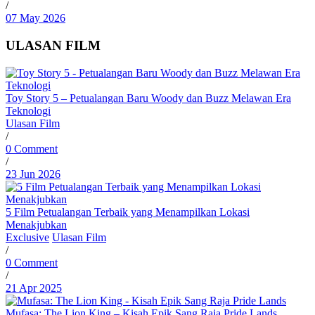
/
07 May 2026
ULASAN FILM
Toy Story 5 – Petualangan Baru Woody dan Buzz Melawan Era
Teknologi
Ulasan Film
/
0 Comment
/
23 Jun 2026
5 Film Petualangan Terbaik yang Menampilkan Lokasi
Menakjubkan
Exclusive
Ulasan Film
/
0 Comment
/
21 Apr 2025
Mufasa: The Lion King – Kisah Epik Sang Raja Pride Lands