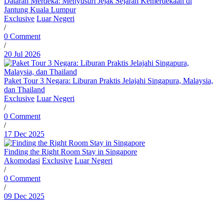
Dataran Merdeka: Menyusuri Jejak Sejarah Kemerdekaan di
Jantung Kuala Lumpur
Exclusive
Luar Negeri
/
0 Comment
/
20 Jul 2026
Paket Tour 3 Negara: Liburan Praktis Jelajahi Singapura, Malaysia,
dan Thailand
Exclusive
Luar Negeri
/
0 Comment
/
17 Dec 2025
Finding the Right Room Stay in Singapore
Akomodasi
Exclusive
Luar Negeri
/
0 Comment
/
09 Dec 2025