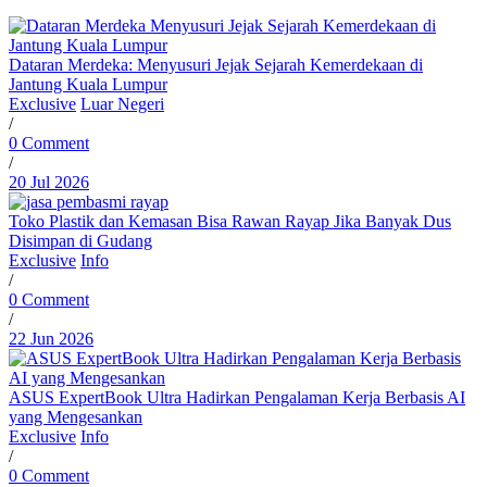
Dataran Merdeka: Menyusuri Jejak Sejarah Kemerdekaan di
Jantung Kuala Lumpur
Exclusive
Luar Negeri
/
0 Comment
/
20 Jul 2026
Toko Plastik dan Kemasan Bisa Rawan Rayap Jika Banyak Dus
Disimpan di Gudang
Exclusive
Info
/
0 Comment
/
22 Jun 2026
ASUS ExpertBook Ultra Hadirkan Pengalaman Kerja Berbasis AI
yang Mengesankan
Exclusive
Info
/
0 Comment