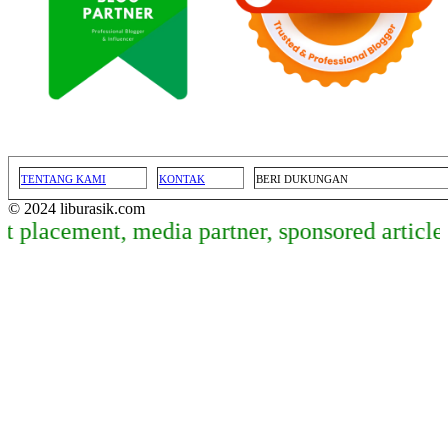
TENTANG KAMI
KONTAK
BERI DUKUNGAN
© 2024 liburasik.com
ment, media partner, sponsored article, dan p