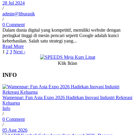
28 Jul 2024
/
admin@liburasik
/
0 Comment
Dalam dunia digital yang kompetitif, memiliki website dengan
peringkat tinggi di mesin pencari seperti Google adalah kunci
keberhasilan. Salah satu strategi yang...
Read More
1
2
3
Next ›
Klik Iklan
INFO
Wamenpar: Fun Asia Expo 2026 Hadirkan Inovasi Industri Rekreasi
Keluarga
Info
/
0 Comment
/
05 Aug 2026