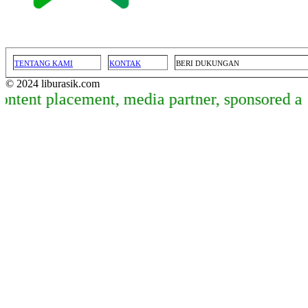
TENTANG KAMI
KONTAK
BERI DUKUNGAN
© 2024 liburasik.com
 placement, media partner, sponsored article,