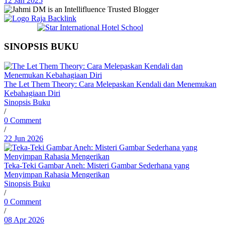
12 Jan 2025
SINOPSIS BUKU
The Let Them Theory: Cara Melepaskan Kendali dan Menemukan
Kebahagiaan Diri
Sinopsis Buku
/
0 Comment
/
22 Jun 2026
Teka-Teki Gambar Aneh: Misteri Gambar Sederhana yang
Menyimpan Rahasia Mengerikan
Sinopsis Buku
/
0 Comment
/
08 Apr 2026