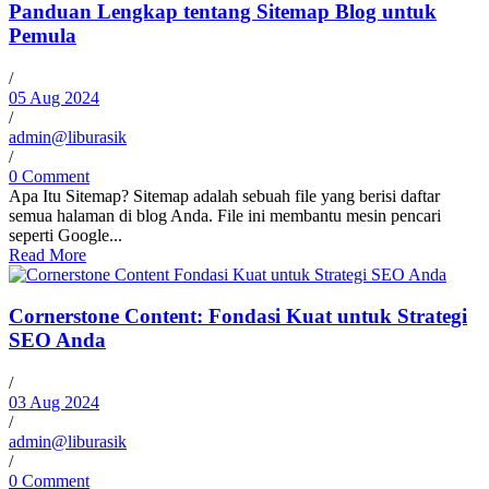
Panduan Lengkap tentang Sitemap Blog untuk
Pemula
/
05 Aug 2024
/
admin@liburasik
/
0 Comment
Apa Itu Sitemap? Sitemap adalah sebuah file yang berisi daftar
semua halaman di blog Anda. File ini membantu mesin pencari
seperti Google...
Read More
Cornerstone Content: Fondasi Kuat untuk Strategi
SEO Anda
/
03 Aug 2024
/
admin@liburasik
/
0 Comment