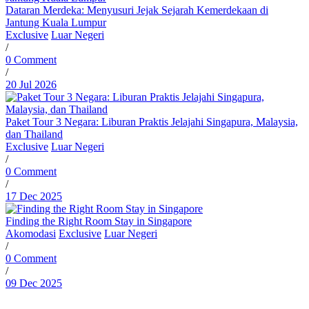
Dataran Merdeka: Menyusuri Jejak Sejarah Kemerdekaan di
Jantung Kuala Lumpur
Exclusive
Luar Negeri
/
0 Comment
/
20 Jul 2026
Paket Tour 3 Negara: Liburan Praktis Jelajahi Singapura, Malaysia,
dan Thailand
Exclusive
Luar Negeri
/
0 Comment
/
17 Dec 2025
Finding the Right Room Stay in Singapore
Akomodasi
Exclusive
Luar Negeri
/
0 Comment
/
09 Dec 2025