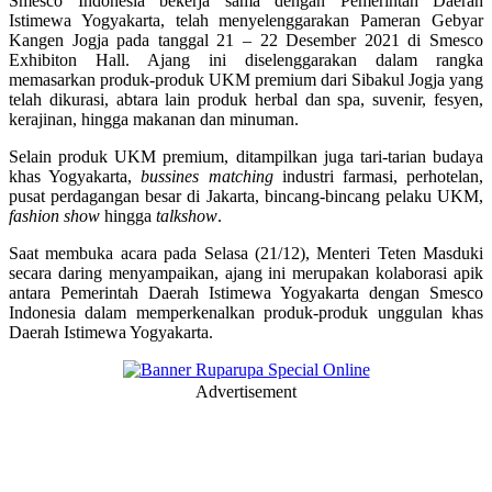
Smesco Indonesia bekerja sama dengan Pemerintah Daerah
Istimewa Yogyakarta, telah menyelenggarakan Pameran Gebyar
Kangen Jogja pada tanggal 21 – 22 Desember 2021 di Smesco
Exhibiton Hall. Ajang ini diselenggarakan dalam rangka
memasarkan produk-produk UKM premium dari Sibakul Jogja yang
telah dikurasi, abtara lain produk herbal dan spa, suvenir, fesyen,
kerajinan, hingga makanan dan minuman.
Selain produk UKM premium, ditampilkan juga tari-tarian budaya
khas Yogyakarta,
bussines matching
industri farmasi, perhotelan,
pusat perdagangan besar di Jakarta, bincang-bincang pelaku UKM,
fashion show
hingga
talkshow
.
Saat membuka acara pada Selasa (21/12), Menteri Teten Masduki
secara daring menyampaikan, ajang ini merupakan kolaborasi apik
antara Pemerintah Daerah Istimewa Yogyakarta dengan Smesco
Indonesia dalam memperkenalkan produk-produk unggulan khas
Daerah Istimewa Yogyakarta.
Advertisement