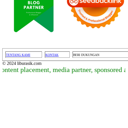
TENTANG KAMI
KONTAK
BERI DUKUNGAN
© 2024 liburasik.com
 placement, media partner, sponsored article