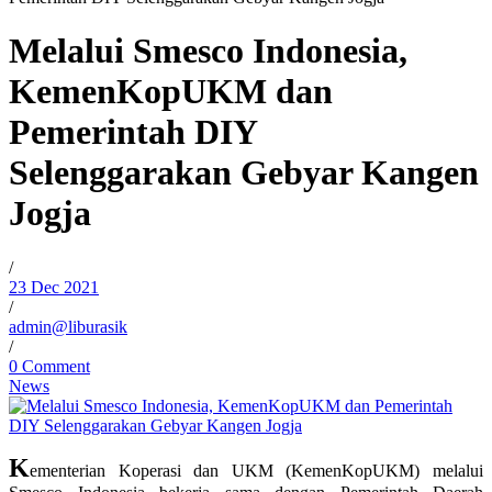
Melalui Smesco Indonesia,
KemenKopUKM dan
Pemerintah DIY
Selenggarakan Gebyar Kangen
Jogja
/
23 Dec 2021
/
admin@liburasik
/
0 Comment
News
K
ementerian Koperasi dan UKM (KemenKopUKM) melalui