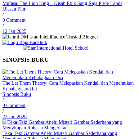
Mufasa: The Lion King – Kisah Epik Sang Raja Pride Lands
Ulasan Film
/
0 Comment
/
12 Jan 2025
SINOPSIS BUKU
The Let Them Theory: Cara Melepaskan Kendali dan Menemukan
Kebahagiaan Diri
Sinopsis Buku
/
0 Comment
/
22 Jun 2026
Teka-Teki Gambar Aneh: Misteri Gambar Sederhana yang
Menyimpan Rahasia Mengerikan