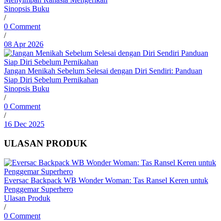
Sinopsis Buku
/
0 Comment
/
08 Apr 2026
Jangan Menikah Sebelum Selesai dengan Diri Sendiri: Panduan
Siap Diri Sebelum Pernikahan
Sinopsis Buku
/
0 Comment
/
16 Dec 2025
ULASAN PRODUK
Eversac Backpack WB Wonder Woman: Tas Ransel Keren untuk
Penggemar Superhero
Ulasan Produk
/
0 Comment