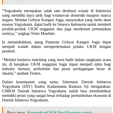
“Yogyakarta merupakan salah satu destinasi wisata di Indonesia
yang memiliki daya tarik bagi wisatawan domestik maupun manca
negara. Melalui Gebyar Kangen Jogja, masyarakat yang rindu akan
nuansa Yogyakarta, dapat hadir ke Smesco Indonesia untuk membeli
produk-produk UKM unggulan dan juga menikmati pertunjukan
seninya,” ungkap Teten Masduki.
Ia menambahkan, ajang Pameran Gebyar Kangen Jogja dapat
menjadi wadah dalam mempertemukan pelaku UKM dengan
pembeli.
“Melalui business matching yang turut hadir dalam rangkaian acara
ini, di harapkan UKM unggulan Jogja dapat menjadi mitra bagi
industry farmasi, perhotelan dan pusat perdagangan besar di
Jakarta,” tambah Tenten.
Dalam kesempatan yang sama, Sekretaris Daerah Istimewa
Yogyakarta (DIY) Raden Kadarmanta Baskara Aji mengatakan,
UMKM Daerah Istimewa Yogyakarta sudah bisa membuktikan
memiliki peran yang sangat besar terhadap pertumbuhan ekonomi di
Daerah Istimewa Yogyakarta.
Baca juga:
KemenKopUKM Beri Bantuan untuk