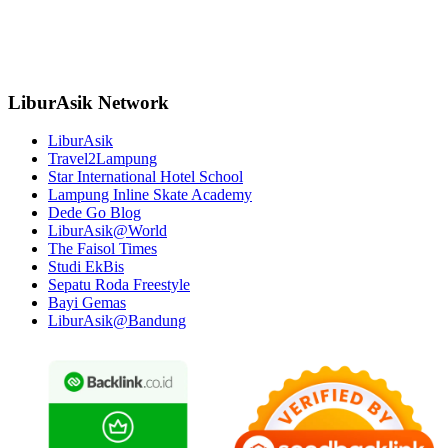
LiburAsik Network
LiburAsik
Travel2Lampung
Star International Hotel School
Lampung Inline Skate Academy
Dede Go Blog
LiburAsik@World
The Faisol Times
Studi EkBis
Sepatu Roda Freestyle
Bayi Gemas
LiburAsik@Bandung