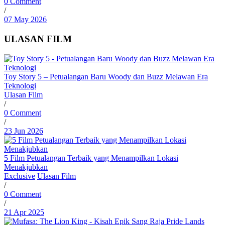
0 Comment
/
07 May 2026
ULASAN FILM
Toy Story 5 – Petualangan Baru Woody dan Buzz Melawan Era
Teknologi
Ulasan Film
/
0 Comment
/
23 Jun 2026
5 Film Petualangan Terbaik yang Menampilkan Lokasi
Menakjubkan
Exclusive
Ulasan Film
/
0 Comment
/
21 Apr 2025