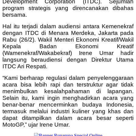
Development Corporation (ITDC). Sejumlah
program strategis yang direncanakan dibahas
bersama.
Hal itu terjadi dalam audiensi antara Kemenekraf
dengan ITDC di Menara Merdeka, Jakarta pada
Rabu (26/2). Wakil Menteri Ekonomi Kreatif/Wakil
Kepala Badan Ekonomi Kreatif
(Wamenekraf/Wakabekraf) Irene Umar hadir
langsung beraudiensi dengan Direktur Utama
ITDC Ari Respati.
“Kami berharap regulasi dalam penyelenggaraan
acara bisa lebih rapi dan terstruktur agar tidak
menimbulkan kesalahpahaman di lapangan.
Selain itu, kami ingin menghadirkan acara yang
benar-benar mencerminkan budaya Indonesia,
termasuk melalui industri kuliner yang khas dan
dapat ditampilkan dalam acara besar seperti
MotoGP,” ujar Irene Umar.