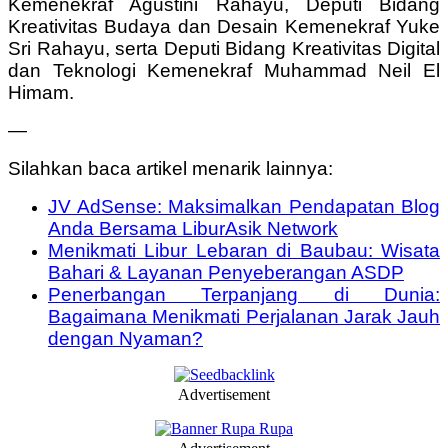
Kemenekraf Agustini Rahayu, Deputi Bidang
Kreativitas Budaya dan Desain Kemenekraf Yuke
Sri Rahayu, serta Deputi Bidang Kreativitas Digital
dan Teknologi Kemenekraf Muhammad Neil El
Himam.
—
Silahkan baca artikel menarik lainnya:
JV AdSense: Maksimalkan Pendapatan Blog
Anda Bersama LiburAsik Network
Menikmati Libur Lebaran di Baubau: Wisata
Bahari & Layanan Penyeberangan ASDP
Penerbangan Terpanjang di Dunia:
Bagaimana Menikmati Perjalanan Jarak Jauh
dengan Nyaman?
Advertisement