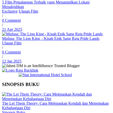
5 Film Petualangan Terbaik yang Menampilkan Lokasi
Menakjubkan
Exclusive
Ulasan Film
/
0 Comment
/
21 Apr 2025
Mufasa: The Lion King – Kisah Epik Sang Raja Pride Lands
Ulasan Film
/
0 Comment
/
12 Jan 2025
SINOPSIS BUKU
The Let Them Theory: Cara Melepaskan Kendali dan Menemukan
Kebahagiaan Diri
Sinopsis Buku