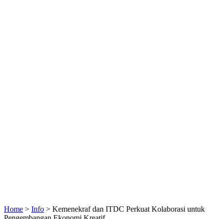
Home
>
Info
>
Kemenekraf dan ITDC Perkuat Kolaborasi untuk
Pengembangan Ekonomi Kreatif