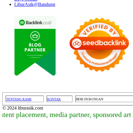
LiburAsik@Bandung
TENTANG KAMI
KONTAK
BERI DUKUNGAN
© 2024 liburasik.com
lacement, media partner, sponsored article, d