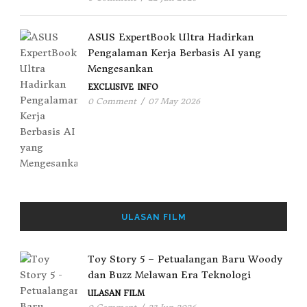
ASUS ExpertBook Ultra Hadirkan
Pengalaman Kerja Berbasis AI yang
Mengesankan
EXCLUSIVE
INFO
0 Comment
/
07 May 2026
ULASAN FILM
Toy Story 5 – Petualangan Baru Woody
dan Buzz Melawan Era Teknologi
ULASAN FILM