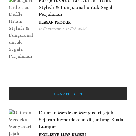
Passport Ordo Tas Duffle Hitam:
Stylish & Fungsional untuk Segala
Perjalanan
ULASAN PRODUK
0 Comment
/
11 Feb 2026
LUAR NEGERI
Dataran Merdeka: Menyusuri Jejak
Sejarah Kemerdekaan di Jantung Kuala
Lumpur
EXCLUSIVE
LUAR NEGERI