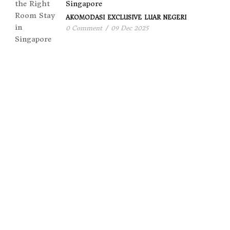
Singapore
AKOMODASI
EXCLUSIVE
LUAR NEGERI
0 Comment
/
09 Dec 2025