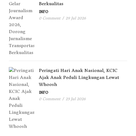
Berkualitas
INFO
0 Comment
/
29 Jul 2026
Peringati Hari Anak Nasional, KCIC
Ajak Anak Peduli Lingkungan Lewat
Whoosh
INFO
0 Comment
/
23 Jul 2026