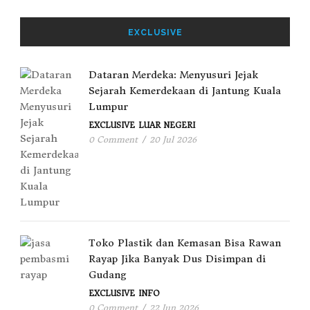
EXCLUSIVE
Dataran Merdeka: Menyusuri Jejak
Sejarah Kemerdekaan di Jantung Kuala
Lumpur
EXCLUSIVE
LUAR NEGERI
0 Comment
/
20 Jul 2026
Toko Plastik dan Kemasan Bisa Rawan
Rayap Jika Banyak Dus Disimpan di
Gudang
EXCLUSIVE
INFO
0 Comment
/
22 Jun 2026