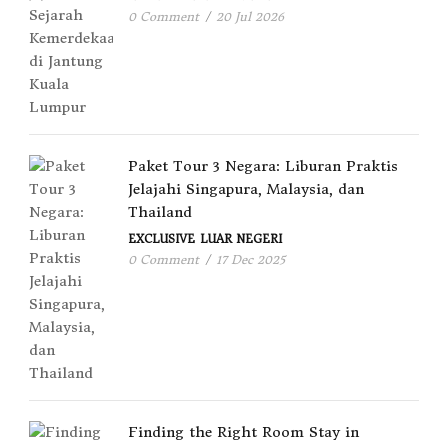
0 Comment
/
20 Jul 2026
Paket Tour 3 Negara: Liburan Praktis
Jelajahi Singapura, Malaysia, dan
Thailand
EXCLUSIVE
LUAR NEGERI
0 Comment
/
17 Dec 2025
Finding the Right Room Stay in