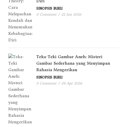
Diri
SINOPSIS BUKU
0 Comment
/
22 Jun 2026
Teka-Teki Gambar Aneh: Misteri
Gambar Sederhana yang Menyimpan
Rahasia Mengerikan
SINOPSIS BUKU
0 Comment
/
08 Apr 2026