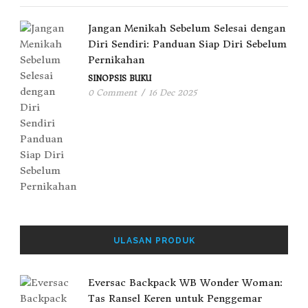
Jangan Menikah Sebelum Selesai dengan
Diri Sendiri: Panduan Siap Diri Sebelum
Pernikahan
SINOPSIS BUKU
0 Comment
/
16 Dec 2025
ULASAN PRODUK
Eversac Backpack WB Wonder Woman:
Tas Ransel Keren untuk Penggemar