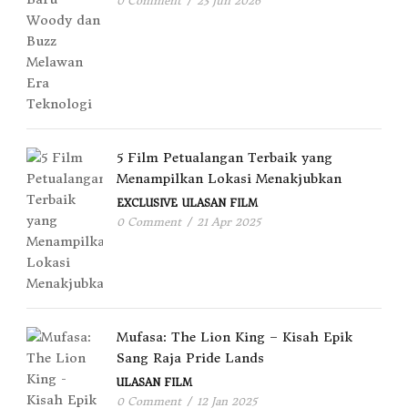
0 Comment
/
23 Jun 2026
5 Film Petualangan Terbaik yang
Menampilkan Lokasi Menakjubkan
EXCLUSIVE
ULASAN FILM
0 Comment
/
21 Apr 2025
Mufasa: The Lion King – Kisah Epik
Sang Raja Pride Lands
ULASAN FILM
0 Comment
/
12 Jan 2025