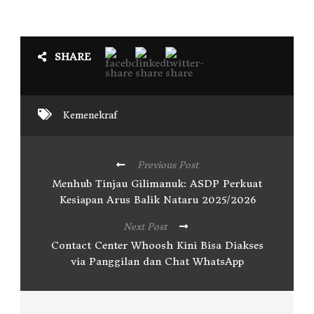
SHARE
Kemenekraf
Previous Post
Menhub Tinjau Gilimanuk: ASDP Perkuat
Kesiapan Arus Balik Nataru 2025/2026
Next Post
Contact Center Whoosh Kini Bisa Diakses
via Panggilan dan Chat WhatsApp