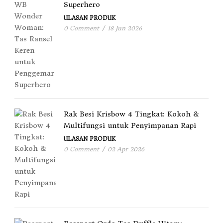
Superhero
ULASAN PRODUK
0 Comment
/
18 Jun 2026
Rak Besi Krisbow 4 Tingkat: Kokoh &
Multifungsi untuk Penyimpanan Rapi
ULASAN PRODUK
0 Comment
/
02 Apr 2026