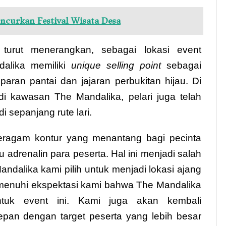
ncurkan Festival Wisata Desa
turut menerangkan, sebagai lokasi event
dalika memiliki
unique selling point
sebagai
aran pantai dan jajaran perbukitan hijau. Di
 kawasan The Mandalika, pelari juga telah
sepanjang rute lari.
eragam kontur yang menantang bagi pecinta
u adrenalin para peserta. Hal ini menjadi salah
dalika kami pilih untuk menjadi lokasi ajang
memenuhi ekspektasi kami bahwa The Mandalika
uk event ini. Kami juga akan kembali
epan dengan target peserta yang lebih besar