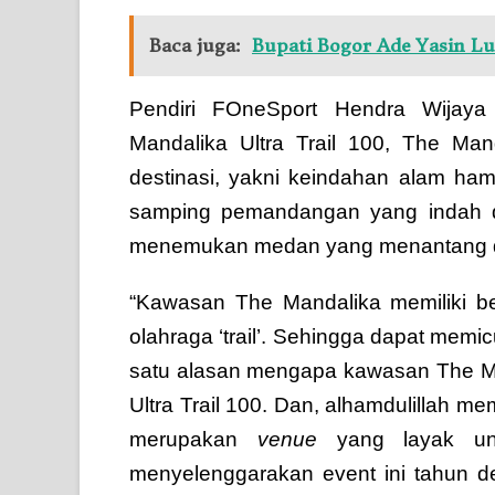
Baca juga:
Bupati Bogor Ade Yasin Lu
Pendiri FOneSport Hendra Wijaya 
Mandalika Ultra Trail 100, The Man
destinasi, yakni keindahan alam hamp
samping pemandangan yang indah di
menemukan medan yang menantang di 
“Kawasan The Mandalika memiliki b
olahraga ‘trail’. Sehingga dapat memic
satu alasan mengapa kawasan The Man
Ultra Trail 100. Dan, alhamdulillah 
merupakan
venue
yang layak unt
menyelenggarakan event ini tahun d