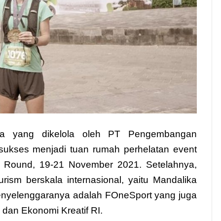
ka yang dikelola oleh PT Pengembangan
h sukses menjadi tuan rumah perhelatan event
 Round, 19-21 November 2021. Setelahnya,
rism berskala internasional, yaitu Mandalika
Penyelenggaranya adalah FOneSport yang juga
 dan Ekonomi Kreatif RI.