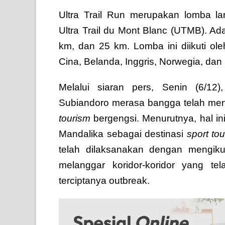
Ultra Trail Run merupakan lomba lari
Ultra Trail du Mont Blanc (UTMB). Ada
km, dan 25 km. Lomba ini diikuti oleh
Cina, Belanda, Inggris, Norwegia, dan
Melalui siaran pers, Senin (6/12
Subiandoro merasa bangga telah men
tourism
bergengsi. Menurutnya, hal 
Mandalika sebagai destinasi
sport to
telah dilaksanakan dengan mengikut
melanggar koridor-koridor yang te
terciptanya outbreak.