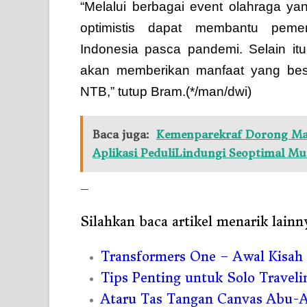
“Melalui berbagai event olahraga y
optimistis dapat membantu pemer
Indonesia pasca pandemi. Selain itu
akan memberikan manfaat yang bes
NTB,” tutup Bram.(*/man/dwi)
Baca juga:
Kemenparekraf Dorong Mas
Aplikasi PeduliLindungi Seoptimal M
—
Silahkan baca artikel menarik lainn
Transformers One – Awal Kisah
Tips Penting untuk Solo Trave
Ataru Tas Tangan Canvas Abu-A