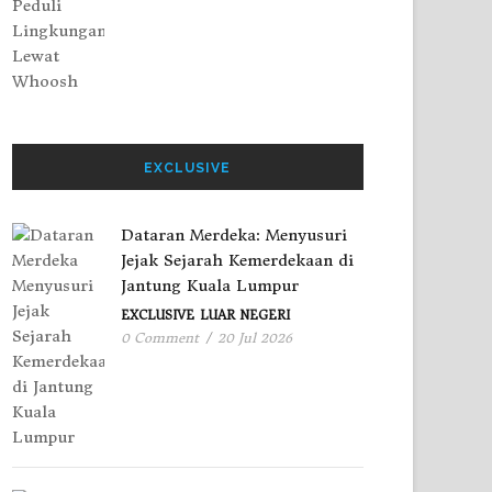
EXCLUSIVE
Dataran Merdeka: Menyusuri
Jejak Sejarah Kemerdekaan di
Jantung Kuala Lumpur
EXCLUSIVE
LUAR NEGERI
0 Comment
/
20 Jul 2026