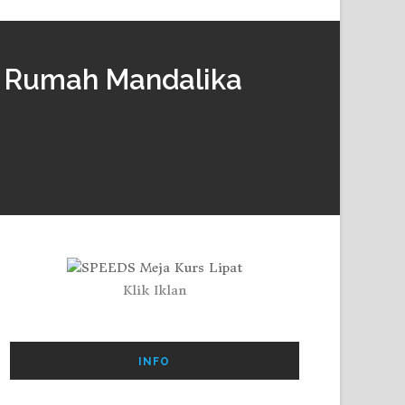
n Rumah Mandalika
Klik Iklan
INFO