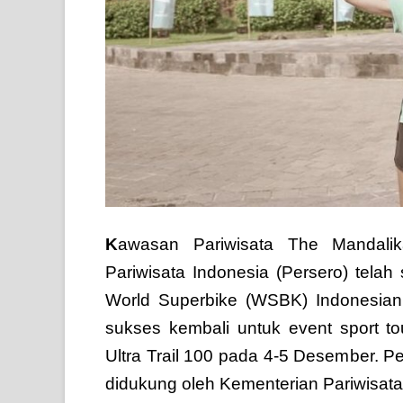
K
awasan Pariwisata The Mandali
Pariwisata Indonesia (Persero) tela
World Superbike (WSBK) Indonesian
sukses kembali untuk event sport tou
Ultra Trail 100 pada 4-5 Desember. 
didukung oleh Kementerian Pariwisata