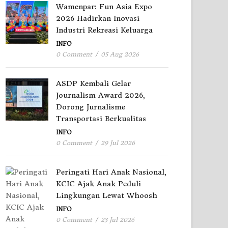
Wamenpar: Fun Asia Expo
2026 Hadirkan Inovasi
Industri Rekreasi Keluarga
INFO
0 Comment
/
05 Aug 2026
ASDP Kembali Gelar
Journalism Award 2026,
Dorong Jurnalisme
Transportasi Berkualitas
INFO
0 Comment
/
29 Jul 2026
Peringati Hari Anak Nasional,
KCIC Ajak Anak Peduli
Lingkungan Lewat Whoosh
INFO
0 Comment
/
23 Jul 2026