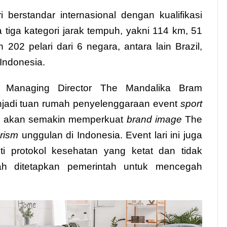
 berstandar internasional dengan kualifikasi
 tiga kategori jarak tempuh, yakni 114 km, 51
 202 pelari dari 6 negara, antara lain Brazil,
 Indonesia.
), Managing Director The Mandalika Bram
jadi tuan rumah penyelenggaraan event
sport
ini akan semakin memperkuat
brand image
The
urism
unggulan di Indonesia. Event lari ini juga
i protokol kesehatan yang ketat dan tidak
lah ditetapkan pemerintah untuk mencegah