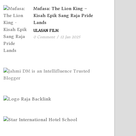
Mufasa: The Lion King –
Kisah Epik Sang Raja Pride
Lands
ULASAN FILM
0 Comment
/
12 Jan 2025