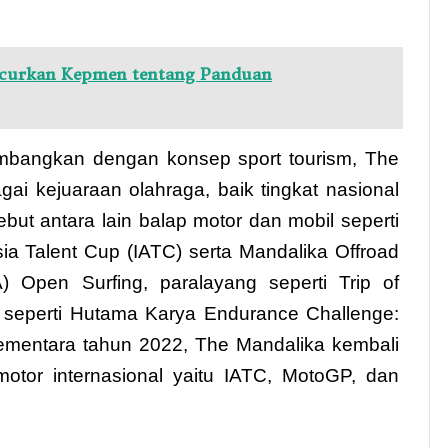
ncurkan Kepmen tentang Panduan
mbangkan dengan konsep sport tourism, The
ai kejuaraan olahraga, baik tingkat nasional
but antara lain balap motor dan mobil seperti
ia Talent Cup (IATC) serta Mandalika Offroad
) Open Surfing, paralayang seperti Trip of
t seperti Hutama Karya Endurance Challenge:
mentara tahun 2022, The Mandalika kembali
tor internasional yaitu IATC, MotoGP, dan