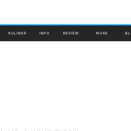
KULINER
INFO
REVIEW
MORE
BL