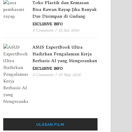
Toko Plastik dan Kemasan
Bisa Rawan Rayap Jika Banyak
Dus Disimpan di Gudang
EXCLUSIVE
INFO
0 Comment
/
22 Jun 2026
ASUS ExpertBook Ultra
Hadirkan Pengalaman Kerja
Berbasis AI yang Mengesankan
EXCLUSIVE
INFO
0 Comment
/
07 May 2026
ULASAN FILM