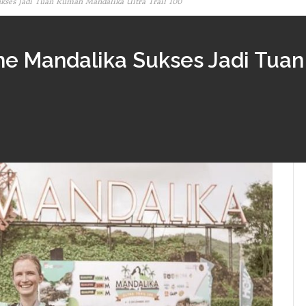
kses Jadi Tuan Rumah Mandalika Ultra Trail 100
he Mandalika Sukses Jadi Tua