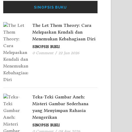
SINOPSIS BUKU
The Let Them Theory: Cara
Melepaskan Kendali dan
Menemukan Kebahagiaan Diri
SINOPSIS BUKU
0 Comment
/
22 Jun 2026
Teka-Teki Gambar Aneh:
Misteri Gambar Sederhana
yang Menyimpan Rahasia
Mengerikan
SINOPSIS BUKU
0 Comment
/
08 Apr 2026