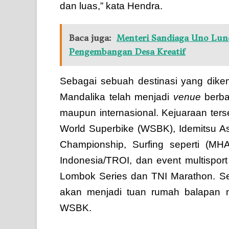
dan luas,” kata Hendra.
Baca juga:
Menteri Sandiaga Uno Lu
Pengembangan Desa Kreatif
Sebagai sebuah destinasi yang dike
Mandalika telah menjadi
venue
berbag
maupun internasional. Kejuaraan terse
World Superbike (WSBK), Idemitsu As
Championship, Surfing seperti (MHA
Indonesia/TROI, dan event multispor
Lombok Series dan TNI Marathon. Se
akan menjadi tuan rumah balapan mo
WSBK.