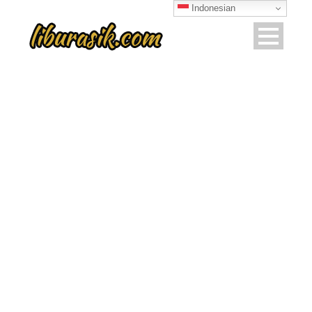
Indonesian