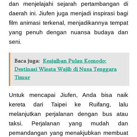
dan menjelajahi sejarah pertambangan di
daerah ini. Jiufen juga menjadi inspirasi bagi
film animasi terkenal, menjadikannya tempat
yang penuh dengan nuansa budaya dan
seni.
Baca juga:
Keajaiban Pulau Komodo:
Destinasi Wisata Wajib di Nusa Tenggara
Timur
Untuk mencapai Jiufen, Anda bisa naik
kereta dari Taipei ke Ruifang, lalu
melanjutkan perjalanan dengan bus atau
taksi. Perjalanan yang mudah dan
pemandangan yang menakjubkan membuat