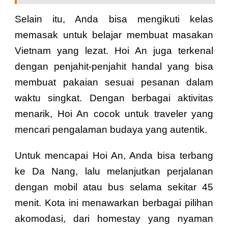
Selain itu, Anda bisa mengikuti kelas
memasak untuk belajar membuat masakan
Vietnam yang lezat. Hoi An juga terkenal
dengan penjahit-penjahit handal yang bisa
membuat pakaian sesuai pesanan dalam
waktu singkat. Dengan berbagai aktivitas
menarik, Hoi An cocok untuk traveler yang
mencari pengalaman budaya yang autentik.
Untuk mencapai Hoi An, Anda bisa terbang
ke Da Nang, lalu melanjutkan perjalanan
dengan mobil atau bus selama sekitar 45
menit. Kota ini menawarkan berbagai pilihan
akomodasi, dari homestay yang nyaman