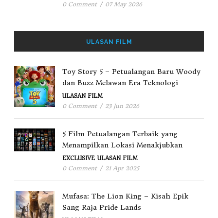
0 Comment
/
07 May 2026
ULASAN FILM
Toy Story 5 – Petualangan Baru Woody
dan Buzz Melawan Era Teknologi
ULASAN FILM
0 Comment
/
23 Jun 2026
5 Film Petualangan Terbaik yang
Menampilkan Lokasi Menakjubkan
EXCLUSIVE
ULASAN FILM
0 Comment
/
21 Apr 2025
Mufasa: The Lion King – Kisah Epik
Sang Raja Pride Lands