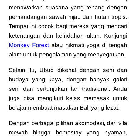
menawarkan suasana yang tenang dengan
pemandangan sawah hijau dan hutan tropis.
Tempat ini cocok bagi mereka yang mencari
ketenangan dan keindahan alam. Kunjungi
Monkey Forest
atau nikmati yoga di tengah
alam untuk pengalaman yang menyegarkan.
Selain itu, Ubud dikenal dengan seni dan
budaya yang kaya, dengan banyak galeri
seni dan pertunjukan tari tradisional. Anda
juga bisa mengikuti kelas memasak untuk
belajar membuat masakan Bali yang lezat.
Dengan berbagai pilihan akomodasi, dari vila
mewah hingga homestay yang nyaman,