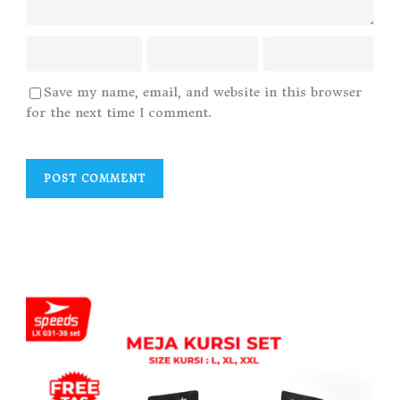
Save my name, email, and website in this browser
for the next time I comment.