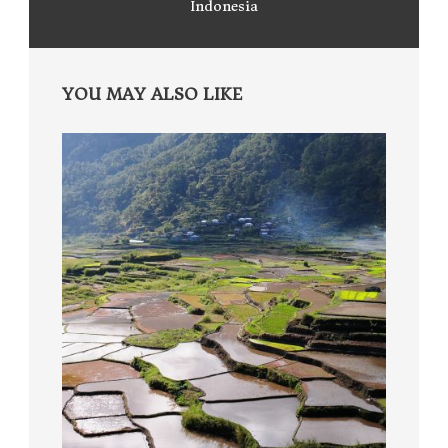
Indonesia
YOU MAY ALSO LIKE