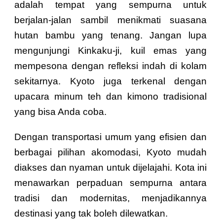
adalah tempat yang sempurna untuk
berjalan-jalan sambil menikmati suasana
hutan bambu yang tenang. Jangan lupa
mengunjungi Kinkaku-ji, kuil emas yang
mempesona dengan refleksi indah di kolam
sekitarnya. Kyoto juga terkenal dengan
upacara minum teh dan kimono tradisional
yang bisa Anda coba.
Dengan transportasi umum yang efisien dan
berbagai pilihan akomodasi, Kyoto mudah
diakses dan nyaman untuk dijelajahi. Kota ini
menawarkan perpaduan sempurna antara
tradisi dan modernitas, menjadikannya
destinasi yang tak boleh dilewatkan.