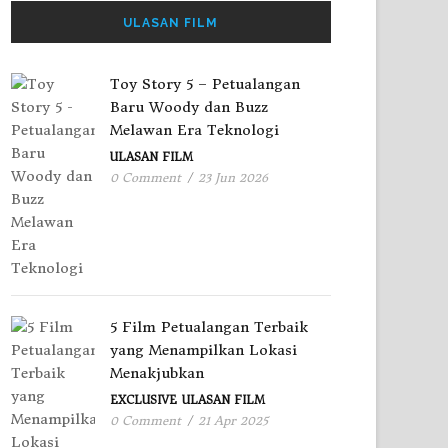
ULASAN FILM
Toy Story 5 – Petualangan
Baru Woody dan Buzz
Melawan Era Teknologi
ULASAN FILM
0 Comment
/
23 Jun 2026
5 Film Petualangan Terbaik
yang Menampilkan Lokasi
Menakjubkan
EXCLUSIVE
ULASAN FILM
0 Comment
/
21 Apr 2025