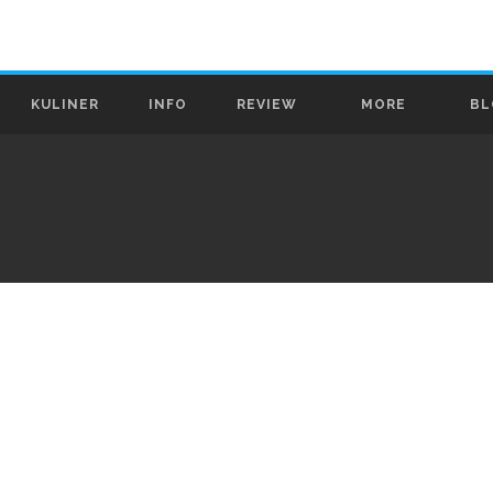
KULINER
INFO
REVIEW
MORE
BL