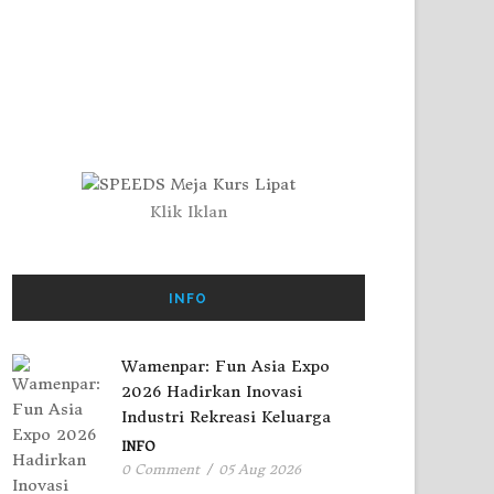
Klik Iklan
INFO
Wamenpar: Fun Asia Expo
2026 Hadirkan Inovasi
Industri Rekreasi Keluarga
INFO
0 Comment
/
05 Aug 2026