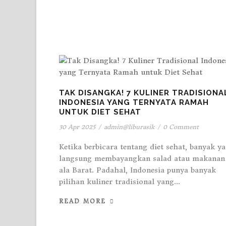
TAK DISANGKA! 7 KULINER TRADISIONA
INDONESIA YANG TERNYATA RAMAH
UNTUK DIET SEHAT
30 Apr 2025
/
admin@liburasik
/
0 Comment
Ketika berbicara tentang diet sehat, banyak y
langsung membayangkan salad atau makanan
ala Barat. Padahal, Indonesia punya banyak
pilihan kuliner tradisional yang...
READ MORE