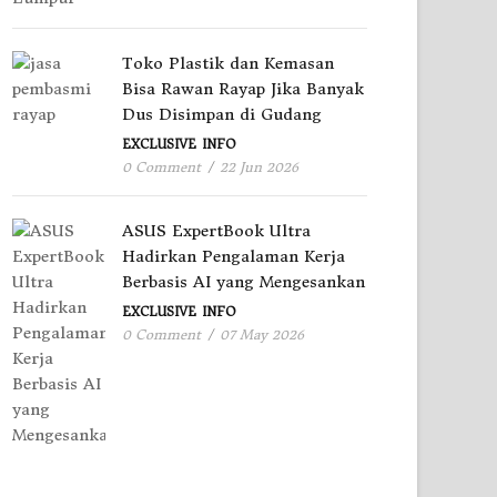
Toko Plastik dan Kemasan
Bisa Rawan Rayap Jika Banyak
Dus Disimpan di Gudang
EXCLUSIVE
INFO
0 Comment
/
22 Jun 2026
ASUS ExpertBook Ultra
Hadirkan Pengalaman Kerja
Berbasis AI yang Mengesankan
EXCLUSIVE
INFO
0 Comment
/
07 May 2026