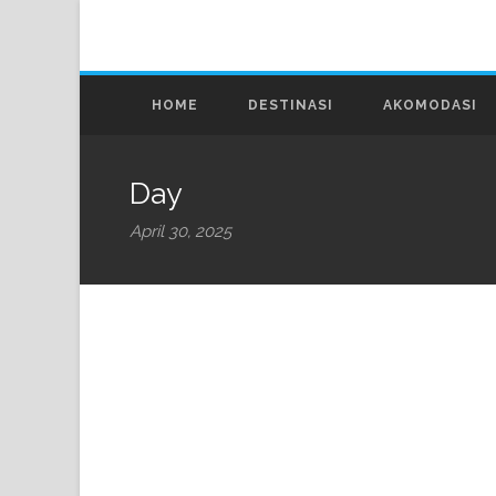
HOME
DESTINASI
AKOMODASI
Day
April 30, 2025