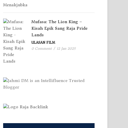
Mufasa: The Lion King –
Kisah Epik Sang Raja Pride
Lands
ULASAN FILM
0 Comment
/
12 Jan 2025