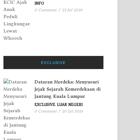
INFO
0 Comment
/
23 Jul 2026
EXCLUSIVE
Dataran Merdeka: Menyusuri
Jejak Sejarah Kemerdekaan di
Jantung Kuala Lumpur
EXCLUSIVE
LUAR NEGERI
0 Comment
/
20 Jul 2026