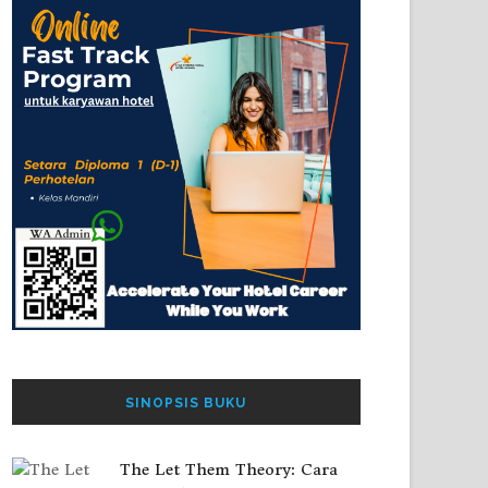
SINOPSIS BUKU
The Let Them Theory: Cara