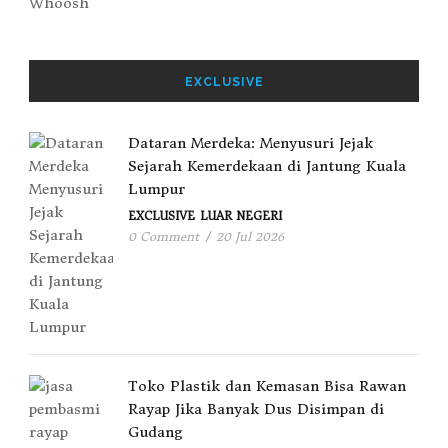
EXCLUSIVE
Dataran Merdeka: Menyusuri Jejak
Sejarah Kemerdekaan di Jantung Kuala
Lumpur
EXCLUSIVE
LUAR NEGERI
0 Comment
/
20 Jul 2026
Toko Plastik dan Kemasan Bisa Rawan
Rayap Jika Banyak Dus Disimpan di
Gudang