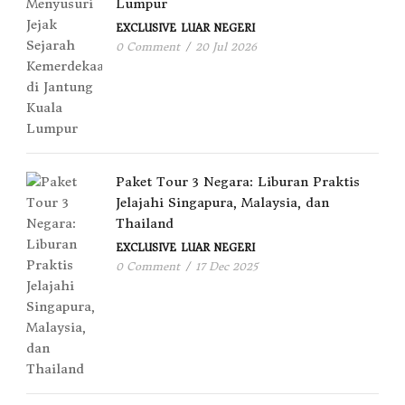
Lumpur
EXCLUSIVE
LUAR NEGERI
0 Comment
/
20 Jul 2026
Paket Tour 3 Negara: Liburan Praktis
Jelajahi Singapura, Malaysia, dan
Thailand
EXCLUSIVE
LUAR NEGERI
0 Comment
/
17 Dec 2025