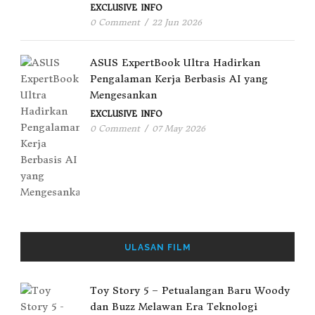
EXCLUSIVE
INFO
0 Comment
/
22 Jun 2026
ASUS ExpertBook Ultra Hadirkan
Pengalaman Kerja Berbasis AI yang
Mengesankan
EXCLUSIVE
INFO
0 Comment
/
07 May 2026
ULASAN FILM
Toy Story 5 – Petualangan Baru Woody
dan Buzz Melawan Era Teknologi