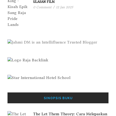
ULASAN FILM
0 Comment
/
12 Jan 2025
SINOPSIS BUKU
The Let Them Theory: Cara Melepaskan