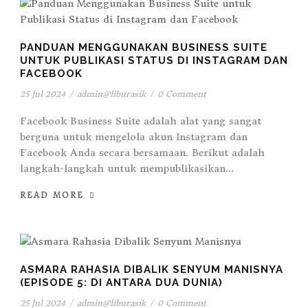
PANDUAN MENGGUNAKAN BUSINESS SUITE
UNTUK PUBLIKASI STATUS DI INSTAGRAM DAN
FACEBOOK
25 Jul 2024
/
admin@liburasik
/
0 Comment
Facebook Business Suite adalah alat yang sangat
berguna untuk mengelola akun Instagram dan
Facebook Anda secara bersamaan. Berikut adalah
langkah-langkah untuk mempublikasikan...
READ MORE
ASMARA RAHASIA DIBALIK SENYUM MANISNYA
(EPISODE 5: DI ANTARA DUA DUNIA)
25 Jul 2024
/
admin@liburasik
/
0 Comment