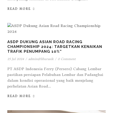
READ MORE
ASDP DUKUNG ASIAN ROAD RACING
CHAMPIONSHIP 2024: TARGETKAN KENAIKAN
TRAFIK PENUMPANG 10%”
25 Jul 2024
/
admin@liburasik
/
0 Comment
PT ASDP Indonesia Ferry (Persero) Cabang Lembar
pastikan persiapan Pelabuhan Lembar dan Padangbai
dalam kondisi operasional yang baik menjelang
perhelatan Asian Road...
READ MORE