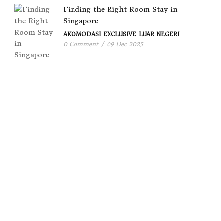
Finding the Right Room Stay in
Singapore
AKOMODASI
EXCLUSIVE
LUAR NEGERI
0 Comment
/
09 Dec 2025