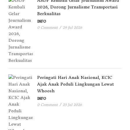
ASDP Kembali Gelar Journalism Award
2026, Dorong Jurnalisme Transportasi
Berkualitas
INFO
0 Comment
/
29 Jul 2026
Peringati Hari Anak Nasional, KCIC
Ajak Anak Peduli Lingkungan Lewat
Whoosh
INFO
0 Comment
/
23 Jul 2026