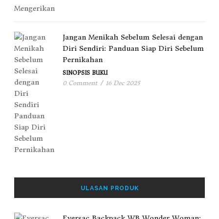
Jangan Menikah Sebelum Selesai dengan
Diri Sendiri: Panduan Siap Diri Sebelum
Pernikahan
SINOPSIS BUKU
0 Comment
/
16 Dec 2025
ULASAN PRODUK
Eversac Backpack WB Wonder Woman: