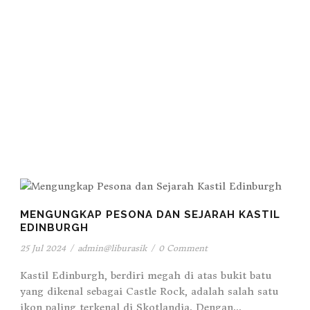
MENGUNGKAP PESONA DAN SEJARAH KASTIL
EDINBURGH
25 Jul 2024
/
admin@liburasik
/
0 Comment
Kastil Edinburgh, berdiri megah di atas bukit batu
yang dikenal sebagai Castle Rock, adalah salah satu
ikon paling terkenal di Skotlandia. Dengan...