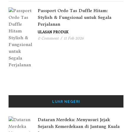
Passport Ordo Tas Duffle Hitam:
Stylish & Fungsional untuk Segala
Perjalanan
ULASAN PRODUK
0 Comment
/
11 Feb 2026
LUAR NEGERI
Dataran Merdeka: Menyusuri Jejak
Sejarah Kemerdekaan di Jantung Kuala