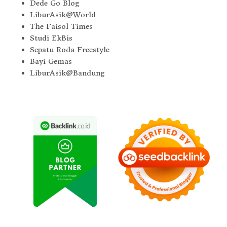
Dede Go Blog
LiburAsik@World
The Faisol Times
Studi EkBis
Sepatu Roda Freestyle
Bayi Gemas
LiburAsik@Bandung