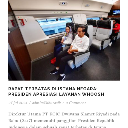
RAPAT TERBATAS DI ISTANA NEGARA:
PRESIDEN APRESIASI LAYANAN WHOOSH
25 Jul 2024
/
admin@liburasik
/
0 Comment
Direktur Utama PT KCIC Dwiyana Slamet Riyadi pada
Rabu (24/7) memenuhi panggilan Presiden Republik
Indonesia dalam sebuah rapat terbatas di Istana