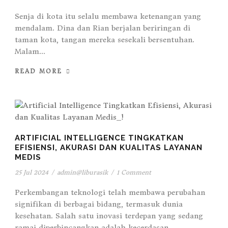
Senja di kota itu selalu membawa ketenangan yang
mendalam. Dina dan Rian berjalan beriringan di
taman kota, tangan mereka sesekali bersentuhan.
Malam...
READ MORE
ARTIFICIAL INTELLIGENCE TINGKATKAN
EFISIENSI, AKURASI DAN KUALITAS LAYANAN
MEDIS
25 Jul 2024
/
admin@liburasik
/
1 Comment
Perkembangan teknologi telah membawa perubahan
signifikan di berbagai bidang, termasuk dunia
kesehatan. Salah satu inovasi terdepan yang sedang
ramai diperbincangkan adalah kecerdasan...