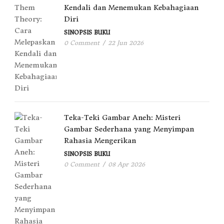
Kendali dan Menemukan Kebahagiaan
Diri
SINOPSIS BUKU
0 Comment
/
22 Jun 2026
Teka-Teki Gambar Aneh: Misteri
Gambar Sederhana yang Menyimpan
Rahasia Mengerikan
SINOPSIS BUKU
0 Comment
/
08 Apr 2026