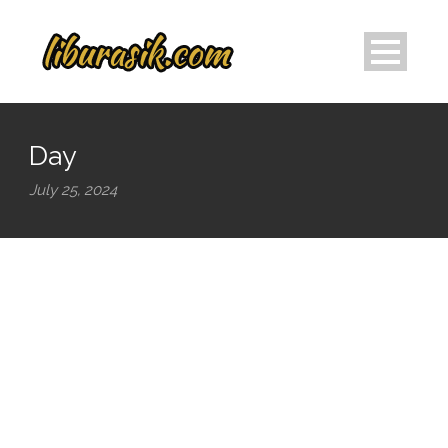
Day
July 25, 2024