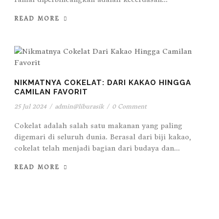
READ MORE
NIKMATNYA COKELAT: DARI KAKAO HINGGA
CAMILAN FAVORIT
25 Jul 2024
/
admin@liburasik
/
0 Comment
Cokelat adalah salah satu makanan yang paling
digemari di seluruh dunia. Berasal dari biji kakao,
cokelat telah menjadi bagian dari budaya dan...
READ MORE