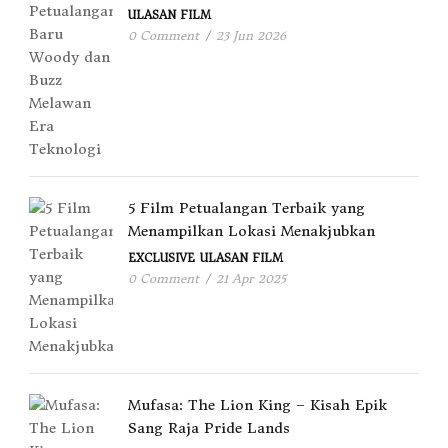
ULASAN FILM
0 Comment
/
23 Jun 2026
5 Film Petualangan Terbaik yang
Menampilkan Lokasi Menakjubkan
EXCLUSIVE
ULASAN FILM
0 Comment
/
21 Apr 2025
Mufasa: The Lion King – Kisah Epik
Sang Raja Pride Lands