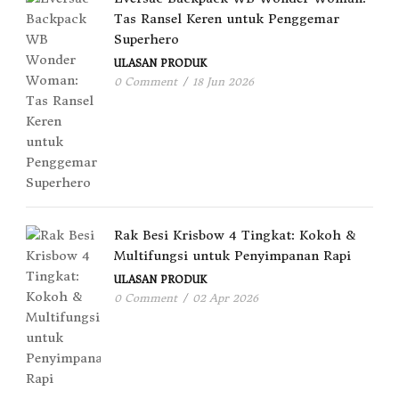
Tas Ransel Keren untuk Penggemar
Superhero
ULASAN PRODUK
0 Comment
/
18 Jun 2026
Rak Besi Krisbow 4 Tingkat: Kokoh &
Multifungsi untuk Penyimpanan Rapi
ULASAN PRODUK
0 Comment
/
02 Apr 2026