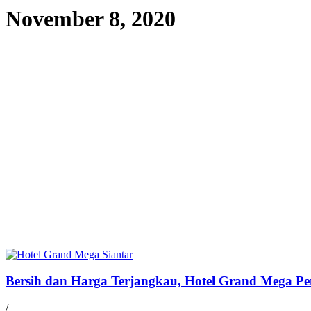
November 8, 2020
Bersih dan Harga Terjangkau, Hotel Grand Mega Pe
/