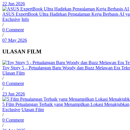
22 Jun 2026
ASUS ExpertBook Ultra Hadirkan Pengalaman Kerja Berbasis AI y
Exclusive
Info
/
0 Comment
/
07 May 2026
ULASAN FILM
Toy Story 5 – Petualangan Baru Woody dan Buzz Melawan Era Tekn
Ulasan Film
/
0 Comment
/
23 Jun 2026
5 Film Petualangan Terbaik yang Menampilkan Lokasi Menakjubkan
Exclusive
Ulasan Film
/
0 Comment
/