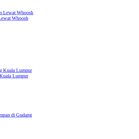
 Lewat Whoosh
g Kuala Lumpur
impan di Gudang