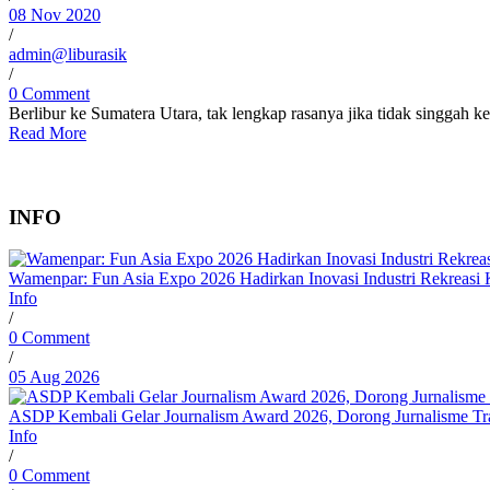
08 Nov 2020
/
admin@liburasik
/
0 Comment
Berlibur ke Sumatera Utara, tak lengkap rasanya jika tidak singgah ke
Read More
INFO
Wamenpar: Fun Asia Expo 2026 Hadirkan Inovasi Industri Rekreasi 
Info
/
0 Comment
/
05 Aug 2026
ASDP Kembali Gelar Journalism Award 2026, Dorong Jurnalisme Tran
Info
/
0 Comment