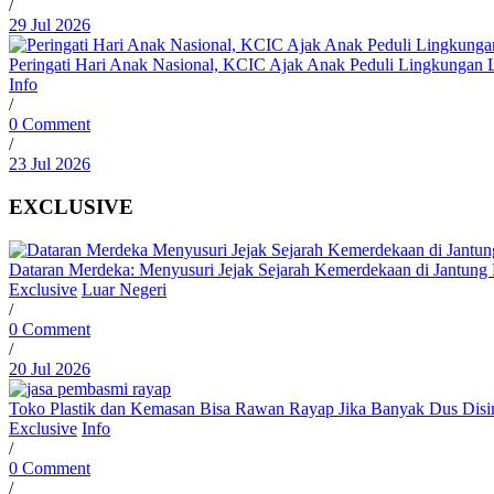
/
29 Jul 2026
Peringati Hari Anak Nasional, KCIC Ajak Anak Peduli Lingkungan
Info
/
0 Comment
/
23 Jul 2026
EXCLUSIVE
Dataran Merdeka: Menyusuri Jejak Sejarah Kemerdekaan di Jantun
Exclusive
Luar Negeri
/
0 Comment
/
20 Jul 2026
Toko Plastik dan Kemasan Bisa Rawan Rayap Jika Banyak Dus Dis
Exclusive
Info
/
0 Comment
/