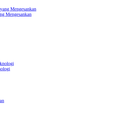
ang Mengesankan
ologi