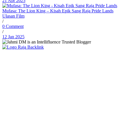
21 Apr 2025
Mufasa: The Lion King – Kisah Epik Sang Raja Pride Lands
Ulasan Film
/
0 Comment
/
12 Jan 2025