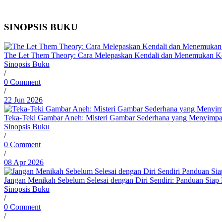
SINOPSIS BUKU
The Let Them Theory: Cara Melepaskan Kendali dan Menemukan Ke
Sinopsis Buku
/
0 Comment
/
22 Jun 2026
Teka-Teki Gambar Aneh: Misteri Gambar Sederhana yang Menyimpa
Sinopsis Buku
/
0 Comment
/
08 Apr 2026
Jangan Menikah Sebelum Selesai dengan Diri Sendiri: Panduan Siap
Sinopsis Buku
/
0 Comment
/