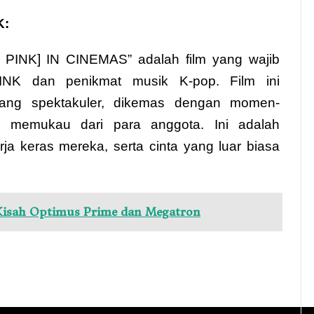
K:
NK] IN CINEMAS” adalah film yang wajib
INK dan penikmat musik K-pop. Film ini
ang spektakuler, dikemas dengan momen-
 memukau dari para anggota. Ini adalah
ja keras mereka, serta cinta yang luar biasa
Kisah Optimus Prime dan Megatron