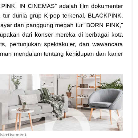
NK] IN CINEMAS” adalah film dokumenter
 tur dunia grup K-pop terkenal, BLACKPINK.
 layar dan panggung megah tur “BORN PINK,”
pakan dari konser mereka di berbagai kota
its, pertunjukan spektakuler, dan wawancara
alaman mendalam tentang kehidupan dan karier
vertisement