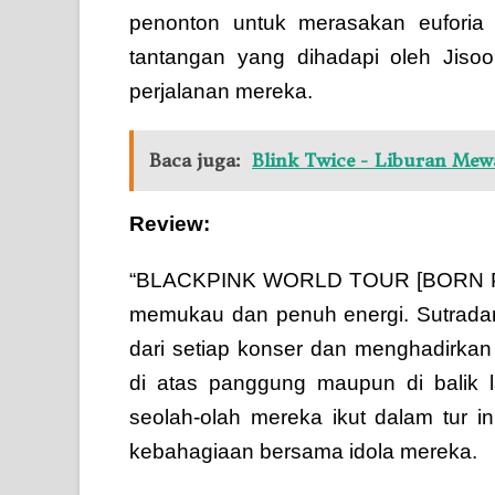
penonton untuk merasakan euforia
tantangan yang dihadapi oleh Jisoo
perjalanan mereka.
Baca juga:
Blink Twice - Liburan Me
Review:
“BLACKPINK WORLD TOUR [BORN PINK
memukau dan penuh energi. Sutrada
dari setiap konser dan menghadirka
di atas panggung maupun di balik
seolah-olah mereka ikut dalam tur 
kebahagiaan bersama idola mereka.