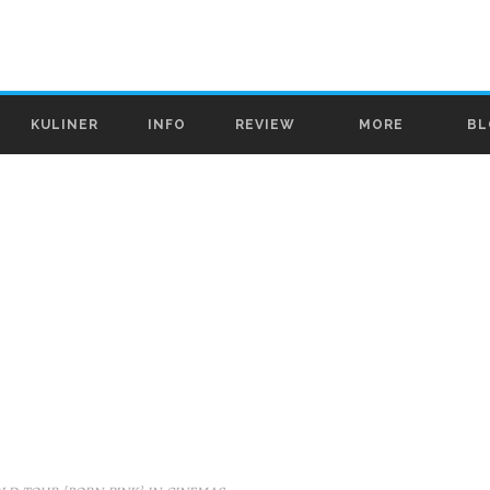
KULINER
INFO
REVIEW
MORE
BL