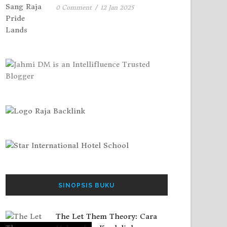
0 Comment
/
12 Jan 2025
SINOPSIS BUKU
The Let Them Theory: Cara