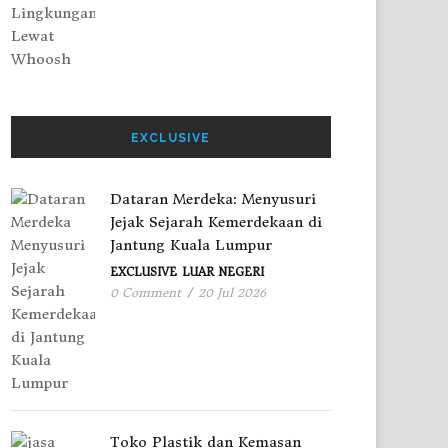
EXCLUSIVE
Dataran Merdeka: Menyusuri
Jejak Sejarah Kemerdekaan di
Jantung Kuala Lumpur
EXCLUSIVE
LUAR NEGERI
0 Comment
/
20 Jul 2026
Toko Plastik dan Kemasan