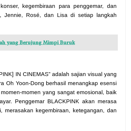
 konser, kegembiraan para penggemar, dan
, Jennie, Rosé, dan Lisa di setiap langkah
wah yang Berujung Mimpi Buruk
] IN CINEMAS” adalah sajian visual yang
ra Oh Yoon-Dong berhasil menangkap esensi
n momen-momen yang sangat emosional, baik
 layar. Penggemar BLACKPINK akan merasa
ini, merasakan kegembiraan, ketegangan, dan