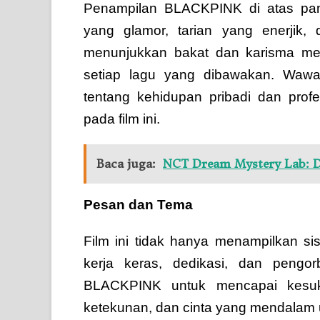
Penampilan BLACKPINK di atas pan
yang glamor, tarian yang enerjik
menunjukkan bakat dan karisma me
setiap lagu yang dibawakan. Wawa
tentang kehidupan pribadi dan pro
pada film ini.
Baca juga:
NCT Dream Mystery Lab: D
Pesan dan Tema
Film ini tidak hanya menampilkan sisi
kerja keras, dedikasi, dan pengo
BLACKPINK untuk mencapai kesuks
ketekunan, dan cinta yang mendalam