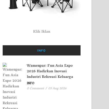
Klik Iklan
INFO
Wamenpar: Fun Asia Expo
2026 Hadirkan Inovasi
Industri Rekreasi Keluarga
INFO
0 Comment
/
05 Aug 2026