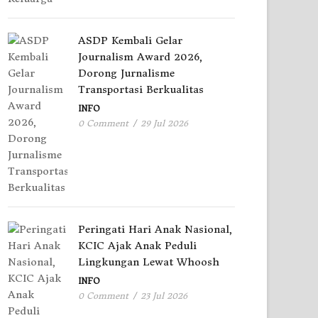
ASDP Kembali Gelar
Journalism Award 2026,
Dorong Jurnalisme
Transportasi Berkualitas
INFO
0 Comment
/
29 Jul 2026
Peringati Hari Anak Nasional,
KCIC Ajak Anak Peduli
Lingkungan Lewat Whoosh
INFO
0 Comment
/
23 Jul 2026