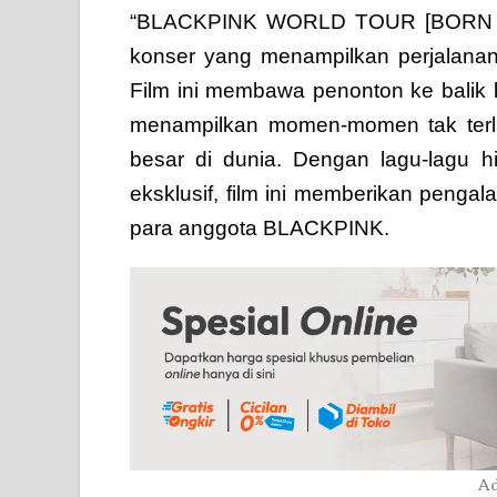
“BLACKPINK WORLD TOUR [BORN PI
konser yang menampilkan perjalanan
Film ini membawa penonton ke balik
menampilkan momen-momen tak terlu
besar di dunia. Dengan lagu-lagu h
eksklusif, film ini memberikan peng
para anggota BLACKPINK.
Ad