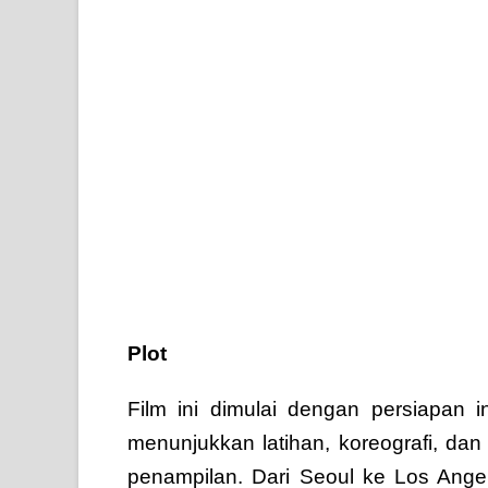
Plot
Film ini dimulai dengan persiapan i
menunjukkan latihan, koreografi, da
penampilan. Dari Seoul ke Los Angel