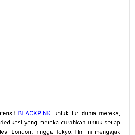
ntensif
BLACKPINK
untuk tur dunia mereka,
n dedikasi yang mereka curahkan untuk setiap
es, London, hingga Tokyo, film ini mengajak