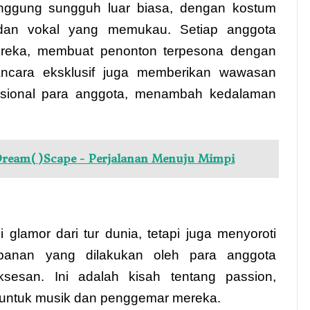
ggung sungguh luar biasa, dengan kostum
, dan vokal yang memukau. Setiap anggota
reka, membuat penonton terpesona dengan
ncara eksklusif juga memberikan wawasan
fesional para anggota, menambah kedalaman
ream( )Scape - Perjalanan Menuju Mimpi
 glamor dari tur dunia, tetapi juga menyoroti
rbanan yang dilakukan oleh para anggota
esan. Ini adalah kisah tentang passion,
 untuk musik dan penggemar mereka.