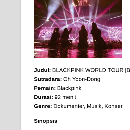
Judul:
BLACKPINK WORLD TOUR [B
Sutradara:
Oh Yoon-Dong
Pemain:
Blackpink
Durasi:
92 menit
Genre:
Dokumenter, Musik, Konser
Sinopsis