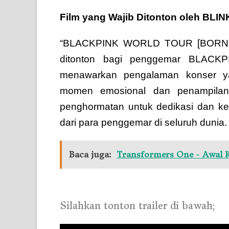
Film yang Wajib Ditonton oleh BLIN
“BLACKPINK WORLD TOUR [BORN PI
ditonton bagi penggemar BLACKP
menawarkan pengalaman konser y
momen emosional dan penampilan
penghormatan untuk dedikasi dan ker
dari para penggemar di seluruh dunia.
Baca juga:
Transformers One - Awal 
Silahkan tonton trailer di bawah;