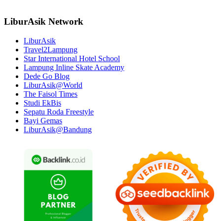
LiburAsik Network
LiburAsik
Travel2Lampung
Star International Hotel School
Lampung Inline Skate Academy
Dede Go Blog
LiburAsik@World
The Faisol Times
Studi EkBis
Sepatu Roda Freestyle
Bayi Gemas
LiburAsik@Bandung