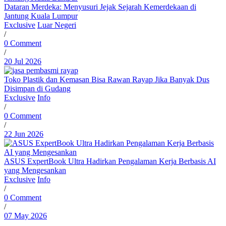
Dataran Merdeka: Menyusuri Jejak Sejarah Kemerdekaan di
Jantung Kuala Lumpur
Exclusive
Luar Negeri
/
0 Comment
/
20 Jul 2026
Toko Plastik dan Kemasan Bisa Rawan Rayap Jika Banyak Dus
Disimpan di Gudang
Exclusive
Info
/
0 Comment
/
22 Jun 2026
ASUS ExpertBook Ultra Hadirkan Pengalaman Kerja Berbasis AI
yang Mengesankan
Exclusive
Info
/
0 Comment
/
07 May 2026