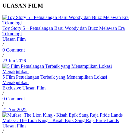
ULASAN FILM
Toy Story 5 – Petualangan Baru Woody dan Buzz Melawan Era
Teknologi
Ulasan Film
/
0 Comment
/
23 Jun 2026
5 Film Petualangan Terbaik yang Menampilkan Lokasi
Menakjubkan
Exclusive
Ulasan Film
/
0 Comment
/
21 Apr 2025
Mufasa: The Lion King – Kisah Epik Sang Raja Pride Lands
Ulasan Film
/