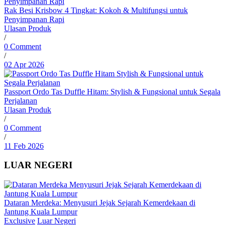
Rak Besi Krisbow 4 Tingkat: Kokoh & Multifungsi untuk
Penyimpanan Rapi
Ulasan Produk
/
0 Comment
/
02 Apr 2026
Passport Ordo Tas Duffle Hitam: Stylish & Fungsional untuk Segala
Perjalanan
Ulasan Produk
/
0 Comment
/
11 Feb 2026
LUAR NEGERI
Dataran Merdeka: Menyusuri Jejak Sejarah Kemerdekaan di
Jantung Kuala Lumpur
Exclusive
Luar Negeri