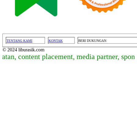
TENTANG KAMI
KONTAK
BERI DUKUNGAN
© 2024 liburasik.com
, content placement, media partner, sponsore