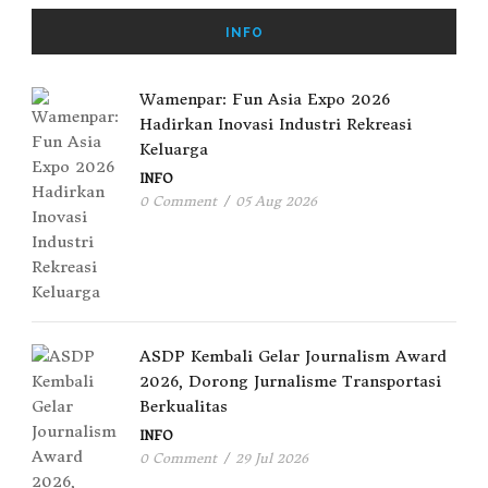
INFO
Wamenpar: Fun Asia Expo 2026
Hadirkan Inovasi Industri Rekreasi
Keluarga
INFO
0 Comment
/
05 Aug 2026
ASDP Kembali Gelar Journalism Award
2026, Dorong Jurnalisme Transportasi
Berkualitas
INFO
0 Comment
/
29 Jul 2026