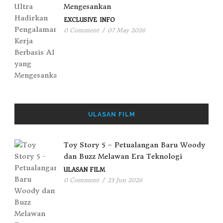
Mengesankan
EXCLUSIVE
INFO
0 Comment
/
07 May 2026
ULASAN FILM
Toy Story 5 – Petualangan Baru Woody
dan Buzz Melawan Era Teknologi
ULASAN FILM
0 Comment
/
23 Jun 2026