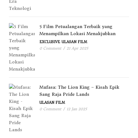
5 Film Petualangan Terbaik yang
Menampilkan Lokasi Menakjubkan
EXCLUSIVE
ULASAN FILM
0 Comment
/
21 Apr 2025
Mufasa: The Lion King – Kisah Epik
Sang Raja Pride Lands
ULASAN FILM
0 Comment
/
12 Jan 2025