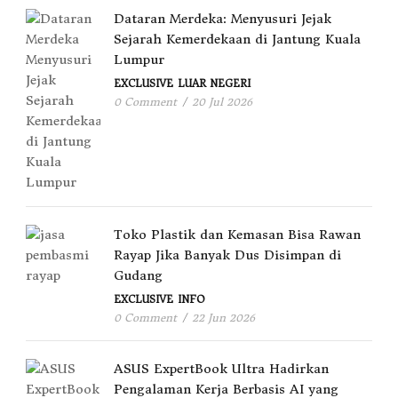
Dataran Merdeka: Menyusuri Jejak
Sejarah Kemerdekaan di Jantung Kuala
Lumpur
EXCLUSIVE
LUAR NEGERI
0 Comment
/
20 Jul 2026
Toko Plastik dan Kemasan Bisa Rawan
Rayap Jika Banyak Dus Disimpan di
Gudang
EXCLUSIVE
INFO
0 Comment
/
22 Jun 2026
ASUS ExpertBook Ultra Hadirkan
Pengalaman Kerja Berbasis AI yang