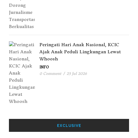
Peringati Hari Anak Nasional, KCIC
Ajak Anak Peduli Lingkungan Lewat
Whoosh
INFO
0 Comment
/
23 Jul 2026
EXCLUSIVE