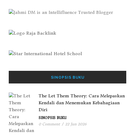
SINOPSIS BUKU
The Let Them Theory: Cara Melepaskan
Kendali dan Menemukan Kebahagiaan
Diri
SINOPSIS BUKU
0 Comment
/
22 Jun 2026