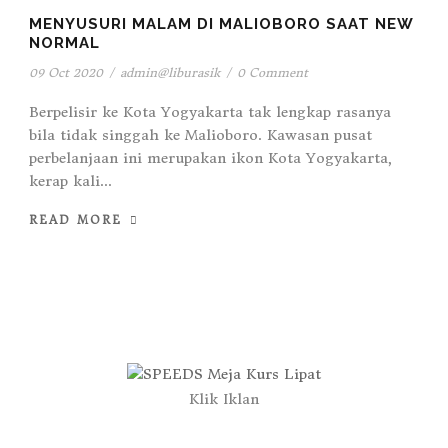
MENYUSURI MALAM DI MALIOBORO SAAT NEW
NORMAL
09 Oct 2020
/
admin@liburasik
/
0 Comment
Berpelisir ke Kota Yogyakarta tak lengkap rasanya
bila tidak singgah ke Malioboro. Kawasan pusat
perbelanjaan ini merupakan ikon Kota Yogyakarta,
kerap kali...
READ MORE
Klik Iklan