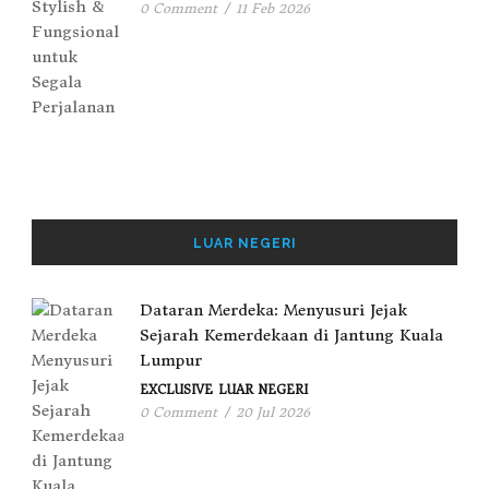
0 Comment
/
11 Feb 2026
LUAR NEGERI
Dataran Merdeka: Menyusuri Jejak
Sejarah Kemerdekaan di Jantung Kuala
Lumpur
EXCLUSIVE
LUAR NEGERI
0 Comment
/
20 Jul 2026