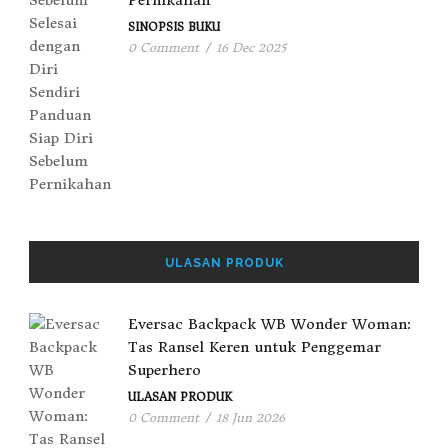
Pernikahan
SINOPSIS BUKU
0 Comment
/
16 Dec 2025
ULASAN PRODUK
Eversac Backpack WB Wonder Woman:
Tas Ransel Keren untuk Penggemar
Superhero
ULASAN PRODUK
0 Comment
/
18 Jun 2026