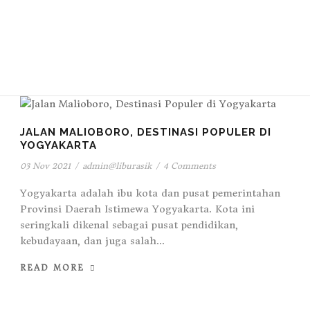
JALAN MALIOBORO, DESTINASI POPULER DI
YOGYAKARTA
03 Nov 2021
/
admin@liburasik
/
4 Comments
Yogyakarta adalah ibu kota dan pusat pemerintahan
Provinsi Daerah Istimewa Yogyakarta. Kota ini
seringkali dikenal sebagai pusat pendidikan,
kebudayaan, dan juga salah...
READ MORE