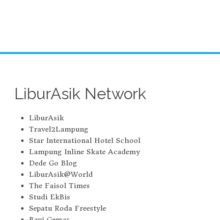
LiburAsik Network
LiburAsik
Travel2Lampung
Star International Hotel School
Lampung Inline Skate Academy
Dede Go Blog
LiburAsik@World
The Faisol Times
Studi EkBis
Sepatu Roda Freestyle
Bayi Gemas