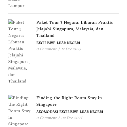
Paket Tour 3 Negara: Liburan Praktis
Jelajahi Singapura, Malaysia, dan
Thailand
EXCLUSIVE
LUAR NEGERI
0 Comment
/
17 Dec 2025
Finding the Right Room Stay in
Singapore
AKOMODASI
EXCLUSIVE
LUAR NEGERI
0 Comment
/
09 Dec 2025